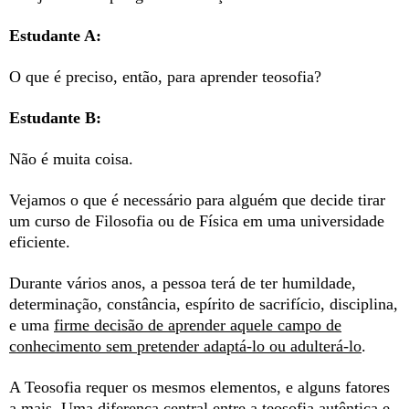
Estudante A:
O que é preciso, então, para aprender teosofia?
Estudante B:
Não é muita coisa.
Vejamos o que é necessário para alguém que decide tirar
um curso de Filosofia ou de Física em uma universidade
eficiente.
Durante vários anos, a pessoa terá de ter humildade,
determinação, constância, espírito de sacrifício, disciplina,
e uma
firme decisão de aprender aquele campo de
conhecimento sem pretender adaptá-lo ou adulterá-lo
.
A Teosofia requer os mesmos elementos, e alguns fatores
a mais. Uma diferença central entre a teosofia autêntica e