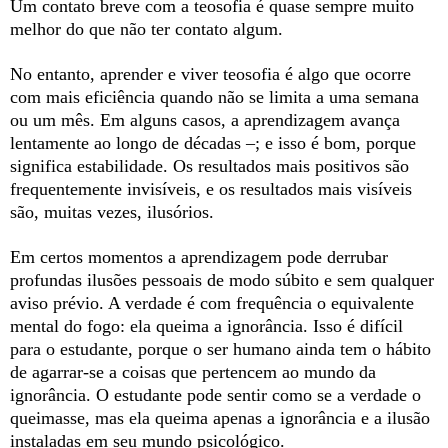
Um contato breve com a teosofia é quase sempre muito
melhor do que não ter contato algum.
No entanto, aprender e viver teosofia é algo que ocorre
com mais eficiência quando não se limita a uma semana
ou um mês. Em alguns casos, a aprendizagem avança
lentamente ao longo de décadas –; e isso é bom, porque
significa estabilidade. Os resultados mais positivos são
frequentemente invisíveis, e os resultados mais visíveis
são, muitas vezes, ilusórios.
Em certos momentos a aprendizagem pode derrubar
profundas ilusões pessoais de modo súbito e sem qualquer
aviso prévio. A verdade é com frequência o equivalente
mental do fogo: ela queima a ignorância. Isso é difícil
para o estudante, porque o ser humano ainda tem o hábito
de agarrar-se a coisas que pertencem ao mundo da
ignorância. O estudante pode sentir como se a verdade o
queimasse, mas ela queima apenas a ignorância e a ilusão
instaladas em seu mundo psicológico.