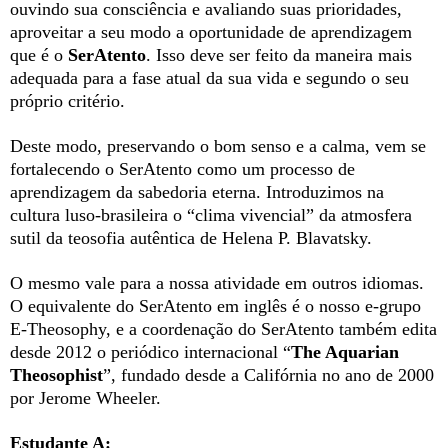
ouvindo sua consciência e avaliando suas prioridades,
aproveitar a seu modo a oportunidade de aprendizagem
que é o
SerAtento
. Isso deve ser feito da maneira mais
adequada para a fase atual da sua vida e segundo o seu
próprio critério.
Deste modo, preservando o bom senso e a calma, vem se
fortalecendo o SerAtento como um processo de
aprendizagem da sabedoria eterna. Introduzimos na
cultura luso-brasileira o “clima vivencial” da atmosfera
sutil da teosofia autêntica de Helena P. Blavatsky.
O mesmo vale para a nossa atividade em outros idiomas.
O equivalente do SerAtento em inglês é o nosso e-grupo
E-Theosophy, e a coordenação do SerAtento também edita
desde 2012 o periódico internacional “
The Aquarian
Theosophist
”, fundado desde a Califórnia no ano de 2000
por Jerome Wheeler.
Estudante A: