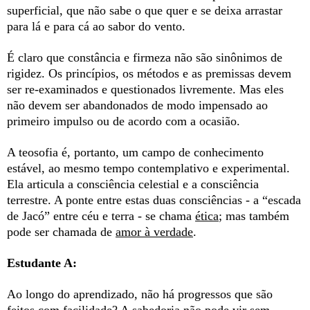
superficial, que não sabe o que quer e se deixa arrastar
para lá e para cá ao sabor do vento.
É claro que constância e firmeza não são sinônimos de
rigidez. Os princípios, os métodos e as premissas devem
ser re-examinados e questionados livremente. Mas eles
não devem ser abandonados de modo impensado ao
primeiro impulso ou de acordo com a ocasião.
A teosofia é, portanto, um campo de conhecimento
estável, ao mesmo tempo contemplativo e experimental.
Ela articula a consciência celestial e a consciência
terrestre. A ponte entre estas duas consciências - a “escada
de Jacó” entre céu e terra - se chama
ética
; mas também
pode ser chamada de
amor à verdade
.
Estudante A:
Ao longo do aprendizado, não há progressos que são
feitos com facilidade? A sabedoria não pode vir sem