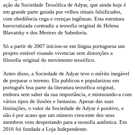
ação da Sociedade Teosófica de Adyar, que ainda hoje é
em grande parte guiada por velhos rituais falsificados,
com obediência cega e crenças ingênuas. Esta estrutura
burocratizada contradiz a teosofia original de Helena
Blavatsky e dos Mestres de Sabedoria.
Só a partir de 2007 iniciou-se em língua portuguesa um
projeto estável visando vivenciar sem distorções a
filosofia original do movimento teosófico.
Antes disso, a Sociedade de Adyar teve o mérito inegável
de preparar o terreno. Ela publicou e popularizou em
português boa parte da literatura teosófica original,
embora sem saber da sua importância, e misturando-a com
vários tipos de ilusões e fantasias. Apesar das suas
limitações, o valor da Sociedade de Adyar é positivo, e
não é por acaso que um número crescente dos seus
membros vem despertando para a teosofia autêntica. Em
2016 foi fundada a Loja Independente.