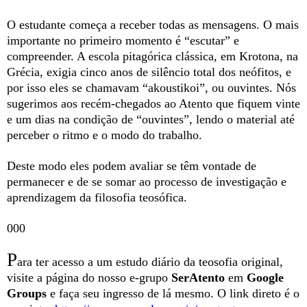
O estudante começa a receber todas as mensagens. O mais
importante no primeiro momento é “escutar” e
compreender. A escola pitagórica clássica, em Krotona, na
Grécia, exigia cinco anos de silêncio total dos neófitos, e
por isso eles se chamavam “akoustikoi”, ou ouvintes. Nós
sugerimos aos recém-chegados ao Atento que fiquem vinte
e um dias na condição de “ouvintes”, lendo o material até
perceber o ritmo e o modo do trabalho.
Deste modo eles podem avaliar se têm vontade de
permanecer e de se somar ao processo de investigação e
aprendizagem da filosofia teosófica.
000
P
ara ter acesso a um estudo diário da teosofia original,
visite a página do nosso e-grupo
SerAtento
em
Google
Groups
e faça seu ingresso de lá mesmo. O link direto é o