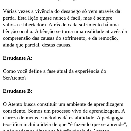
Várias vezes a vivência do desapego só vem através da
perda. Esta lição quase nunca é fácil, mas é sempre
valiosa e libertadora. Atrás de cada sofrimento há uma
bênção oculta. A bênção se torna uma realidade através da
compreensão das causas do sofrimento, e da remoção,
ainda que parcial, destas causas.
Estudante A:
Como você define a fase atual da experiência do
SerAtento?
Estudante B:
O Atento busca constituir um ambiente de aprendizagem
consciente. Somos um processo vivo de aprendizagem. A
clareza de metas e métodos dá estabilidade. A pedagogia
teosófica inclui a ideia de que “é fazendo que se aprende”,
e nós podemos dizer que há três níveis de Atentos.