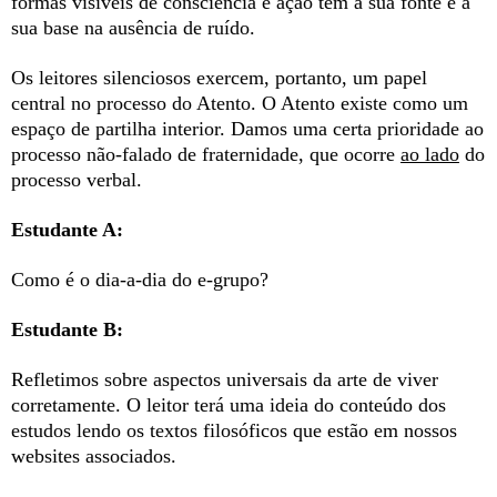
formas visíveis de consciência e ação têm a sua fonte e a
sua base na ausência de ruído.
Os leitores silenciosos exercem, portanto, um papel
central no processo do Atento. O Atento existe como um
espaço de partilha interior. Damos uma certa prioridade ao
processo não-falado de fraternidade, que ocorre
ao lado
do
processo verbal.
Estudante A:
Como é o dia-a-dia do e-grupo?
Estudante B:
Refletimos sobre aspectos universais da arte de viver
corretamente. O leitor terá uma ideia do conteúdo dos
estudos lendo os textos filosóficos que estão em nossos
websites associados.