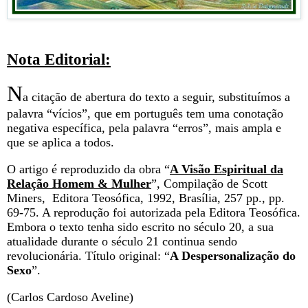
Nota Editorial:
N
a citação de abertura do texto a seguir, substituímos a
palavra “vícios”, que em português tem uma conotação
negativa específica, pela palavra “erros”, mais ampla e
que se aplica a todos.
O artigo é reproduzido da obra “
A Visão Espiritual da
Relação Homem & Mulher
”, Compilação de Scott
Miners, Editora Teosófica, 1992, Brasília, 257 pp., pp.
69-75. A reprodução foi autorizada pela Editora Teosófica.
Embora o texto tenha sido escrito no século 20, a sua
atualidade durante o século 21 continua sendo
revolucionária. Título original: “
A Despersonalização do
Sexo
”.
(Carlos Cardoso Aveline)