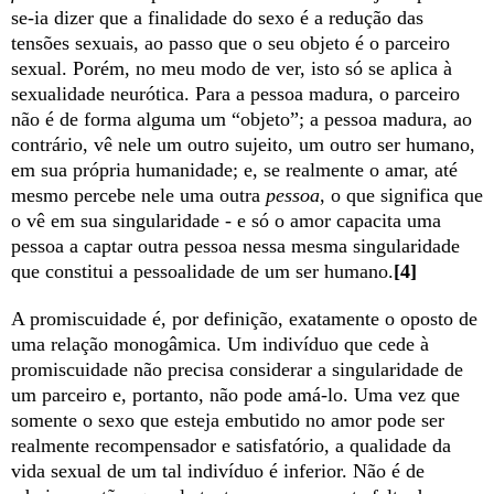
se-ia dizer que a finalidade do sexo é a redução das
tensões sexuais, ao passo que o seu objeto é o parceiro
sexual. Porém, no meu modo de ver, isto só se aplica à
sexualidade neurótica. Para a pessoa madura, o parceiro
não é de forma alguma um “objeto”; a pessoa madura, ao
contrário, vê nele um outro sujeito, um outro ser humano,
em sua própria humanidade; e, se realmente o amar, até
mesmo percebe nele uma outra
pessoa
, o que significa que
o vê em sua singularidade - e só o amor capacita uma
pessoa a captar outra pessoa nessa mesma singularidade
que constitui a pessoalidade de um ser humano.
[4]
A promiscuidade é, por definição, exatamente o oposto de
uma relação monogâmica. Um indivíduo que cede à
promiscuidade não precisa considerar a singularidade de
um parceiro e, portanto, não pode amá-lo. Uma vez que
somente o sexo que esteja embutido no amor pode ser
realmente recompensador e satisfatório, a qualidade da
vida sexual de um tal indivíduo é inferior. Não é de