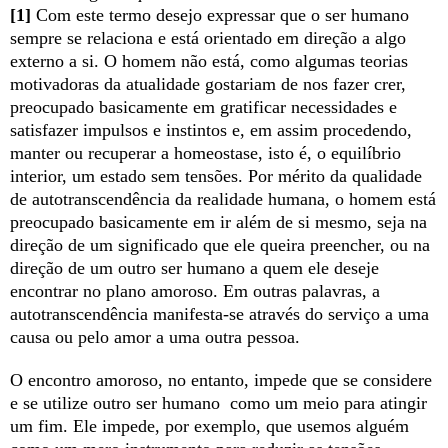
[1]
Com este termo desejo expressar que o ser humano
sempre se relaciona e está orientado em direção a algo
externo a si. O homem não está, como algumas teorias
motivadoras da atualidade gostariam de nos fazer crer,
preocupado basicamente em gratificar necessidades e
satisfazer impulsos e instintos e, em assim procedendo,
manter ou recuperar a homeostase, isto é, o equilíbrio
interior, um estado sem tensões. Por mérito da qualidade
de autotranscendência da realidade humana, o homem está
preocupado basicamente em ir além de si mesmo, seja na
direção de um significado que ele queira preencher, ou na
direção de um outro ser humano a quem ele deseje
encontrar no plano amoroso. Em outras palavras, a
autotranscendência manifesta-se através do serviço a uma
causa ou pelo amor a uma outra pessoa.
O encontro amoroso, no entanto, impede que se considere
e se utilize outro ser humano como um meio para atingir
um fim. Ele impede, por exemplo, que usemos alguém