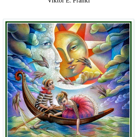
Viktor E. Frankl