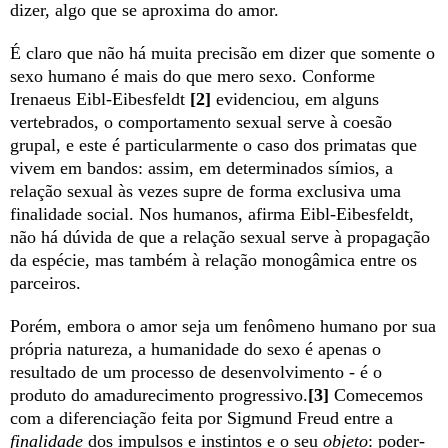
dizer, algo que se aproxima do amor.
É claro que não há muita precisão em dizer que somente o
sexo humano é mais do que mero sexo. Conforme
Irenaeus Eibl-Eibesfeldt
[2]
evidenciou, em alguns
vertebrados, o comportamento sexual serve à coesão
grupal, e este é particularmente o caso dos primatas que
vivem em bandos: assim, em determinados símios, a
relação sexual às vezes supre de forma exclusiva uma
finalidade social. Nos humanos, afirma Eibl-Eibesfeldt,
não há dúvida de que a relação sexual serve à propagação
da espécie, mas também à relação monogâmica entre os
parceiros.
Porém, embora o amor seja um fenômeno humano por sua
própria natureza, a humanidade do sexo é apenas o
resultado de um processo de desenvolvimento - é o
produto do amadurecimento progressivo.
[3]
Comecemos
com a diferenciação feita por Sigmund Freud entre a
finalidade
dos impulsos e instintos e o seu
objeto
: poder-