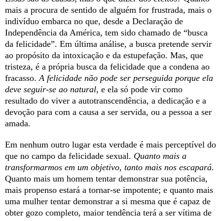
mais a procura de sentido de alguém for frustrada, mais o
indivíduo embarca no que, desde a Declaração de
Independência da América, tem sido chamado de “busca
da felicidade”. Em última análise, a busca pretende servir
ao propósito da intoxicação e da estupefação. Mas, que
tristeza, é a própria busca da felicidade que a condena ao
fracasso.
A felicidade não pode ser perseguida porque ela
deve seguir-se ao natural
, e ela só pode vir como
resultado do viver a autotranscendência, a dedicação e a
devoção para com a causa a ser servida, ou a pessoa a ser
amada.
Em nenhum outro lugar esta verdade é mais perceptível do
que no campo da felicidade sexual.
Quanto mais a
transformarmos em um objetivo, tanto mais nos escapará
.
Quanto mais um homem tentar demonstrar sua potência,
mais propenso estará a tornar-se impotente; e quanto mais
uma mulher tentar demonstrar a si mesma que é capaz de
obter gozo completo, maior tendência terá a ser vítima de