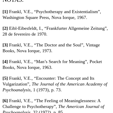
[1]
Frankl, V.E., “Psychotherapy and Existentialism”,
Washington Square Press, Nova Iorque, 1967.
[2]
Eibl-Eibesfeldt, I., “Frankfurter Allgemeine Zeitung”,
28 de fevereiro de 1970.
[3]
Frankl, V.E., “The Doctor and the Soul”, Vintage
Books, Nova Iorque, 1973.
[4]
Frankl, V.E., “Man’s Search for Meaning”, Pocket
Books, Nova Iorque, 1963.
[5]
Frankl, V.E., “Encounter: The Concept and Its
Vulgarization”,
The Journal of the American Academy of
Psychoanalysis
, 1 (1973), p. 73.
[6]
Frankl, V.E., “The Feeling of Meaninglessness: A
Challenge to Psychotherapy”,
The American Journal of
Psychoanalysis
, 32 (1972), p. 85.