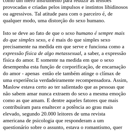
como um mero instrumento para reduzir as tensões
provocadas e criadas pelos impulsos e instintos libidinosos
ou agressivos. Tal atitude para com o parceiro é, de
qualquer modo, uma distorção do sexo humano.
Isto se deve ao fato de que o
sexo humano é sempre mais
do que simples sexo
, e é mais do que simples sexo
precisamente na medida em que serve e funciona como a
expressão física de algo metassexual
, a saber, a expressão
física do amor. E somente na medida em que o sexo
desempenha esta função de corporificação, de encarnação
do amor - apenas então ele também atinge o clímax de
uma experiência verdadeiramente recompensadora. Assim,
Maslow estava certo ao ter salientado que as pessoas que
não sabem amar nunca extraem do sexo a mesma emoção
como as que amam. E dentre aqueles fatores que mais
contribuíram para enaltecer a potência ao grau mais
elevado, segundo 20.000 leitores de uma revista
americana de psicologia que responderam a um
questionário sobre o assunto, estava o romantismo, quer