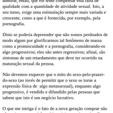
admirar, então, que ele tente compensar esta falta de
qualidade com a quantidade de atividade sexual. Isto, a
seu turno, exige uma estimulação sempre mais variada e
crescente, como a que é fornecida, por exemplo, pela
pornografia.
Disto se poderia depreender que não somos perdoados de
modo algum por glorificarmos tal fenômeno de massa
como a promiscuidade e a pornografia, considerando-os
algo progressivos; eles são antes regressivos; afinal, são
sintomas de um retardamento que deve ter ocorrido na
maturação sexual da pessoa.
Não devemos esquecer que o mito do sexo-pelo-prazer-
do-sexo (ao invés de permitir que o sexo se torne a
expressão física de algo metassexual), enquanto algo
progressivo, é vendido e difundido pelas pessoas que
sabem que isto é um negócio lucrativo.
O que me intriga é o fato de a nova geração comprar não