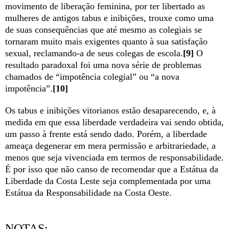
movimento de liberação feminina, por ter libertado as
mulheres de antigos tabus e inibições, trouxe como uma
de suas consequências que até mesmo as colegiais se
tornaram muito mais exigentes quanto à sua satisfação
sexual, reclamando-a de seus colegas de escola.
[9]
O
resultado paradoxal foi uma nova série de problemas
chamados de “impotência colegial” ou “a nova
impotência”.
[10]
Os tabus e inibições vitorianos estão desaparecendo, e, à
medida em que essa liberdade verdadeira vai sendo obtida,
um passo à frente está sendo dado. Porém, a liberdade
ameaça degenerar em mera permissão e arbitrariedade, a
menos que seja vivenciada em termos de responsabilidade.
É por isso que não canso de recomendar que a Estátua da
Liberdade da Costa Leste seja complementada por uma
Estátua da Responsabilidade na Costa Oeste.
NOTAS: