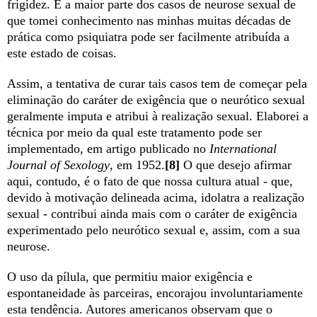
frigidez. E a maior parte dos casos de neurose sexual de
que tomei conhecimento nas minhas muitas décadas de
prática como psiquiatra pode ser facilmente atribuída a
este estado de coisas.
Assim, a tentativa de curar tais casos tem de começar pela
eliminação do caráter de exigência que o neurótico sexual
geralmente imputa e atribui à realização sexual. Elaborei a
técnica por meio da qual este tratamento pode ser
implementado, em artigo publicado no
International
Journal of Sexology
, em 1952.
[8]
O que desejo afirmar
aqui, contudo, é o fato de que nossa cultura atual - que,
devido à motivação delineada acima, idolatra a realização
sexual - contribui ainda mais com o caráter de exigência
experimentado pelo neurótico sexual e, assim, com a sua
neurose.
O uso da pílula, que permitiu maior exigência e
espontaneidade às parceiras, encorajou involuntariamente
esta tendência. Autores americanos observam que o