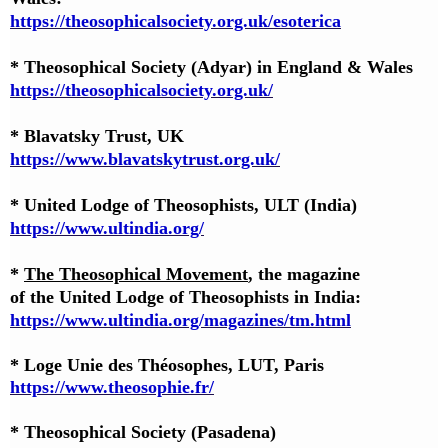
https://theosophicalsociety.org.uk/esoterica
* Theosophical Society (Adyar) in England & Wales
https://theosophicalsociety.org.uk/
* Blavatsky Trust, UK
https://www.blavatskytrust.org.uk/
* United Lodge of Theosophists, ULT (India)
https://www.ultindia.org/
*
The Theosophical Movement
, the magazine
of the United Lodge of Theosophists in India:
https://www.ultindia.org/magazines/tm.html
* Loge Unie des Théosophes, LUT, Paris
https://www.theosophie.fr/
* Theosophical Society (Pasadena)