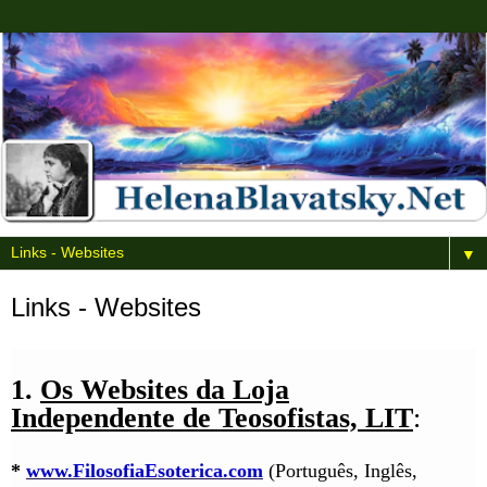
▼
Links - Websites
1.
Os Websites da Loja
Independente de Teosofistas, LIT
:
*
www.FilosofiaEsoterica.com
(Português, Inglês,