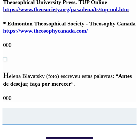
Theosophical University Press, TUP Online
https://www.theosociety.org/pasadena/ts/tup-onl.htm
* Edmonton Theosophical Society - Theosophy Canada
https://www.theosophycanada.com/
000
H
elena Blavatsky (foto) escreveu estas palavras: “
Antes
de desejar, faça por merecer
”.
000