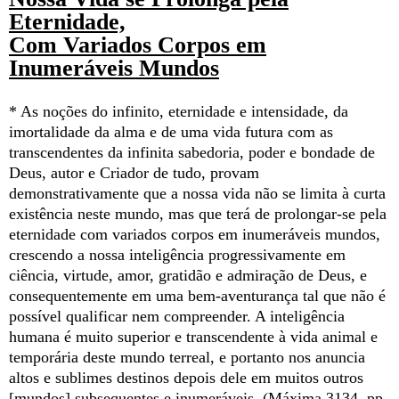
Eternidade,
Com Variados Corpos em
Inumeráveis Mundos
* As noções do infinito, eternidade e intensidade, da
imortalidade da alma e de uma vida futura com as
transcendentes da infinita sabedoria, poder e bondade de
Deus, autor e Criador de tudo, provam
demonstrativamente que a nossa vida não se limita à curta
existência neste mundo, mas que terá de prolongar-se pela
eternidade com variados corpos em inumeráveis mundos,
crescendo a nossa inteligência progressivamente em
ciência, virtude, amor, gratidão e admiração de Deus, e
consequentemente em uma bem-aventurança tal que não é
possível qualificar nem compreender. A inteligência
humana é muito superior e transcendente à vida animal e
temporária deste mundo terreal, e portanto nos anuncia
altos e sublimes destinos depois dele em muitos outros
[mundos] subsequentes e inumeráveis. (Máxima 3134, pp.