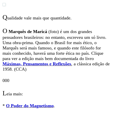
Q
ualidade vale mais que quantidade.
O
Marquês de Maricá
(foto) é um dos grandes
pensadores brasileiros: no entanto, escreveu um só livro.
Uma obra-prima. Quando o Brasil for mais ético, o
Marquês será mais famoso, e quando este filósofo for
mais conhecido, haverá uma forte ética no país. Clique
para ver a edição mais bem documentada do livro
Máximas, Pensamentos e Reflexões
, a clássica edição de
1958. (CCA)
000
L
eia mais:
*
O Poder do Magnetismo
.