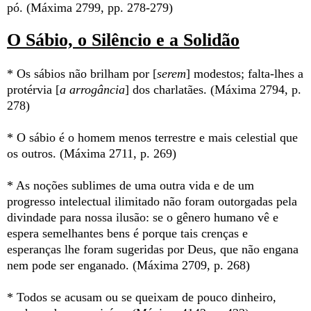
pó. (Máxima 2799, pp. 278-279)
O Sábio, o Silêncio e a Solidão
* Os sábios não brilham por [
serem
] modestos; falta-lhes a
protérvia [
a arrogância
] dos charlatães. (Máxima 2794, p.
278)
* O sábio é o homem menos terrestre e mais celestial que
os outros. (Máxima 2711, p. 269)
* As noções sublimes de uma outra vida e de um
progresso intelectual ilimitado não foram outorgadas pela
divindade para nossa ilusão: se o gênero humano vê e
espera semelhantes bens é porque tais crenças e
esperanças lhe foram sugeridas por Deus, que não engana
nem pode ser enganado. (Máxima 2709, p. 268)
* Todos se acusam ou se queixam de pouco dinheiro,