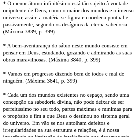
* O menor átomo infinitésimo está tão sujeito à vontade
onipotente de Deus, como o maior dos mundos e o imenso
universo; assim a matéria se figura e coordena pontual e
passivamente, segundo os desígnios da eterna sabedoria.
(Máxima 3839, p. 399)
* A bem-aventurança do sábio neste mundo consiste em
pensar em Deus, estudando, gozando e admirando as suas
obras maravilhosas. (Máxima 3840, p. 399)
* Vamos em progresso dizendo bem de todos e mal de
ninguém. (Máxima 3841, p. 399)
* Cada um dos mundos existentes no espaço, sendo uma
concepção da sabedoria divina, não pode deixar de ser
perfeitíssimo no seu todo, partes máximas e mínimas para
o propósito e fim a que Deus o destinou no sistema geral
do universo. Em vão se nos antolham defeitos e
irregularidades na sua estrutura e relações, é à nossa