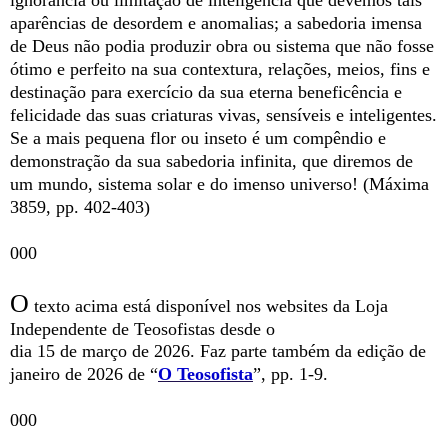
ignorância ou limitação de inteligência que devemos tais
aparências de desordem e anomalias; a sabedoria imensa
de Deus não podia produzir obra ou sistema que não fosse
ótimo e perfeito na sua contextura, relações, meios, fins e
destinação para exercício da sua eterna beneficência e
felicidade das suas criaturas vivas, sensíveis e inteligentes.
Se a mais pequena flor ou inseto é um compêndio e
demonstração da sua sabedoria infinita, que diremos de
um mundo, sistema solar e do imenso universo! (Máxima
3859, pp. 402-403)
000
O
texto acima está disponível nos websites da Loja
Independente de Teosofistas desde o
dia 15 de março de 2026. Faz parte também da edição de
janeiro de 2026 de “
O Teosofista
”, pp. 1-9.
000