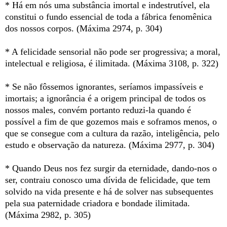
* Há em nós uma substância imortal e indestrutível, ela
constitui o fundo essencial de toda a fábrica fenomênica
dos nossos corpos. (Máxima 2974, p. 304)
* A felicidade sensorial não pode ser progressiva; a moral,
intelectual e religiosa, é ilimitada. (Máxima 3108, p. 322)
* Se não fôssemos ignorantes, seríamos impassíveis e
imortais; a ignorância é a origem principal de todos os
nossos males, convém portanto reduzi-la quando é
possível a fim de que gozemos mais e soframos menos, o
que se consegue com a cultura da razão, inteligência, pelo
estudo e observação da natureza. (Máxima 2977, p. 304)
* Quando Deus nos fez surgir da eternidade, dando-nos o
ser, contraiu conosco uma dívida de felicidade, que tem
solvido na vida presente e há de solver nas subsequentes
pela sua paternidade criadora e bondade ilimitada.
(Máxima 2982, p. 305)