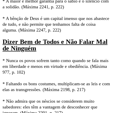
* A maior e melhor garantia para o sábio é o silêncio com
a solidão. (Máxima 2241, p. 222)
* A bênção de Deus é um capital imenso que nos abastece
de tudo, e não permite que tenhamos falta de coisa
alguma. (Máxima 2247, p. 222)
Dizer Bem de Todos e Não Falar Mal
de Ninguém
* Nunca os povos sofrem tanto como quando se fala mais
em liberdade e menos em virtude e obediência. (Máxima
977, p. 102)
* Faltando os bons costumes, multiplicam-se as leis e com
elas as transgressões. (Máxima 2198, p. 217)
* Não admira que os néscios se considerem muito
sabedores: eles têm a vantagem de desconhecer que
ignoram. (Máxima 2201, p. 217)