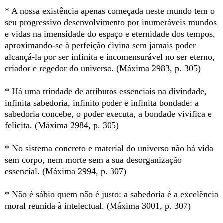
* A nossa existência apenas começada neste mundo tem o
seu progressivo desenvolvimento por inumeráveis mundos
e vidas na imensidade do espaço e eternidade dos tempos,
aproximando-se à perfeição divina sem jamais poder
alcançá-la por ser infinita e incomensurável no ser eterno,
criador e regedor do universo. (Máxima 2983, p. 305)
* Há uma trindade de atributos essenciais na divindade,
infinita sabedoria, infinito poder e infinita bondade: a
sabedoria concebe, o poder executa, a bondade vivifica e
felicita. (Máxima 2984, p. 305)
* No sistema concreto e material do universo não há vida
sem corpo, nem morte sem a sua desorganização
essencial. (Máxima 2994, p. 307)
* Não é sábio quem não é justo: a sabedoria é a excelência
moral reunida à intelectual. (Máxima 3001, p. 307)