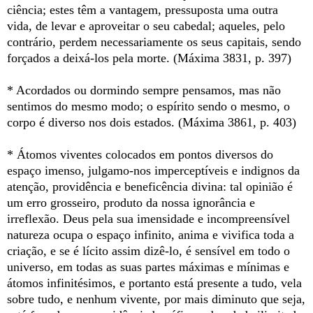
ciência; estes têm a vantagem, pressuposta uma outra
vida, de levar e aproveitar o seu cabedal; aqueles, pelo
contrário, perdem necessariamente os seus capitais, sendo
forçados a deixá-los pela morte. (Máxima 3831, p. 397)
* Acordados ou dormindo sempre pensamos, mas não
sentimos do mesmo modo; o espírito sendo o mesmo, o
corpo é diverso nos dois estados. (Máxima 3861, p. 403)
* Átomos viventes colocados em pontos diversos do
espaço imenso, julgamo-nos imperceptíveis e indignos da
atenção, providência e beneficência divina: tal opinião é
um erro grosseiro, produto da nossa ignorância e
irreflexão. Deus pela sua imensidade e incompreensível
natureza ocupa o espaço infinito, anima e vivifica toda a
criação, e se é lícito assim dizê-lo, é sensível em todo o
universo, em todas as suas partes máximas e mínimas e
átomos infinitésimos, e portanto está presente a tudo, vela
sobre tudo, e nenhum vivente, por mais diminuto que seja,