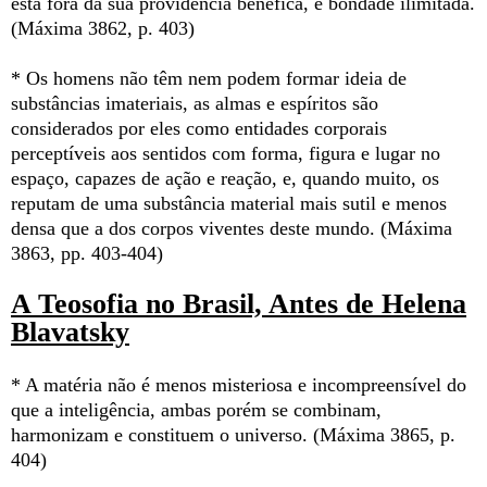
está fora da sua providência benéfica, e bondade ilimitada.
(Máxima 3862, p. 403)
* Os homens não têm nem podem formar ideia de
substâncias imateriais, as almas e espíritos são
considerados por eles como entidades corporais
perceptíveis aos sentidos com forma, figura e lugar no
espaço, capazes de ação e reação, e, quando muito, os
reputam de uma substância material mais sutil e menos
densa que a dos corpos viventes deste mundo. (Máxima
3863, pp. 403-404)
A Teosofia no Brasil, Antes de Helena
Blavatsky
* A matéria não é menos misteriosa e incompreensível do
que a inteligência, ambas porém se combinam,
harmonizam e constituem o universo. (Máxima 3865, p.
404)