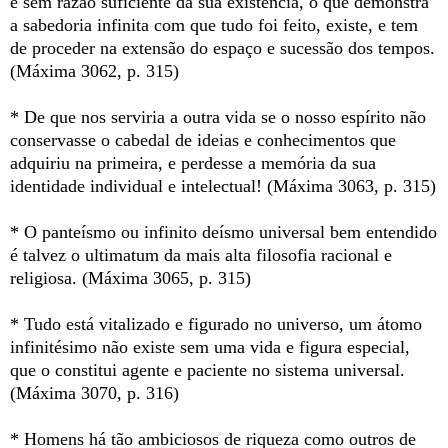
e sem razão suficiente da sua existência, o que demonstra
a sabedoria infinita com que tudo foi feito, existe, e tem
de proceder na extensão do espaço e sucessão dos tempos.
(Máxima 3062, p. 315)
* De que nos serviria a outra vida se o nosso espírito não
conservasse o cabedal de ideias e conhecimentos que
adquiriu na primeira, e perdesse a memória da sua
identidade individual e intelectual! (Máxima 3063, p. 315)
* O panteísmo ou infinito deísmo universal bem entendido
é talvez o ultimatum da mais alta filosofia racional e
religiosa. (Máxima 3065, p. 315)
* Tudo está vitalizado e figurado no universo, um átomo
infinitésimo não existe sem uma vida e figura especial,
que o constitui agente e paciente no sistema universal.
(Máxima 3070, p. 316)
* Homens há tão ambiciosos de riqueza como outros de