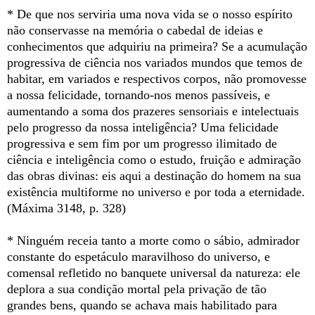
* De que nos serviria uma nova vida se o nosso espírito
não conservasse na memória o cabedal de ideias e
conhecimentos que adquiriu na primeira? Se a acumulação
progressiva de ciência nos variados mundos que temos de
habitar, em variados e respectivos corpos, não promovesse
a nossa felicidade, tornando-nos menos passíveis, e
aumentando a soma dos prazeres sensoriais e intelectuais
pelo progresso da nossa inteligência? Uma felicidade
progressiva e sem fim por um progresso ilimitado de
ciência e inteligência como o estudo, fruição e admiração
das obras divinas: eis aqui a destinação do homem na sua
existência multiforme no universo e por toda a eternidade.
(Máxima 3148, p. 328)
* Ninguém receia tanto a morte como o sábio, admirador
constante do espetáculo maravilhoso do universo, e
comensal refletido no banquete universal da natureza: ele
deplora a sua condição mortal pela privação de tão
grandes bens, quando se achava mais habilitado para