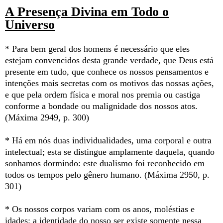
A Presença Divina em Todo o
Universo
* Para bem geral dos homens é necessário que eles
estejam convencidos desta grande verdade, que Deus está
presente em tudo, que conhece os nossos pensamentos e
intenções mais secretas com os motivos das nossas ações,
e que pela ordem física e moral nos premia ou castiga
conforme a bondade ou malignidade dos nossos atos.
(Máxima 2949, p. 300)
* Há em nós duas individualidades, uma corporal e outra
intelectual; esta se distingue amplamente daquela, quando
sonhamos dormindo: este dualismo foi reconhecido em
todos os tempos pelo gênero humano. (Máxima 2950, p.
301)
* Os nossos corpos variam com os anos, moléstias e
idades: a identidade do nosso ser existe somente nessa