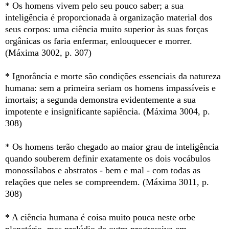
* Os homens vivem pelo seu pouco saber; a sua
inteligência é proporcionada à organização material dos
seus corpos: uma ciência muito superior às suas forças
orgânicas os faria enfermar, enlouquecer e morrer.
(Máxima 3002, p. 307)
* Ignorância e morte são condições essenciais da natureza
humana: sem a primeira seriam os homens impassíveis e
imortais; a segunda demonstra evidentemente a sua
impotente e insignificante sapiência. (Máxima 3004, p.
308)
* Os homens terão chegado ao maior grau de inteligência
quando souberem definir exatamente os dois vocábulos
monossílabos e abstratos - bem e mal - com todas as
relações que neles se compreendem. (Máxima 3011, p.
308)
* A ciência humana é coisa muito pouca neste orbe