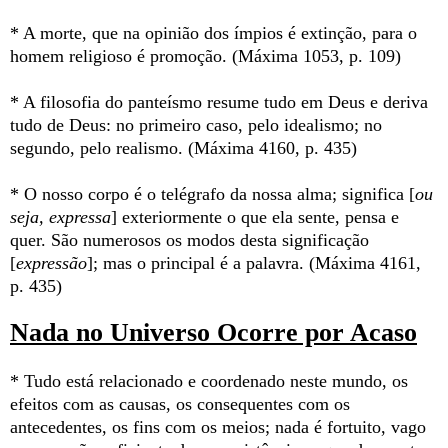
* A morte, que na opinião dos ímpios é extinção, para o
homem religioso é promoção. (Máxima 1053, p. 109)
* A filosofia do panteísmo resume tudo em Deus e deriva
tudo de Deus: no primeiro caso, pelo idealismo; no
segundo, pelo realismo. (Máxima 4160, p. 435)
* O nosso corpo é o telégrafo da nossa alma; significa [
ou
seja, expressa
] exteriormente o que ela sente, pensa e
quer. São numerosos os modos desta significação
[
expressão
]; mas o principal é a palavra. (Máxima 4161,
p. 435)
Nada no Universo Ocorre por Acaso
* Tudo está relacionado e coordenado neste mundo, os
efeitos com as causas, os consequentes com os
antecedentes, os fins com os meios; nada é fortuito, vago