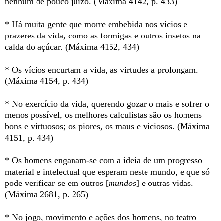
nenhum de pouco juízo. (Máxima 4142, p. 433)
* Há muita gente que morre embebida nos vícios e
prazeres da vida, como as formigas e outros insetos na
calda do açúcar. (Máxima 4152, 434)
* Os vícios encurtam a vida, as virtudes a prolongam.
(Máxima 4154, p. 434)
* No exercício da vida, querendo gozar o mais e sofrer o
menos possível, os melhores calculistas são os homens
bons e virtuosos; os piores, os maus e viciosos. (Máxima
4151, p. 434)
* Os homens enganam-se com a ideia de um progresso
material e intelectual que esperam neste mundo, e que só
pode verificar-se em outros [
mundos
] e outras vidas.
(Máxima 2681, p. 265)
* No jogo, movimento e ações dos homens, no teatro