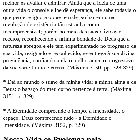
melhor os avaliar e admirar. Ainda que a ideia de uma
outra vida o console e lhe dê esperança, ele sabe todavia o
que perde, e ignora o que tem de ganhar em uma
revolução de existência tão estranha como
incompreensível; porém no meio das suas dúvidas e
receios, reconhecendo a infinita bondade de Deus que a
natureza apregoa e ele tem experimentado no progresso da
sua vida, resignado e reconhecido, se entrega à sua divina
providência, confiando a ela o melhoramento progressivo
da sua sorte futura e eterna. (Máxima 3150, pp. 328-329)
* Dei ao mundo o sumo da minha vida; a minha alma é de
Deus: o bagaço do meu corpo pertence à terra. (Máxima
3151, p. 329)
* A Eternidade compreende o tempo, a imensidade, o
espaço. Deus compreende tudo - a Eternidade e
Imensidade. (Máxima 3152, p. 329)
Nossa Vida se Prolonga pela