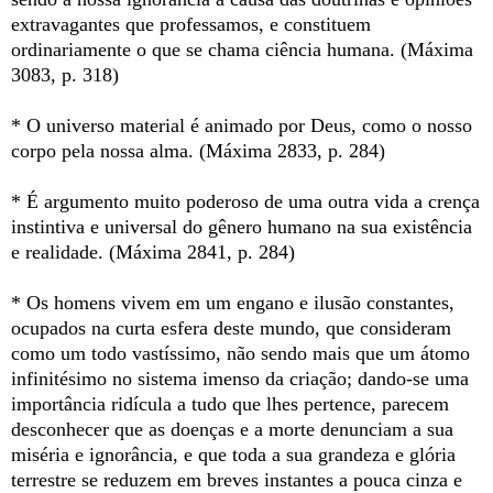
extravagantes que professamos, e constituem
ordinariamente o que se chama ciência humana. (Máxima
3083, p. 318)
* O universo material é animado por Deus, como o nosso
corpo pela nossa alma. (Máxima 2833, p. 284)
* É argumento muito poderoso de uma outra vida a crença
instintiva e universal do gênero humano na sua existência
e realidade. (Máxima 2841, p. 284)
* Os homens vivem em um engano e ilusão constantes,
ocupados na curta esfera deste mundo, que consideram
como um todo vastíssimo, não sendo mais que um átomo
infinitésimo no sistema imenso da criação; dando-se uma
importância ridícula a tudo que lhes pertence, parecem
desconhecer que as doenças e a morte denunciam a sua
miséria e ignorância, e que toda a sua grandeza e glória
terrestre se reduzem em breves instantes a pouca cinza e