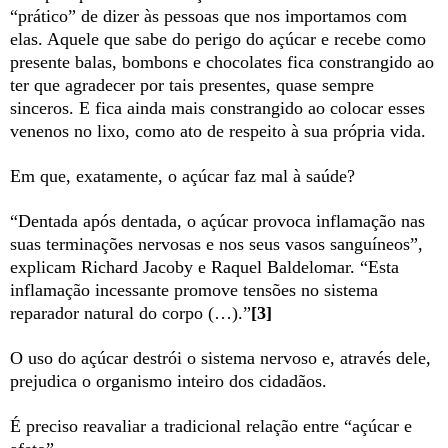
“prático” de dizer às pessoas que nos importamos com
elas. Aquele que sabe do perigo do açúcar e recebe como
presente balas, bombons e chocolates fica constrangido ao
ter que agradecer por tais presentes, quase sempre
sinceros. E fica ainda mais constrangido ao colocar esses
venenos no lixo, como ato de respeito à sua própria vida.
Em que, exatamente, o açúcar faz mal à saúde?
“Dentada após dentada, o açúcar provoca inflamação nas
suas terminações nervosas e nos seus vasos sanguíneos”,
explicam Richard Jacoby e Raquel Baldelomar. “Esta
inflamação incessante promove tensões no sistema
reparador natural do corpo (…).”
[3]
O uso do açúcar destrói o sistema nervoso e, através dele,
prejudica o organismo inteiro dos cidadãos.
É preciso reavaliar a tradicional relação entre “açúcar e