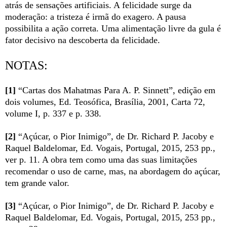
atrás de sensações artificiais. A felicidade surge da
moderação: a tristeza é irmã do exagero. A pausa
possibilita a ação correta. Uma alimentação livre da gula é
fator decisivo na descoberta da felicidade.
NOTAS:
[1]
“Cartas dos Mahatmas Para A. P. Sinnett”, edição em
dois volumes, Ed. Teosófica, Brasília, 2001, Carta 72,
volume I, p. 337 e p. 338.
[2]
“Açúcar, o Pior Inimigo”, de Dr. Richard P. Jacoby e
Raquel Baldelomar, Ed. Vogais, Portugal, 2015, 253 pp.,
ver p. 11. A obra tem como uma das suas limitações
recomendar o uso de carne, mas, na abordagem do açúcar,
tem grande valor.
[3]
“Açúcar, o Pior Inimigo”, de Dr. Richard P. Jacoby e
Raquel Baldelomar, Ed. Vogais, Portugal, 2015, 253 pp.,