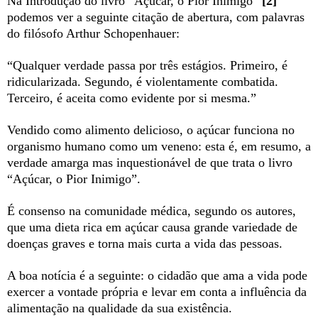
Na Introdução do livro “Açúcar, o Pior Inimigo”
[2]
podemos ver a seguinte citação de abertura, com palavras
do filósofo Arthur Schopenhauer:
“Qualquer verdade passa por três estágios. Primeiro, é
ridicularizada. Segundo, é violentamente combatida.
Terceiro, é aceita como evidente por si mesma.”
Vendido como alimento delicioso, o açúcar funciona no
organismo humano como um veneno: esta é, em resumo, a
verdade amarga mas inquestionável de que trata o livro
“Açúcar, o Pior Inimigo”.
É consenso na comunidade médica, segundo os autores,
que uma dieta rica em açúcar causa grande variedade de
doenças graves e torna mais curta a vida das pessoas.
A boa notícia é a seguinte: o cidadão que ama a vida pode
exercer a vontade própria e levar em conta a influência da
alimentação na qualidade da sua existência.