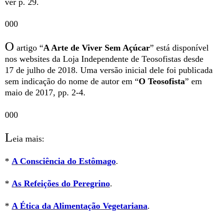
ver p. 29.
000
O
artigo “
A Arte de Viver Sem Açúcar
” está disponível
nos websites da Loja Independente de Teosofistas desde
17 de julho de 2018. Uma versão inicial dele foi publicada
sem indicação do nome de autor em “
O Teosofista
” em
maio de 2017, pp. 2-4.
000
L
eia mais:
*
A Consciência do Estômago
.
*
As Refeições do Peregrino
.
*
A Ética da Alimentação Vegetariana
.