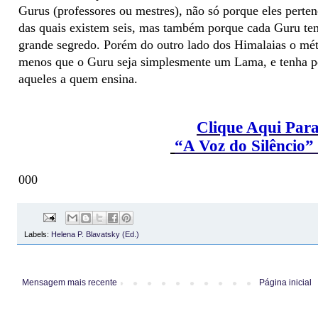
Gurus (professores ou mestres), não só porque eles pertenc
das quais existem seis, mas também porque cada Guru te
grande segredo. Porém do outro lado dos Himalaias o méto
menos que o Guru seja simplesmente um Lama, e tenha 
aqueles a quem ensina.
Clique Aqui Par
“A Voz do Silêncio
000
Labels:
Helena P. Blavatsky (Ed.)
Mensagem mais recente
Página inicial