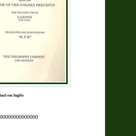
inal em Inglês
00000000000000