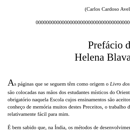
(Carlos Cardoso Avel
000000000000000000000000000000000000
Prefácio 
Helena Blava
A
s páginas que se seguem têm como origem o
Livro dos
são colocadas nas mãos dos estudantes místicos do Orien
obrigatório naquela Escola cujos ensinamentos são aceitos
conheço de memória muitos destes Preceitos, o trabalho de
relativamente fácil para mim.
É bem sabido que, na Índia, os métodos de desenvolvime