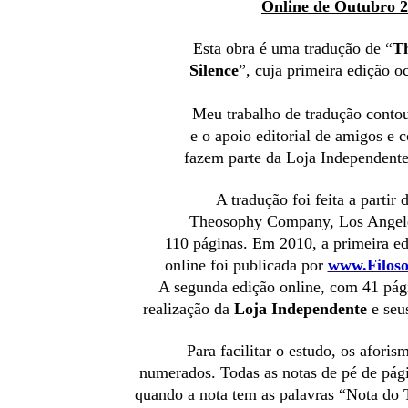
Online de Outubro 2
Esta obra é uma tradução de “
Th
Silence
”, cuja primeira edição 
Meu trabalho de tradução conto
e o apoio editorial de amigos e 
fazem parte da Loja Independente
A tradução foi feita a partir 
Theosophy Company, Los Angel
110 páginas.
Em 2010, a primeira edi
online foi publicada por
www.Filoso
A segunda edição online, com 41 pá
realização da
Loja Independente
e seu
Para facilitar o estudo, os afori
numerados. Todas as notas de pé de pág
quando a nota tem as palavras “Nota do T