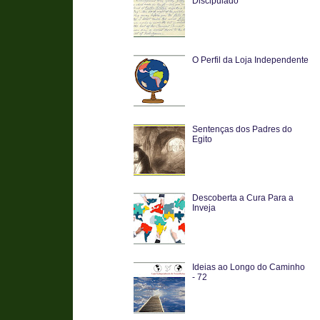
Discipulado
O Perfil da Loja Independente
Sentenças dos Padres do
Egito
Descoberta a Cura Para a
Inveja
Ideias ao Longo do Caminho
- 72