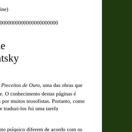
ine)
0000000000000000000000
de
tsky
 Preceitos de Ouro
, uma das obras que
te. O conhecimento destas páginas é
 por muitos teosofistas. Portanto, como
 traduzi-los foi uma tarefa
nto psíquico diferem de acordo com os