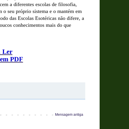
em a diferentes escolas de filosofia,
m o seu próprio sistema e o mantém em
do das Escolas Esotéricas não difere, a
poucos conhecimentos mais do que
a Ler
” em PDF
Mensagem antiga