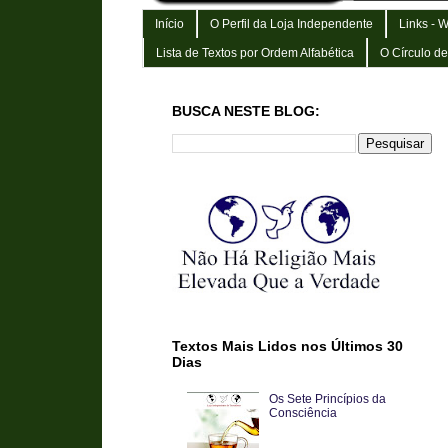
Início
O Perfil da Loja Independente
Links - 
Lista de Textos por Ordem Alfabética
O Círculo d
BUSCA NESTE BLOG:
Textos Mais Lidos nos Últimos 30
Dias
Os Sete Princípios da
Consciência