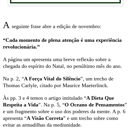
A
seguinte frase abre a edição de novembro:
“Cada momento de plena atenção é uma experiência
revolucionária.”
A página um apresenta uma breve reflexão sobre a
chegada do espírito do Natal, no penúltimo mês do ano.
Na p. 2, “
A Força Vital
do Silêncio
”, um trecho de
Thomas Carlyle, citado por Maurice Maeterlinck.
Às pp. 3 e 4 temos o artigo intitulado “
A Dieta Que
Respeita a Vida
”. Na p. 5, “
O Oceano de Pensamentos
”
e um fragmento sobre o uso dos poderes da mente. A p. 6
apresenta “
A Visão Correta
” e um trecho sobre como
evitar as armadilhas da mediunidade.