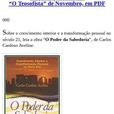
“O Teosofista” de Novembro, em PDF
000
S
obre o crescim
ento interior e a transformação pessoal no
século 21, leia a obra “
O Poder da Sabedoria
”, de Carlos
Cardoso Aveline.