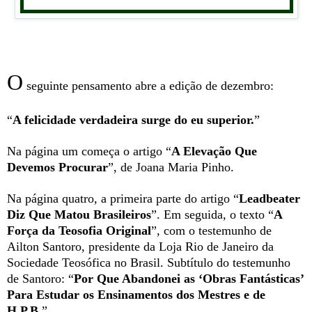
O
seguinte pensamento abre a edição de dezembro:
“
A felicidade verdadeira surge do eu superior.
”
Na página um começa o artigo “
A Elevação Que
Devemos Procurar
”, de Joana Maria Pinho.
Na página quatro, a primeira parte do artigo “
Leadbeater
Diz Que Matou Brasileiros
”. Em seguida, o texto “
A
Força da Teosofia Original
”, com o testemunho de
Ailton Santoro, presidente da Loja Rio de Janeiro da
Sociedade Teosófica no Brasil. Subtítulo do testemunho
de Santoro: “
Por Que Abandonei as ‘Obras Fantásticas’
Para Estudar os Ensinamentos dos Mestres e de
H.P.B.
”.