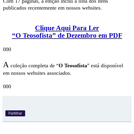
Com 17 páginas, a edição inclui a lista dos itens
publicados recentemente em nossos websites.
Clique Aqui Para Ler
“O Teosofista” de Dezembro em PDF
000
A
coleção completa de “
O Teosofista
” está disponível
em nossos websites associados.
000
Partilhar