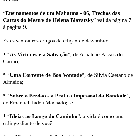
“
Ensinamentos de um Mahatma - 06, Trechos das
Cartas do Mestre de Helena Blavatsky
” vai da página 7
à página 9.
Estes são outros artigos da edição de dezembro:
*
“
As Virtudes e a Salvação
”, de Arnalene Passos do
Carmo;
* “
Uma Corrente de Boa Vontade
”, de Silvia Caetano de
Almeida;
*
“
Sobre o Perdão - a Prática Impessoal da Bondade
”,
de Emanuel Tadeu Machado; e
* “
Ideias ao Longo do Caminho
”:
a vida é como uma
esfinge diante de você.