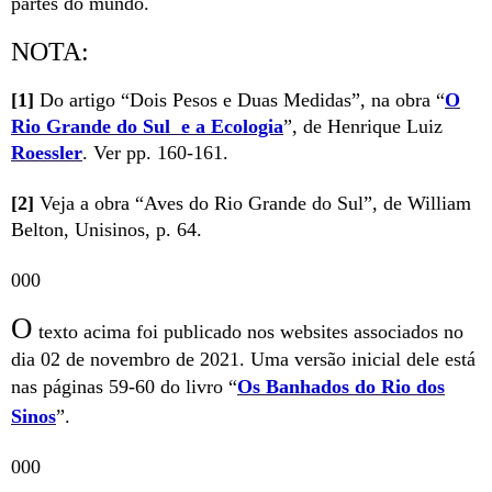
partes do mundo.
NOTA:
[1]
Do artigo “Dois Pesos e Duas Medidas”, na obra “
O
Rio Grande do Sul e a Ecologia
”, de Henrique Luiz
Roessler
. Ver pp. 160-161.
[2]
Veja a obra “Aves do Rio Grande do Sul”, de William
Belton, Unisinos, p. 64.
000
O
texto acima foi publicado nos websites associados no
dia 02 de novembro de 2021. Uma versão inicial dele está
nas páginas 59-60 do livro “
Os Banhados do Rio dos
Sinos
”.
000