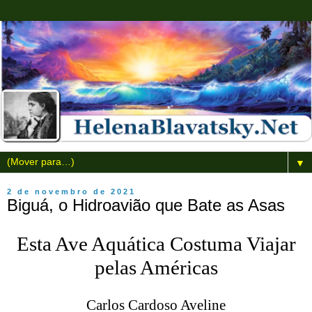
▼
2 de novembro de 2021
Biguá, o Hidroavião que Bate as Asas
Esta Ave Aquática Costuma Viajar
pelas Américas
Carlos Cardoso Aveline