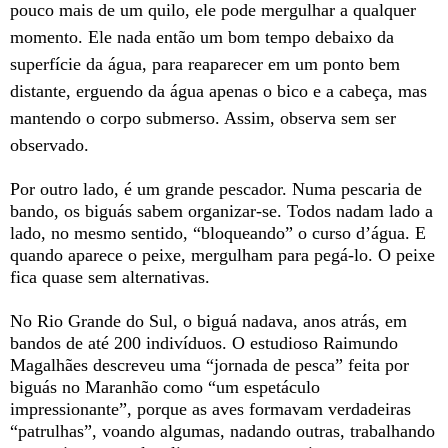
pouco mais de um quilo, ele pode mergulhar a qualquer
momento. Ele nada então um bom tempo debaixo da
superfície da água, para reaparecer em um ponto bem
distante, erguendo da água apenas o bico e a cabeça, mas
mantendo o corpo submerso. Assim, observa sem ser
observado.
Por outro lado, é um grande pescador. Numa pescaria de
bando, os biguás sabem organizar-se. Todos nadam lado a
lado, no mesmo sentido, “bloqueando” o curso d’água. E
quando aparece o peixe, mergulham para pegá-lo. O peixe
fica quase sem alternativas.
No Rio Grande do Sul, o biguá nadava, anos atrás, em
bandos de até 200 indivíduos. O estudioso Raimundo
Magalhães descreveu uma “jornada de pesca” feita por
biguás no Maranhão como “um espetáculo
impressionante”, porque as aves formavam verdadeiras
“patrulhas”, voando algumas, nadando outras, trabalhando