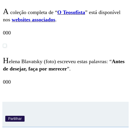
A
coleção completa de “
O Teosofista
” está disponível
nos
websites associados
.
000
H
elena Blavatsky (foto) escreveu estas palavras: “
Antes
de desejar, faça por merecer
”.
000
Partilhar