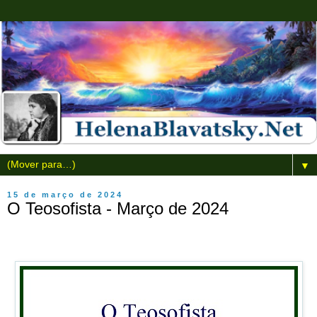
▼
15 de março de 2024
O Teosofista - Março de 2024