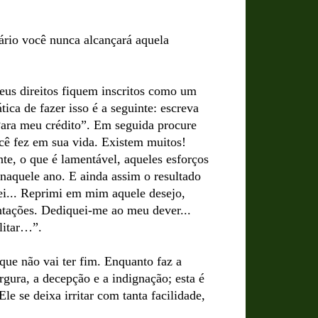
rário você nunca alcançará aquela
seus direitos fiquem inscritos como um
ica de fazer isso é a seguinte: escreva
“Para meu crédito”. Em seguida procure
cê fez em sua vida. Existem muitos!
te, o que é lamentável, aqueles esforços
aquele ano. E ainda assim o resultado
zei... Reprimi em mim aquele desejo,
tentações. Dediquei-me ao meu dever...
ilitar…”.
que não vai ter fim. Enquanto faz a
rgura, a decepção e a indignação; esta é
le se deixa irritar com tanta facilidade,