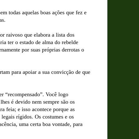
 em todas aquelas boas ações que fez e
as.
r raivoso que elabora a lista dos
ia ter o estado de alma do rebelde
rnamente por suas próprias derrotas o
rtam para apoiar a sua convicção de que
er “recompensado”. Você logo
 lhes é devido nem sempre são os
 feia; e isso acontece porque as
 legais rígidos. Os costumes e os
acência, uma certa boa vontade, para