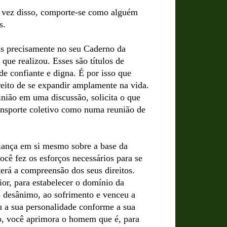
m vez disso, comporte-se como alguém
s.
is precisamente no seu Caderno da
 que realizou. Esses são títulos de
e confiante e digna. É por isso que
reito de se expandir amplamente na vida.
nião em uma discussão, solicita o que
ansporte coletivo como numa reunião de
iança em si mesmo sobre a base da
ocê fez os esforços necessários para se
 terá a compreensão dos seus direitos.
ior, para estabelecer o domínio da
ao desânimo, ao sofrimento e venceu a
ou a sua personalidade conforme a sua
to, você aprimora o homem que é, para