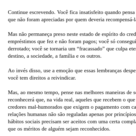
Continue escrevendo. Você fica insatisfeito quando pensa
que não foram apreciadas por quem deveria recompensá-l
Mas não permaneça preso neste estado de espírito do credo
empréstimos que fez e não foram pagos; você só conseguir
derrotado; você se tornaria um “fracassado” que culpa ete
destino, a sociedade, a família e os outros.
Ao invés disso, use a emoção que essas lembranças despe
você tem direitos a reivindicar.
Mas, ao mesmo tempo, pense nas melhores maneiras de s
reconhecerá que, na vida real, aqueles que recebem o que
credores mal-humorados que exigem o pagamento com cara
relações humanas não são reguladas apenas por princípios
hábitos sociais precisam ser aceitos com uma certa compl
que os méritos de alguém sejam reconhecidos.