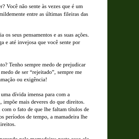
er? Você não sente às vezes que é um
ildemente entre as últimas fileiras das
a os seus pensamentos e as suas ações.
a e até invejosa que você sente por
nto? Tenho sempre medo de prejudicar
o medo de ser “rejeitado”, sempre me
lamação ou exigência!
 uma dívida imensa para com a
a, impõe mais deveres do que direitos.
com o fato de que lhe faltam títulos de
tos períodos de tempo, a mamadeira lhe
ireitos.