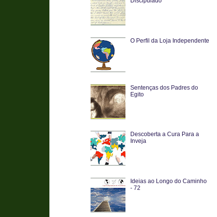
Discipulado
O Perfil da Loja Independente
Sentenças dos Padres do
Egito
Descoberta a Cura Para a
Inveja
Ideias ao Longo do Caminho
- 72