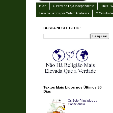
Início
O Perfil da Loja Independente
Links - 
Lista de Textos por Ordem Alfabética
O Círculo d
BUSCA NESTE BLOG:
Textos Mais Lidos nos Últimos 30
Dias
Os Sete Princípios da
Consciência