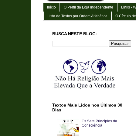
Início
O Perfil da Loja Independente
Links - 
Lista de Textos por Ordem Alfabética
O Círculo d
BUSCA NESTE BLOG:
Textos Mais Lidos nos Últimos 30
Dias
Os Sete Princípios da
Consciência