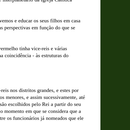
vemos e educar os seus filhos em casa
as perspectivas em função do que se
ermelho tinha vice-reis e várias
ha coincidência - às estruturas do
eis nos distritos grandes, e estes por
tos menores, e assim sucessivamente, até
 são escolhidos pelo Rei a partir do seu
 o momento em que se considera que a
ntre os funcionários já nomeados que ele