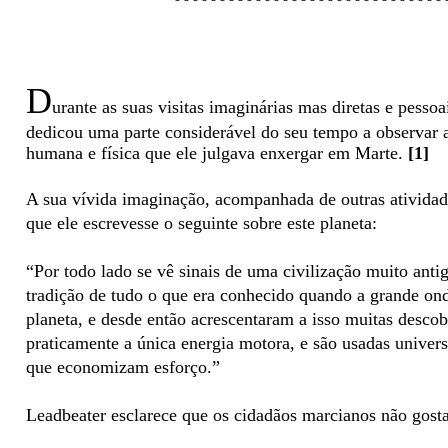
D
urante as suas visitas imaginárias mas diretas e pesso
dedicou uma parte considerável do seu tempo a observar as
humana e física que ele julgava enxergar em Marte.
[1]
A sua vívida imaginação, acompanhada de outras atividade
que ele escrevesse o seguinte sobre este planeta:
“Por todo lado se vê sinais de uma civilização muito anti
tradição de tudo o que era conhecido quando a grande o
planeta, e desde então acrescentaram a isso muitas descobe
praticamente a única energia motora, e são usadas univer
que economizam esforço.”
Leadbeater esclarece que os cidadãos marcianos não go