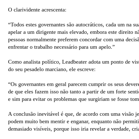
O clarividente acrescenta:
“Todos estes governantes são autocráticos, cada um na su
apelar a um dirigente mais elevado, embora este direito 
pessoas normalmente preferem concordar com uma decisão
enfrentar o trabalho necessário para um apelo.”
Como analista político, Leadbeater adota um ponto de vis
do seu pesadelo marciano, ele escreve:
“Os governantes em geral parecem cumprir os seus dever
de que eles fazem isso não tanto a partir de um forte senti
e sim para evitar os problemas que surgiriam se fosse to
A conclusão inevitável é que, de acordo com uma visão je
podem muito bem mentir e enganar, enquanto não permiti
demasiado visíveis, porque isso iria revelar a verdade, cr