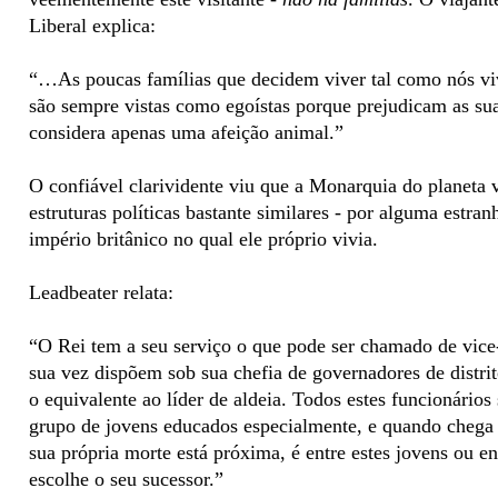
Liberal explica:
“…As poucas famílias que decidem viver tal como nós vi
são sempre vistas como egoístas porque prejudicam as su
considera apenas uma afeição animal.”
O confiável clarividente viu que a Monarquia do planeta v
estruturas políticas bastante similares - por alguma estran
império britânico no qual ele próprio vivia.
Leadbeater relata:
“O Rei tem a seu serviço o que pode ser chamado de vice-r
sua vez dispõem sob sua chefia de governadores de distri
o equivalente ao líder de aldeia. Todos estes funcionários
grupo de jovens educados especialmente, e quando chega
sua própria morte está próxima, é entre estes jovens ou e
escolhe o seu sucessor.”