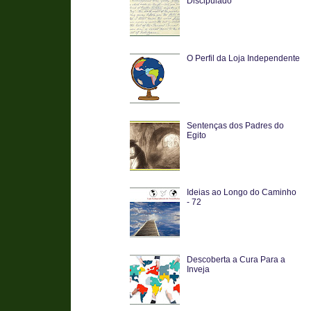
Discipulado
O Perfil da Loja Independente
Sentenças dos Padres do
Egito
Ideias ao Longo do Caminho
- 72
Descoberta a Cura Para a
Inveja