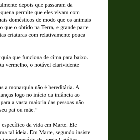
ialmente depois que passaram da
pequena permite que eles vivam com
nimais domésticos de modo que os animais
o que o obtido na Terra, e grande parte
estas criaturas com relativamente pouca
quia que funciona de cima para baixo.
ta vermelho, o notável clarividente
s a monarquia não é hereditária. A
ianças logo no início da infância ao
para a vasta maioria das pessoas não
 seu pai ou mãe.”
o específico da vida em Marte. Ele
uma tal ideia. Em Marte, segundo insiste
e interplanetário da Igreja Católica