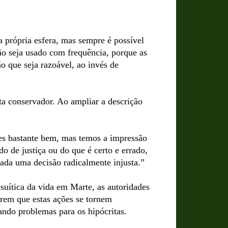
a própria esfera, mas sempre é possível
não seja usado com frequência, porque as
 que seja razoável, ao invés de
ta conservador. Ao ampliar a descrição
es bastante bem, mas temos a impressão
do de justiça ou do que é certo e errado,
mada uma decisão radicalmente injusta.”
suítica da vida em Marte, as autoridades
rem que estas ações se tornem
iando problemas para os hipócritas.