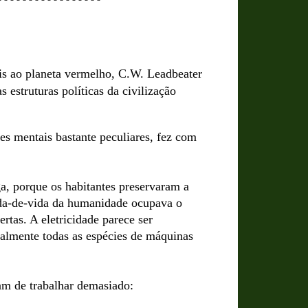
ais ao planeta vermelho,
C.W. Leadbeater
 estruturas políticas da civilização
s mentais bastante peculiares, fez com
ga, porque os habitantes preservaram a
nda-de-vida da humanidade ocupava o
rtas. A eletricidade parece ser
salmente todas as espécies de máquinas
stam de trabalhar demasiado: