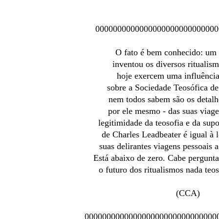
0000000000000000000000000000
O fato é bem conhecido: um 
inventou os diversos ritualis
hoje exercem uma influênci
sobre a Sociedade Teosófica d
nem todos sabem são os detalh
por ele mesmo - das suas viag
legitimidade da teosofia e da supo
de Charles Leadbeater é igual à 
suas delirantes viagens pessoais a
Está abaixo de zero. Cabe perguntar
o futuro dos ritualismos nada teo
(CCA)
000000000000000000000000000000