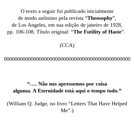
O texto a seguir foi publicado inicialmente
de modo anônimo pela revista “
Theosophy
”,
de Los Angeles, em sua edição de janeiro de 1928,
pp.
106-108. Título original: “
The Futility of Haste
”.
(CCA)
00000000000000000000000000000000000000000000000
“….
Não nos apressemos por coisa
alguma. A Eternidade está aqui o tempo todo.”
(William Q. Judge, no livro “Letters That Have Helped
Me”.)