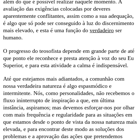
além do que é possível realizar naquele momento. A
avaliação das exigências colocadas por deveres
aparentemente conflitantes, assim como a sua adequação,
é algo que só pode ser conseguido à luz do discernimento
mais elevado, e esta é uma função do
verdadeiro
ser
humano.
O progresso do teosofista depende em grande parte de até
que ponto ele reconhece e presta atenção à voz do seu Eu
Superior, e para esta atividade a calma é indispensável.
Até que estejamos mais adiantados, a comunhão com
nossa verdadeira natureza é algo espasmódico e
intermitente. Nós, como personalidades, não recebemos o
fluxo ininterrupto de inspiração a que, em última
instância, aspiramos; mas devemos esforçar-nos por olhar
com mais frequência e regularidade para as situações em
que estamos desde o ponto de vista da nossa natureza mais
elevada, e para encontrar deste modo as soluções dos
problemas e a aprovação das ações que pretendemos