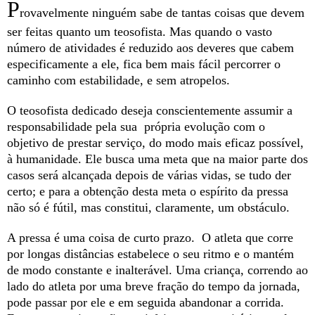
P
rovavelmente ninguém sabe de tantas coisas que devem
ser feitas quanto um teosofista. Mas quando o vasto
número de atividades é reduzido aos deveres que cabem
especificamente a ele, fica bem mais fácil percorrer o
caminho com estabilidade, e sem atropelos.
O teosofista dedicado deseja conscientemente assumir a
responsabilidade pela sua própria evolução com o
objetivo de prestar serviço, do modo mais eficaz possível,
à humanidade. Ele busca uma meta que na maior parte dos
casos será alcançada depois de várias vidas, se tudo der
certo; e para a obtenção desta meta o espírito da pressa
não só é fútil, mas constitui, claramente, um obstáculo.
A pressa é uma coisa de curto prazo. O atleta que corre
por longas distâncias estabelece o seu ritmo e o mantém
de modo constante e inalterável. Uma criança, correndo ao
lado do atleta por uma breve fração do tempo da jornada,
pode passar por ele e em seguida abandonar a corrida.