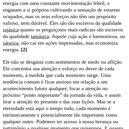
energia com uma constante movimentação febril, e
enganam a si próprios cultivando a sensação de estarem
ocupados, mas os seus esforços não têm um propósito
valioso, nem durável. Eles são tão escravos da qualidade
rajásica
quanto os preguiçosos mais radicais são escravos
da qualidade
tamásica
. Aquele cuja ação é harmoniosa, ou
sátwica
, não cai em ações impensadas, mas economiza
energia.
[2]
Ele não se desgasta com sentimentos de medo ou aflição.
Ele concentra sua atenção e esforço no dever de cada
momento, à medida que cada momento surge. Uma
tendência comum é ficar ansioso em relação a um
acontecimento futuro qualquer, focar a atenção no
próximo “ponto importante” da jornada da vida, e assim
tirar a atenção do presente e das suas lições. Mas se a
eternidade está aqui o tempo todo, cada momento é
intrinsecamente e potencialmente tão importante como
qualquer outro. Podemos ter acesso à nossa herança ou
patrimônio a qualquer momento que quisermos. E quanto