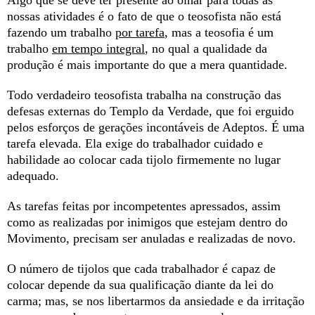
Algo que se deve ter presente ao olhar para todas as
nossas atividades é o fato de que o teosofista não está
fazendo um trabalho
por tarefa
, mas a teosofia é um
trabalho
em tempo integral
, no qual a qualidade da
produção é mais importante do que a mera quantidade.
Todo verdadeiro teosofista trabalha na construção das
defesas externas do Templo da Verdade, que foi erguido
pelos esforços de gerações incontáveis de Adeptos. É uma
tarefa elevada. Ela exige do trabalhador cuidado e
habilidade ao colocar cada tijolo firmemente no lugar
adequado.
As tarefas feitas por incompetentes apressados, assim
como as realizadas por inimigos que estejam dentro do
Movimento, precisam ser anuladas e realizadas de novo.
O número de tijolos que cada trabalhador é capaz de
colocar depende da sua qualificação diante da lei do
carma; mas, se nos libertarmos da ansiedade e da irritação