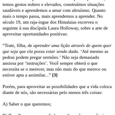
temos gestos nobres e elevados, construímos situações
saudáveis e aprendemos a amar com altruísmo. Quanto
mais o tempo passa, mais aprendemos a aprender. No
século 19, um raja-iogue dos Himalaias escreveu o
seguinte à sua discípula Laura Holloway, sobre a arte de
aproveitar oportunidades positivas:
“Trate, filha, de
aprender uma lição através de quem quer
que seja que ela possa estar sendo dada.
‘Até mesmo as
pedras podem pregar sermões.’ Não seja demasiado
ansiosa por ‘instruções’. Você sempre obterá o que
necessita se o merecer, mas não mais do que merece ou
estiver apta a assimilar...”
[3]
Porém, para aproveitar as possibilidades que a vida coloca
diante de nós, são necessárias pelo menos três coisas:
A) Saber o que queremos;