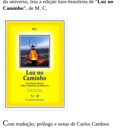
do universo, leia a edição luso-brasileira de “
Luz no
Caminho
”, de M. C.
C
om tradução, prólogo e notas de Carlos Cardoso