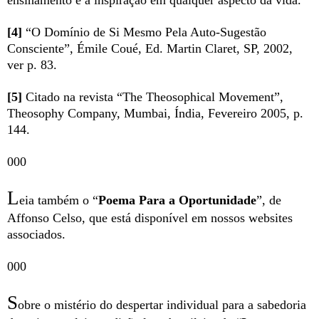
[4]
“O Domínio de Si Mesmo Pela Auto-Sugestão
Consciente”, Émile Coué, Ed. Martin Claret, SP, 2002,
ver p. 83.
[5]
Citado na revista “The Theosophical Movement”,
Theosophy Company, Mumbai, Índia, Fevereiro 2005, p.
144.
000
L
eia também o “
Poema Para a Oportunidade
”, de
Affonso Celso, que está disponível em nossos websites
associados.
000
S
obre o mistério do despertar individual para a sabedoria