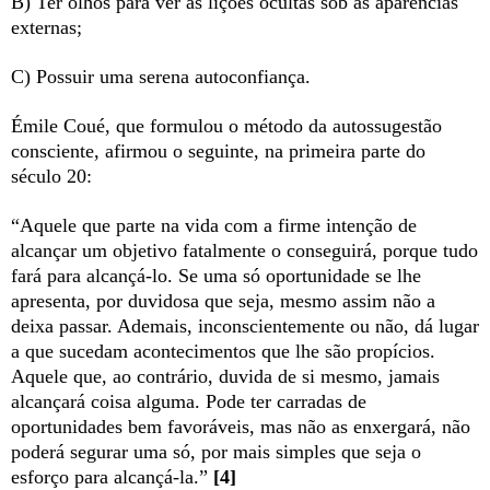
B) Ter olhos para ver as lições ocultas sob as aparências
externas;
C) Possuir uma serena autoconfiança.
Émile Coué, que formulou o método da autossugestão
consciente, afirmou o seguinte, na primeira parte do
século 20:
“Aquele que parte na vida com a firme intenção de
alcançar um objetivo fatalmente o conseguirá, porque tudo
fará para alcançá-lo. Se uma só oportunidade se lhe
apresenta, por duvidosa que seja, mesmo assim não a
deixa passar. Ademais, inconscientemente ou não, dá lugar
a que sucedam acontecimentos que lhe são propícios.
Aquele que, ao contrário, duvida de si mesmo, jamais
alcançará coisa alguma. Pode ter carradas de
oportunidades bem favoráveis, mas não as enxergará, não
poderá segurar uma só, por mais simples que seja o
esforço para alcançá-la.”
[4]