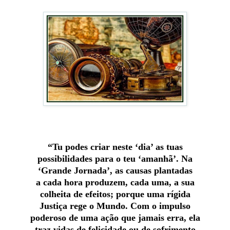
“Tu podes criar neste ‘dia’ as tuas
possibilidades para o teu ‘amanhã’. Na
‘Grande Jornada’, as causas plantadas
a cada hora produzem, cada uma, a sua
colheita de efeitos; porque uma rígida
Justiça rege o Mundo. Com o impulso
poderoso de uma ação que jamais erra, ela
traz vidas de felicidade ou de sofrimento