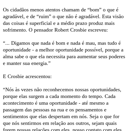
Os cidadãos menos atentos chamam de “bom” o que é
agradável, e de “ruim” o que não é agradável. Esta visão
das coisas é superficial e a médio prazo produz mais
sofrimento. O pensador Robert Crosbie escreveu:
“... Digamos que nada é bom e nada é mau, mas tudo é
oportunidade - a melhor oportunidade possível, porque a
alma sabe o que ela necessita para aumentar seus poderes
e manter sua energia.”
E Crosbie acrescentou:
“Nós às vezes não reconhecemos nossas oportunidades,
porque elas surgem a cada momento do tempo. Cada
acontecimento é uma oportunidade - até mesmo a
passagem das pessoas na rua e os pensamentos e
sentimentos que elas despertam em nós. Seja o que for
que nós sentirmos em relação aos outros, sejam quais
forem nossas relações com eles, nosso contato com eles,