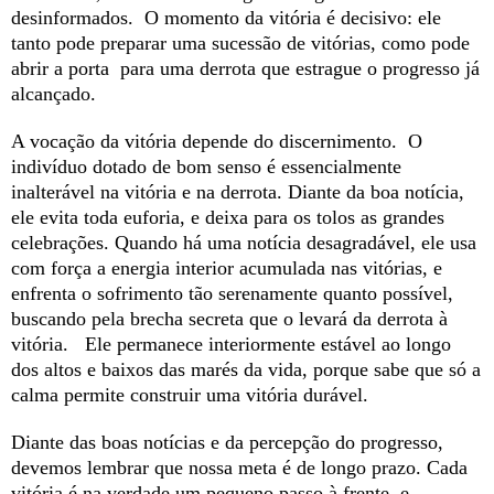
desinformados. O momento da vitória é decisivo: ele
tanto pode preparar uma sucessão de vitórias, como pode
abrir a porta para uma derrota que estrague o progresso já
alcançado.
A vocação da vitória depende do discernimento. O
indivíduo dotado de bom senso é essencialmente
inalterável na vitória e na derrota. Diante da boa notícia,
ele evita toda euforia, e deixa para os tolos as grandes
celebrações. Quando há uma notícia desagradável, ele usa
com força a energia interior acumulada nas vitórias, e
enfrenta o sofrimento tão serenamente quanto possível,
buscando pela brecha secreta que o levará da derrota à
vitória. Ele permanece interiormente estável ao longo
dos altos e baixos das marés da vida, porque sabe que só a
calma permite construir uma vitória durável.
Diante das boas notícias e da percepção do progresso,
devemos lembrar que nossa meta é de longo prazo. Cada
vitória é na verdade um pequeno passo à frente, e