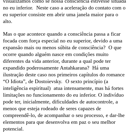
visualizamos como se nossa consciência estivesse situada
no eu inferior. Neste caso a aceleração do contato com o
eu superior consiste em abrir uma janela maior para o
alto.
Mas o que acontece quando a consciência passa a ficar
focada com força especial no eu superior, devido a uma
expansão mais ou menos súbita de consciência? O que
ocorre quando alguém nasce em condições muito
diferentes da vida anterior, durante a qual pode ter
expandido poderosamente Antahkarana? Há uma
ilustração deste caso nos primeiros capítulos do romance
“O Idiota”, de Dostoievsky. O sexto princípio (a
inteligência espiritual) atua intensamente, mas há fortes
limitações no funcionamento do eu inferior. O indivíduo
pode ter, inicialmente, dificuldades de autocontrole, a
menos que esteja rodeado de seres capazes de
compreendê-lo, de acompanhar o seu processo, e dar-lhe
elementos para que desenvolva em paz o seu melhor
potencial.