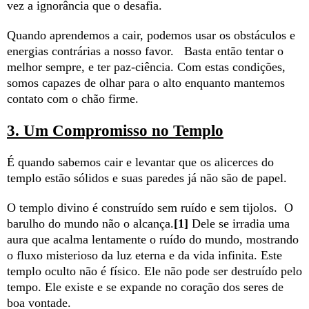
vez a ignorância que o desafia.
Quando aprendemos a cair, podemos usar os obstáculos e
energias contrárias a nosso favor. Basta então tentar o
melhor sempre, e ter paz-ciência. Com estas condições,
somos capazes de olhar para o alto enquanto mantemos
contato com o chão firme.
É quando sabemos cair e levantar que os alicerces do
templo estão sólidos e suas paredes já não são de papel.
O templo divino é construído sem ruído e sem tijolos. O
barulho do mundo não o alcança.
[1]
Dele se irradia uma
aura que acalma lentamente o ruído do mundo, mostrando
o fluxo misterioso da luz eterna e da vida infinita. Este
templo oculto não é físico. Ele não pode ser destruído pelo
tempo. Ele existe e se expande no coração dos seres de
boa vontade.