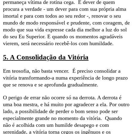
permaneça vítima de rotina cega. É dever de quem
procura a verdade - um dever para com sua própria alma
imortal e para com todos ao seu redor -, renovar o seu
mundo de modo responsável e prudente, com coragem, de
modo que sua vida expresse cada dia melhor a luz do sol
do seu Eu Superior. E quando os momentos agradáveis
vierem, será necessário recebê-los com humildade.
5. A Consolidação da Vitória
Em teosofia, não basta vencer. É preciso consolidar a
vitória transformando-a numa experiência de longo prazo
que se renova e se aprofunda gradualmente.
O perigo de errar não ocorre só na derrota. A derrota é
uma boa mestra, e há muito por agradecer a ela. Por outro
lado, a possibilidade de perder o bom senso pode ser
especialmente grande no momento da vitória. Quando
não é acolhida com um humilde desapego e com
serenidade, a vitória torna cegos os ingênuos e os