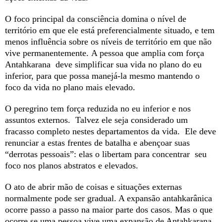
O foco principal da consciência domina o nível de
território em que ele está preferencialmente situado, e tem
menos influência sobre os níveis de território em que não
vive permanentemente. A pessoa que amplia com força
Antahkarana deve simplificar sua vida no plano do eu
inferior, para que possa manejá-la mesmo mantendo o
foco da vida no plano mais elevado.
O peregrino tem força reduzida no eu inferior e nos
assuntos externos. Talvez ele seja considerado um
fracasso completo nestes departamentos da vida. Ele deve
renunciar a estas frentes de batalha e abençoar suas
“derrotas pessoais”: elas o libertam para concentrar seu
foco nos planos abstratos e elevados.
O ato de abrir mão de coisas e situações externas
normalmente pode ser gradual. A expansão antahkarânica
ocorre passo a passo na maior parte dos casos. Mas o que
ocorre se uma pessoa vive uma expansão de Antahkarana