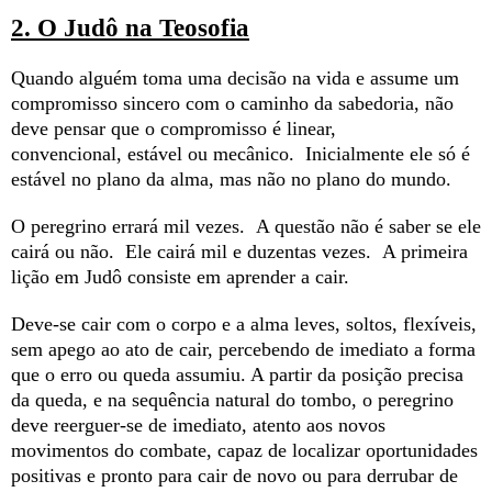
2. O Judô na Teosofia
Quando alguém toma uma decisão na vida e assume um
compromisso sincero com o caminho da sabedoria, não
deve pensar que o compromisso é linear,
convencional, estável ou mecânico. Inicialmente ele só é
estável no plano da alma, mas não no plano do mundo.
O peregrino errará mil vezes. A questão não é saber se ele
cairá ou não. Ele cairá mil e duzentas vezes. A primeira
lição em Judô consiste em aprender a cair.
Deve-se cair com o corpo e a alma leves, soltos, flexíveis,
sem apego ao ato de cair, percebendo de imediato a forma
que o erro ou queda assumiu. A partir da posição precisa
da queda, e na sequência natural do tombo, o peregrino
deve
reerguer-se de imediato, atento aos novos
movimentos do combate, capaz de localizar oportunidades
positivas e pronto para cair de novo ou para derrubar de