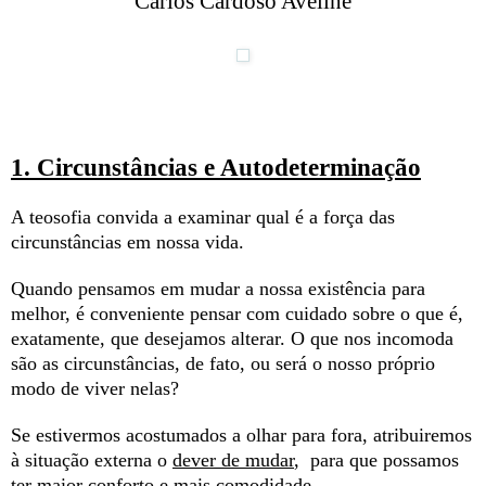
Carlos Cardoso Aveline
1. Circunstâncias e Autodeterminação
A teosofia convida a examinar qual é a força das
circunstâncias em nossa vida.
Quando pensamos em mudar a nossa existência para
melhor, é conveniente pensar com cuidado sobre o que é,
exatamente, que desejamos alterar. O que nos incomoda
são as circunstâncias, de fato, ou será o nosso próprio
modo de viver nelas?
Se estivermos acostumados a olhar para fora, atribuiremos
à situação externa o
dever de mudar
, para que possamos
ter maior conforto e mais comodidade.