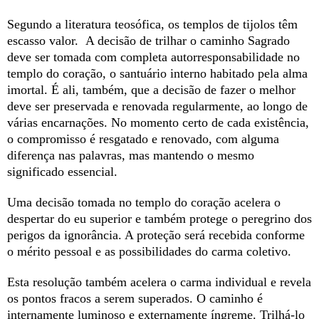
Segundo a literatura teosófica, os templos de tijolos têm
escasso valor. A decisão de trilhar o caminho Sagrado
deve ser tomada com completa autorresponsabilidade no
templo do coração, o santuário interno habitado pela alma
imortal. É ali, também, que a decisão de fazer o melhor
deve ser preservada e renovada regularmente, ao longo de
várias encarnações. No momento certo de cada existência,
o compromisso é resgatado e renovado, com alguma
diferença nas palavras, mas mantendo o mesmo
significado essencial.
Uma decisão tomada no templo do coração acelera o
despertar do eu superior e também protege o peregrino dos
perigos da ignorância. A proteção será recebida conforme
o mérito pessoal e as possibilidades do carma coletivo.
Esta resolução também acelera o carma individual e revela
os pontos fracos a serem superados. O caminho é
internamente luminoso e externamente íngreme. Trilhá-lo