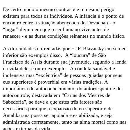
De certo modo o mesmo contraste e o mesmo perigo
existem para todos os indivíduos. A infância é o ponto de
encontro entre a situação abençoada do Devachan - o
“lugar” divino em que o ser humano vive antes de
renascer - e as duras condições reinantes no mundo físico.
As dificuldades enfrentadas por H. P. Blavatsky em seu eu
inferior são exemplos disso. A “loucura” de São
Francisco de Assis durante sua juventude, segundo a lenda
da vida dele, é outro exemplo. A conduta saudável e
inofensiva mas “excêntrica” de pessoas guiadas por seus
eus superiores é proverbial em várias tradições. A
importância do autoconhecimento, do autorrespeito e do
autocontrole, destacada em “Cartas dos Mestres de
Sabedoria”, se deve a que estes três fatores são
necessários para que a expansão do eu superior e de
Antahkarana possa ser apoiada e estabilizada, e seja
administrada corretamente, tanto na alma mortal como nas
ações externas da vida.