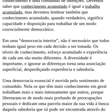
conhecimento e uma comunhão de intenções. Devemos
saber que
conhecimento acumulado
é igual a
trabalho
acumulado
, mas devemos lembrar também que
conhecimento acumulado, quando verdadeiro, significa
capacidade e disposição para trabalhar de um modo
essencialmente
democrático.
Em uma “democracia interior”, não é necessário que todos
tenham igual peso em cada decisão a ser tomada. Os
níveis de conhecimento, esforço acumulado e experiência
de cada um são muito diferentes. A diversidade é
importante, e ignorar as diferenças torna uma associação
superficial, desperdiçando experiência e sabedoria.
Uma democracia essencial é movida pelo sentimento de
comunhão. Nela os que têm mais conhecimento em geral
trabalham mais e mais intensamente que outros, porque
libertaram-se de modo mais profundo de preocupações
pessoais e dedicam uma parcela maior da sua vida à busca
daquela sabedoria que só pode ser encontrada através do