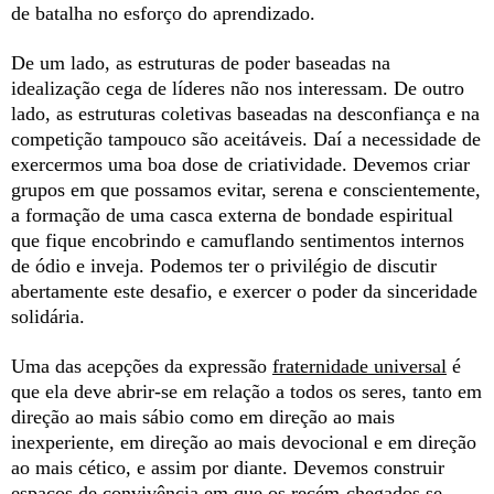
de batalha no esforço do aprendizado.
De um lado, as estruturas de poder baseadas na
idealização cega de líderes não nos interessam. De outro
lado, as estruturas coletivas baseadas na desconfiança e na
competição tampouco são aceitáveis. Daí a necessidade de
exercermos uma boa dose de criatividade. Devemos criar
grupos em que possamos evitar, serena e conscientemente,
a formação de uma casca externa de bondade espiritual
que fique encobrindo e camuflando sentimentos internos
de ódio e inveja. Podemos ter o privilégio de discutir
abertamente este desafio, e exercer o poder da sinceridade
solidária.
Uma das acepções da expressão
fraternidade universal
é
que ela deve abrir-se em relação a todos os seres, tanto em
direção ao mais sábio como em direção ao mais
inexperiente, em direção ao mais devocional e em direção
ao mais cético, e assim por diante. Devemos construir
espaços de convivência em que os recém-chegados se