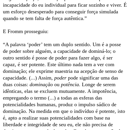
incapacidade do eu individual para ficar sozinho e viver. É
um esforço desesperado para conseguir força simulada
quando se tem falta de força autêntica.”
E Fromm prosseguiu:
“A palavra ‘poder’ tem um duplo sentido. Um é a posse
de poder sobre alguém, a capacidade de dominá-lo; o
outro sentido é posse de poder para fazer algo, é ser
capaz, é ser potente. Este último nada tem a ver com
dominação; ele exprime maestria na acepção de senso de
capacidade. (...) Assim,
poder
pode significar uma das
duas coisas:
dominação
ou
potência
. Longe de serem
idênticas, elas se excluem mutuamente. A impotência,
empregando o termo (...) a todas as esferas das
potencialidades humanas, produz o impulso sádico de
dominação. Na medida em que o indivíduo é potente, isto
é, apto a realizar suas potencialidades com base na
liberdade e integridade de seu eu, ele não precisa de