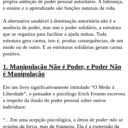
própria ambição de poder pessoal autoritário. A liderança,
o ensino e o aprendizado são funções naturais da vida.
A alternativa saudável à dominação autoritária não é a
ausência de poder, mas sim o poder solidário, a estrutura
que se organiza para facilitar a ajuda mútua. Toda
estrutura gera carma, isto é, produz consequências, de um
modo ou de outro. E as estruturas solidárias geram carma
positivo.
1. Manipulação Não é Poder, e Poder Não
é Manipulação
Em um livro significativamente intitulado “O Medo à
Liberdade”, o pensador e psicólogo Erich Fromm escreveu
a respeito da ilusão do poder pessoal sobre outros
indivíduos:
“…Em uma acepção psicológica, a
ânsia de poder não se
origina da força, mas da fraqueza
. Ela é a expressão da