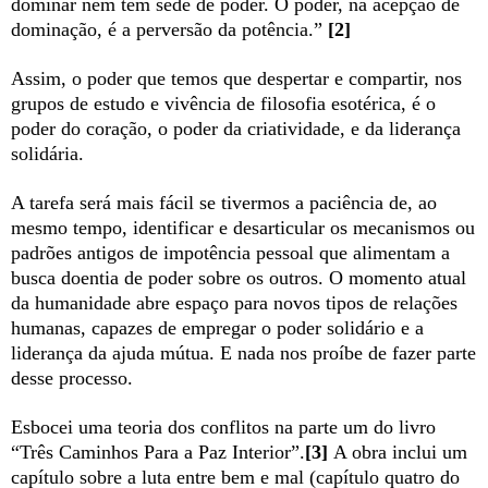
dominar nem tem sede de poder. O poder, na acepção de
dominação, é a perversão da potência.”
[2]
Assim, o poder que temos que despertar e compartir, nos
grupos de estudo e vivência de filosofia esotérica, é o
poder do coração, o poder da criatividade, e da liderança
solidária.
A tarefa será mais fácil se tivermos a paciência de, ao
mesmo tempo, identificar e desarticular os mecanismos ou
padrões antigos de impotência pessoal que alimentam a
busca doentia de poder sobre os outros. O momento atual
da humanidade abre espaço para novos tipos de relações
humanas, capazes de empregar o poder solidário e a
liderança da ajuda mútua. E nada nos proíbe de fazer parte
desse processo.
Esbocei uma teoria dos conflitos na parte um do livro
“Três Caminhos Para a Paz Interior”.
[3]
A obra inclui um
capítulo sobre a luta entre bem e mal (capítulo quatro do