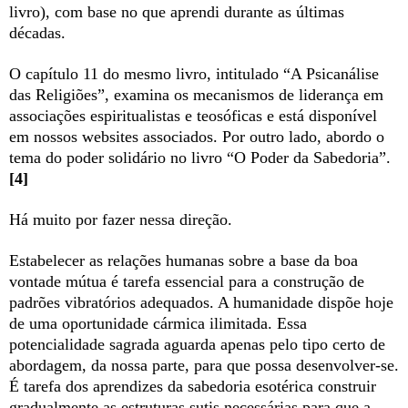
livro), com base no que aprendi durante as últimas
décadas.
O capítulo 11 do mesmo livro, intitulado “A Psicanálise
das Religiões”, examina os mecanismos de liderança em
associações espiritualistas e teosóficas e está disponível
em nossos websites associados. Por outro lado, abordo o
tema do poder solidário no livro “O Poder da Sabedoria”.
[4]
Há muito por fazer nessa direção.
Estabelecer as relações humanas sobre a base da boa
vontade mútua é tarefa essencial para a construção de
padrões vibratórios adequados. A humanidade dispõe hoje
de uma oportunidade cármica ilimitada. Essa
potencialidade sagrada aguarda apenas pelo tipo certo de
abordagem, da nossa parte, para que possa desenvolver-se.
É tarefa dos aprendizes da sabedoria esotérica construir
gradualmente as estruturas sutis necessárias para que a