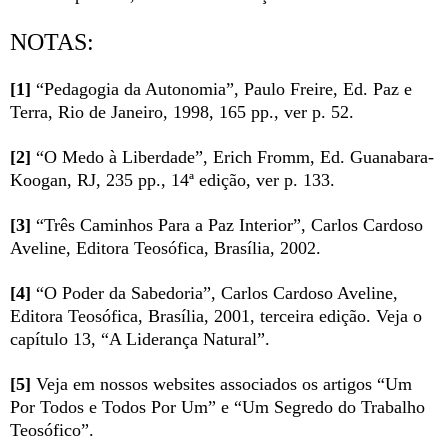
NOTAS:
[1]
“Pedagogia da Autonomia”, Paulo Freire, Ed. Paz e
Terra, Rio de Janeiro, 1998, 165 pp., ver p. 52.
[2]
“O Medo à Liberdade”, Erich Fromm, Ed. Guanabara-
Koogan, RJ, 235 pp., 14ª edição, ver p. 133.
[3]
“Três Caminhos Para a Paz Interior”, Carlos Cardoso
Aveline, Editora Teosófica, Brasília, 2002.
[4]
“O Poder da Sabedoria”, Carlos Cardoso Aveline,
Editora Teosófica, Brasília, 2001, terceira edição. Veja o
capítulo 13, “A Liderança Natural”.
[5]
Veja em nossos websites associados os artigos “Um
Por Todos e Todos Por Um” e “Um Segredo do Trabalho
Teosófico”.