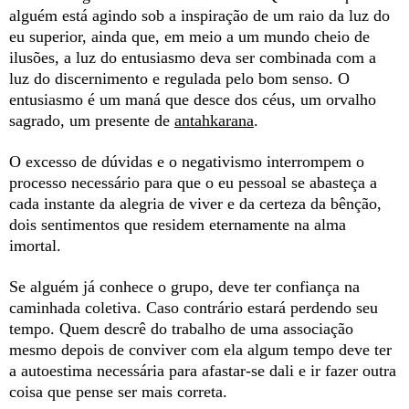
alguém está agindo sob a inspiração de um raio da luz do
eu superior, ainda que, em meio a um mundo cheio de
ilusões, a luz do entusiasmo deva ser combinada com a
luz do discernimento e regulada pelo bom senso. O
entusiasmo é um maná que desce dos céus, um orvalho
sagrado, um presente de
antahkarana
.
O excesso de dúvidas e o negativismo interrompem o
processo
necessário para que o eu pessoal se abasteça a
cada instante da alegria de viver e da certeza da bênção,
dois sentimentos que residem eternamente na alma
imortal.
Se alguém já conhece o grupo, deve ter confiança na
caminhada coletiva. Caso contrário estará perdendo seu
tempo. Quem descrê do trabalho de uma associação
mesmo depois de conviver com ela algum tempo deve ter
a autoestima necessária para afastar-se dali e ir fazer outra
coisa que pense ser mais correta.