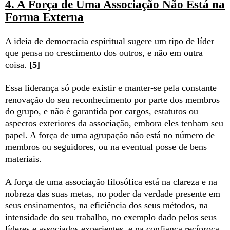
4. A Força de Uma Associação Não Está na
Forma Externa
A ideia de democracia espiritual sugere um tipo de líder
que pensa no crescimento dos outros, e não em outra
coisa.
[5]
Essa liderança só pode existir e manter-se pela constante
renovação do seu reconhecimento por parte dos membros
do grupo, e não é garantida por cargos, estatutos ou
aspectos exteriores da associação, embora eles tenham seu
papel. A força de uma agrupação não está no número de
membros ou seguidores, ou na eventual posse de bens
materiais.
A força de uma associação filosófica está na clareza e na
nobreza das suas metas, no poder da verdade presente em
seus ensinamentos, na eficiência dos seus métodos, na
intensidade do seu trabalho, no exemplo dado pelos seus
líderes e associados experientes, e na confiança recíproca