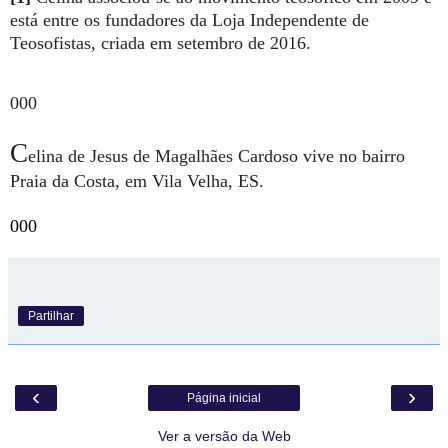
está entre os fundadores da Loja Independente de
Teosofistas, criada em setembro de 2016.
000
C
elina de Jesus de Magalhães Cardoso vive no bairro
Praia da Costa, em Vila Velha, ES.
000
Partilhar
‹
›
Página inicial
Ver a versão da Web