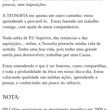
poucos, sem imposições.
A TEOSOFIA me aponta um outro caminho: estou
aprendendo a percorrê-lo. Estou fazendo um trabalho
comigo, com ajuda de meus companheiros.
Nada sabia de EU Superior, das renúncias e das
aquisições... enfim, a Teosofia preenche minha vida de
sentido. Tenho uma boa vida, pois tenho uma grande
tarefa para desenvolver; trabalhar por uma Causa.
Estou entendendo o que é ser fraterno, como compartilhar,
e toda a profundidade da ética em nosso dia-a-dia. Estou
colocando qualidade nas minhas ações, aprendendo a
pensar, e conhecendo um pouco do silêncio.
NOTA:
[1]
Celina associou-se ao movimento teosófico em 2009 e