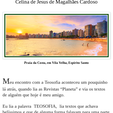
Celina de Jesus de Magalhães Cardoso
Praia da Costa, em Vila Velha, Espírito Santo
M
eu encontro com a Teosofia aconteceu um pouquinho
lá atrás, quando lia as Revistas “Planeta” e via os textos
de alguém que hoje é meu amigo.
Eu lia a palavra TEOSOFIA, lia textos que achava
belíssimos e que de alguma forma falavam para uma parte