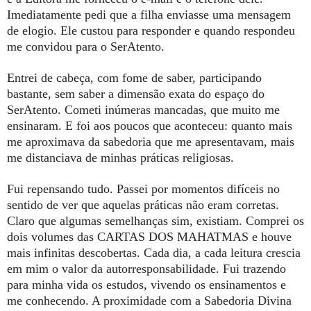
Imediatamente pedi que a filha enviasse uma mensagem
de elogio. Ele custou para responder e quando respondeu
me convidou para o SerAtento.
Entrei de cabeça, com fome de saber, participando
bastante, sem saber a dimensão exata do espaço do
SerAtento. Cometi inúmeras mancadas, que muito me
ensinaram. E foi aos poucos que aconteceu: quanto mais
me aproximava da sabedoria que me apresentavam, mais
me distanciava de minhas práticas religiosas.
Fui repensando tudo. Passei por momentos difíceis no
sentido de ver que aquelas práticas não eram corretas.
Claro que algumas semelhanças sim, existiam. Comprei os
dois volumes das CARTAS DOS MAHATMAS e houve
mais infinitas descobertas. Cada dia, a cada leitura crescia
em mim o valor da autorresponsabilidade. Fui trazendo
para minha vida os estudos, vivendo os ensinamentos e
me conhecendo. A proximidade com a Sabedoria Divina