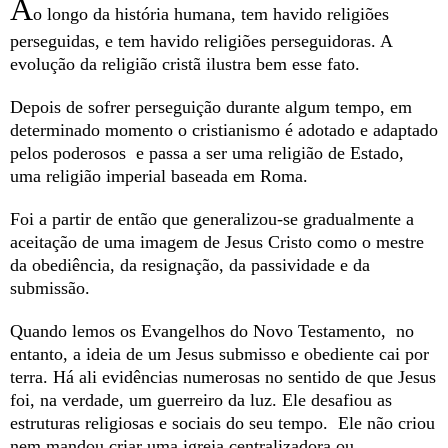
A
o longo da história humana, tem havido religiões
perseguidas, e tem havido religiões perseguidoras. A
evolução da religião cristã ilustra bem esse fato.
Depois de sofrer perseguição durante algum tempo, em
determinado momento o cristianismo é adotado e adaptado
pelos poderosos e passa a ser uma religião de Estado,
uma religião imperial baseada em Roma.
Foi a partir de então que generalizou-se gradualmente a
aceitação de uma imagem de Jesus Cristo como o mestre
da obediência, da resignação, da passividade e da
submissão.
Quando lemos os Evangelhos do Novo Testamento, no
entanto, a ideia de um Jesus submisso e obediente cai por
terra. Há ali evidências numerosas no sentido de que Jesus
foi, na verdade, um guerreiro da luz. Ele desafiou as
estruturas religiosas e sociais do seu tempo. Ele não criou
nem mandou criar uma igreja centralizadora ou