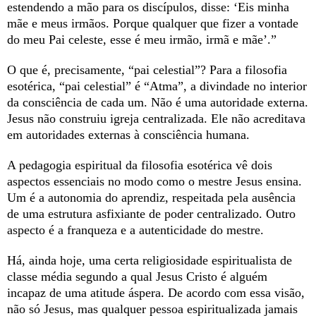
estendendo a mão para os discípulos, disse: ‘Eis minha
mãe e meus irmãos. Porque qualquer que fizer a vontade
do meu Pai celeste, esse é meu irmão, irmã e mãe’.”
O que é, precisamente, “pai celestial”? Para a filosofia
esotérica, “pai celestial” é “Atma”, a divindade no interior
da consciência de cada um. Não é uma autoridade externa.
Jesus não construiu igreja centralizada. Ele não acreditava
em autoridades externas à consciência humana.
A pedagogia espiritual da filosofia esotérica vê dois
aspectos essenciais no modo como o mestre Jesus ensina.
Um é a autonomia do aprendiz, respeitada pela ausência
de uma estrutura asfixiante de poder centralizado. Outro
aspecto é a franqueza e a autenticidade do mestre.
Há, ainda hoje, uma certa religiosidade espiritualista de
classe média segundo a qual Jesus Cristo é alguém
incapaz de uma atitude áspera. De acordo com essa visão,
não só Jesus, mas qualquer pessoa espiritualizada jamais