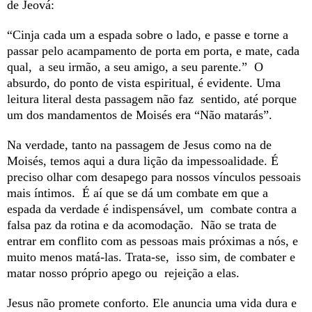
de Jeová:
“Cinja cada um a espada sobre o lado, e passe e torne a
passar pelo acampamento de porta em porta, e mate, cada
qual, a seu irmão, a seu amigo, a seu parente.” O
absurdo, do ponto de vista espiritual, é evidente. Uma
leitura literal desta passagem não faz sentido, até porque
um dos mandamentos de Moisés era “Não matarás”.
Na verdade, tanto na passagem de Jesus como na de
Moisés, temos aqui a dura lição da impessoalidade. É
preciso olhar com desapego para nossos vínculos pessoais
mais íntimos. É aí que se dá um combate em que a
espada da verdade é indispensável, um combate contra a
falsa paz da rotina e da acomodação. Não se trata de
entrar em conflito com as pessoas mais próximas a nós, e
muito menos matá-las. Trata-se, isso sim, de combater e
matar nosso próprio apego ou rejeição a elas.
Jesus não promete conforto. Ele anuncia uma vida dura e