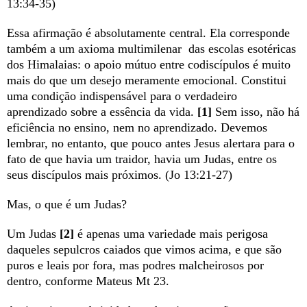
13:34-35)
Essa afirmação é absolutamente central. Ela corresponde
também a um axioma multimilenar das escolas esotéricas
dos Himalaias: o apoio mútuo entre codiscípulos é muito
mais do que um desejo meramente emocional. Constitui
uma condição indispensável para o verdadeiro
aprendizado sobre a essência da vida.
[1]
Sem isso, não há
eficiência no ensino, nem no aprendizado. Devemos
lembrar, no entanto, que pouco antes Jesus alertara para o
fato de que havia um traidor, havia um Judas, entre os
seus discípulos mais próximos. (Jo 13:21-27)
Mas, o que é um Judas?
Um Judas
[2]
é apenas uma variedade mais perigosa
daqueles sepulcros caiados que vimos acima, e que são
puros e leais por fora, mas podres malcheirosos por
dentro, conforme Mateus Mt 23.