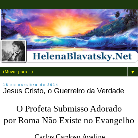
▼
18 de outubro de 2014
Jesus Cristo, o Guerreiro da Verdade
O Profeta Submisso Adorado
por Roma Não Existe no Evangelho
Carlos Cardoso Aveline