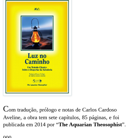
C
om tradução, prólogo e notas de Carlos Cardoso
Aveline, a obra tem sete capítulos, 85 páginas, e foi
publicada em 2014 por “
The Aquarian Theosophist
”.
000