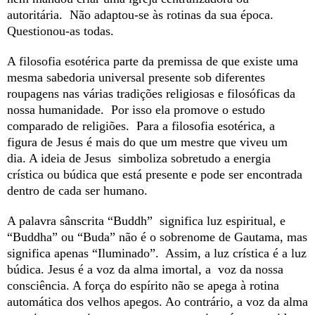
autoritária. Não adaptou-se às rotinas da sua época.
Questionou-as todas.
A filosofia esotérica parte da premissa de que existe uma
mesma sabedoria universal presente sob diferentes
roupagens nas várias tradições religiosas e filosóficas da
nossa humanidade. Por isso ela promove o estudo
comparado de religiões. Para a filosofia esotérica, a
figura de Jesus é mais do que um mestre que viveu um
dia. A ideia de Jesus simboliza sobretudo a energia
crística ou búdica que está presente e pode ser encontrada
dentro de cada ser humano.
A palavra sânscrita “Buddh” significa luz espiritual, e
“Buddha” ou “Buda” não é o sobrenome de Gautama, mas
significa apenas “Iluminado”. Assim, a luz crística é a luz
búdica. Jesus é a voz da alma imortal, a voz da nossa
consciência. A força do espírito não se apega à rotina
automática dos velhos apegos. Ao contrário, a voz da alma