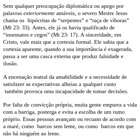
Sem qualquer preocupação diplomática ou apego por
palavras
exteriormente
amáveis, o severo Mestre Jesus
chama os hipócritas de “serpentes” e “raça de víboras”
(Mt 23: 33). Antes, ele já os havia qualificado de
“insensatos e cegos” (Mt 23: 17). A sinceridade, em
Cristo, vale mais que a cortesia formal. Ele sabia que a
cortesia aparente, quando a sua importância é exagerada,
passa a ser uma casca externa que produz falsidade e
ilusão.
A encenação teatral da amabilidade e a necessidade de
satisfazer as expectativas alheias a qualquer custo
também provoca uma incapacidade de tomar decisões.
Por falta de convicção própria, muita gente empurra a vida
com a barriga, posterga e evita a escolha de um rumo
próprio. Essas pessoas avançam ou recuam de acordo com
a maré, como barcos sem leme, ou como barcos em que
não há ninguém ao leme.