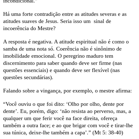
incondicional.”
Há uma forte contradição entre as atitudes severas e as
atitudes suaves de Jesus. Seria isso um sinal de
incoerência do Mestre?
A resposta é negativa. A atitude espiritual não é como o
samba de uma nota só. Coerência não é sinônimo de
imobilidade emocional. O peregrino maduro tem
discernimento para saber quando deve ser firme (nas
questões essenciais) e quando deve ser flexível (nas
questões secundárias).
Falando sobre a vingança, por exemplo, o mestre afirma:
“Você ouviu o que foi dito: ‘Olho por olho, dente por
dente’. Eu, porém, digo: ‘não resista ao perverso, mas, a
qualquer um que ferir você na face direita, ofereça
também a outra face; e ao que brigar com você e tirar-lhe
sua túnica, deixe-lhe também a capa’.” (Mt 5: 38-40)