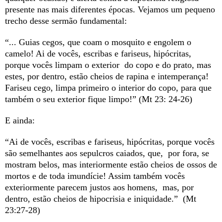
presente nas mais diferentes épocas. Vejamos um pequeno
trecho desse sermão fundamental:
“... Guias cegos, que coam o mosquito e engolem o
camelo! Ai de vocês, escribas e fariseus, hipócritas,
porque vocês limpam o exterior do copo e do prato, mas
estes, por dentro, estão cheios de rapina e intemperança!
Fariseu cego, limpa primeiro o interior do copo, para que
também o seu exterior fique limpo!” (Mt 23: 24-26)
E ainda:
“Ai de vocês, escribas e fariseus, hipócritas, porque vocês
são semelhantes aos sepulcros caiados, que, por fora, se
mostram belos, mas interiormente estão cheios de ossos de
mortos e de toda imundície! Assim também vocês
exteriormente parecem justos aos homens, mas, por
dentro, estão cheios de hipocrisia e iniquidade.” (Mt
23:27-28)