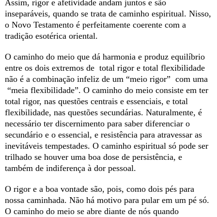
Assim, rigor e afetividade andam juntos e são
inseparáveis, quando se trata de caminho espiritual. Nisso,
o Novo Testamento é perfeitamente coerente com a
tradição esotérica oriental.
O caminho do meio que dá harmonia e produz equilíbrio
entre os dois extremos de total rigor e total flexibilidade
não é a combinação infeliz de um “meio rigor” com uma
“meia flexibilidade”. O caminho do meio consiste em ter
total rigor, nas questões centrais e essenciais, e total
flexibilidade, nas questões secundárias. Naturalmente, é
necessário ter discernimento para saber diferenciar o
secundário e o essencial, e resistência para atravessar as
inevitáveis tempestades. O caminho espiritual só pode ser
trilhado se houver uma boa dose de persistência, e
também de indiferença à dor pessoal.
O rigor e a boa vontade são, pois, como dois pés para
nossa caminhada. Não há motivo para pular em um pé só.
O caminho do meio se abre diante de nós quando