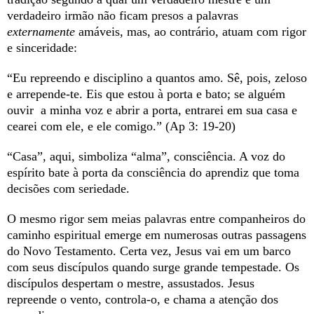
verdadeiro irmão não ficam presos a palavras
externamente
amáveis, mas, ao contrário, atuam com rigor
e sinceridade:
“Eu repreendo e disciplino a quantos amo. Sê, pois, zeloso
e arrepende-te. Eis que estou à porta e bato; se alguém
ouvir a minha voz e abrir a porta, entrarei em sua casa e
cearei com ele, e ele comigo.” (Ap 3: 19-20)
“Casa”, aqui, simboliza “alma”, consciência. A voz do
espírito bate à porta da consciência do aprendiz que toma
decisões com seriedade.
O mesmo rigor sem meias palavras entre companheiros do
caminho espiritual emerge em numerosas outras passagens
do Novo Testamento. Certa vez, Jesus vai em um barco
com seus discípulos quando surge grande tempestade. Os
discípulos despertam o mestre, assustados. Jesus
repreende o vento, controla-o, e chama a atenção dos