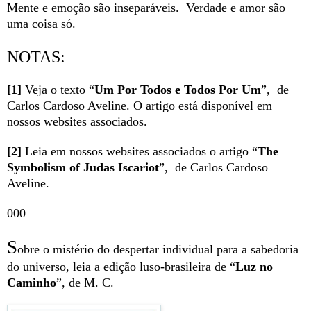
Mente e emoção são inseparáveis. Verdade e amor são
uma coisa só.
NOTAS:
[1]
Veja o texto “
Um Por Todos e Todos Por Um
”, de
Carlos Cardoso Aveline. O artigo está disponível em
nossos websites associados.
[2]
Leia em nossos websites associados o artigo “
The
Symbolism of Judas Iscariot
”, de Carlos Cardoso
Aveline.
000
S
obre o mistério do despertar individual par
a a sabedoria
do universo, leia a edição luso-brasileira de “
Luz no
Caminho
”, de M. C.