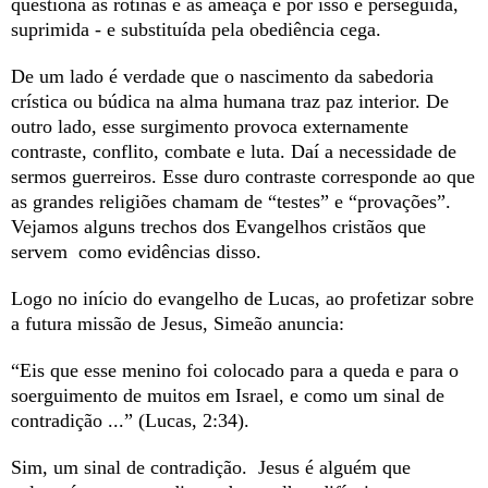
questiona as rotinas e as ameaça e por isso é perseguida,
suprimida - e substituída pela obediência cega.
De um lado é verdade que o nascimento da sabedoria
crística ou búdica na alma humana traz paz interior. De
outro lado, esse surgimento provoca externamente
contraste, conflito, combate e luta. Daí a necessidade de
sermos guerreiros. Esse duro contraste corresponde ao que
as grandes religiões chamam de “testes” e “provações”.
Vejamos alguns trechos dos Evangelhos cristãos que
servem como evidências disso.
Logo no início do evangelho de Lucas, ao profetizar sobre
a futura missão de Jesus, Simeão anuncia:
“Eis que esse menino foi colocado para a queda e para o
soerguimento de muitos em Israel, e como um sinal de
contradição ...” (Lucas, 2:34).
Sim, um sinal de contradição. Jesus é alguém que