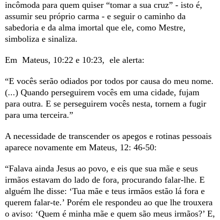
incômoda para quem quiser “tomar a sua cruz” - isto é,
assumir seu próprio carma - e seguir o caminho da
sabedoria e da alma imortal que ele, como Mestre,
simboliza e sinaliza.
Em Mateus, 10:22 e 10:23, ele alerta:
“E vocês serão odiados por todos por causa do meu nome.
(...) Quando perseguirem vocês em uma cidade, fujam
para outra. E se perseguirem vocês nesta, tornem a fugir
para uma terceira.”
A necessidade de transcender os apegos e rotinas pessoais
aparece novamente em Mateus, 12: 46-50:
“Falava ainda Jesus ao povo, e eis que sua mãe e seus
irmãos estavam do lado de fora, procurando falar-lhe. E
alguém lhe disse: ‘Tua mãe e teus irmãos estão lá fora e
querem falar-te.’ Porém ele respondeu ao que lhe trouxera
o aviso: ‘Quem é minha mãe e quem são meus irmãos?’ E,