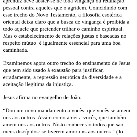
aprendiz deve abster-se de toda vingança ou retaliação
pessoal contra aqueles que o agridem. Coincidindo com
esse trecho do Novo Testamento, a filosofia esotérica
oriental deixa claro que a busca de vingança é proibida a
todo aquele que pretender trilhar o caminho espiritual.
Mas o estabelecimento de relações justas e baseadas no
respeito mútuo é igualmente essencial para uma boa
caminhada.
Examinemos agora outro trecho do ensinamento de Jesus
que tem sido usado à exaustão para justificar,
erradamente, a repressão neurótica da diversidade e a
aceitação ilegítima da injustiça.
Jesus afirma no evangelho de João:
“Dou um novo mandamento a vocês: que vocês se amem
uns aos outros. Assim como amei a vocês, que também
amem uns aos outros. Nisto conhecerão todos que são
meus discípulos: se tiverem amor uns aos outros.” (Jo