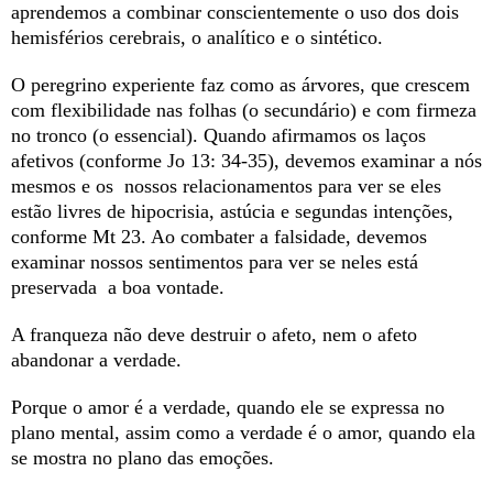
aprendemos a combinar conscientemente o uso dos dois
hemisférios cerebrais, o analítico e o sintético.
O peregrino experiente faz como as árvores, que crescem
com flexibilidade nas folhas (o secundário) e com firmeza
no tronco (o essencial). Quando afirmamos os laços
afetivos (conforme Jo 13: 34-35), devemos examinar a nós
mesmos e os nossos relacionamentos para ver se eles
estão livres de hipocrisia, astúcia e segundas intenções,
conforme Mt 23. Ao combater a falsidade, devemos
examinar nossos sentimentos para ver se neles está
preservada a boa vontade.
A franqueza não deve destruir o afeto, nem o afeto
abandonar a verdade.
Porque o amor é a verdade, quando ele se expressa no
plano mental, assim como a verdade é o amor, quando ela
se mostra no plano das emoções.