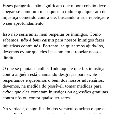
Esses parágrafos não significam que o bom cristão deve
apegar-se como um masoquista a todo e qualquer ato de
injustiça cometido contra ele, buscando a sua repetição e
o seu aprofundamento.
Isso não seria amar nem respeitar os inimigos. Como
sabemos,
não é bom carma
para nossos inimigos fazer
injustiças contra nós. Portanto, se quisermos ajudá-los,
devemos evitar que eles insistam em atropelar nossos
direitos.
O que se planta se colhe. Todo aquele que faz injustiça
contra alguém está chamando desgraças para si. Se
respeitamos e queremos o bem dos nossos adversários,
devemos, na medida do possível, tomar medidas para
evitar
que eles cometam injustiças ou agressões gratuitas
contra nós ou contra quaisquer seres.
Na verdade, o significado dos versículos acima é que o