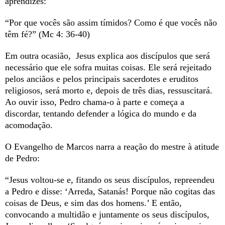
aprendizes:
“Por que vocês são assim tímidos? Como é que vocês não
têm fé?” (Mc 4: 36-40)
Em outra ocasião, Jesus explica aos discípulos que será
necessário que ele sofra muitas coisas. Ele será rejeitado
pelos anciãos e pelos principais sacerdotes e eruditos
religiosos, será morto e, depois de três dias, ressuscitará.
Ao ouvir isso, Pedro chama-o à parte e começa a
discordar, tentando defender a lógica do mundo e da
acomodação.
O Evangelho de Marcos narra a reação do mestre à atitude
de Pedro:
“Jesus voltou-se e, fitando os seus discípulos, repreendeu
a Pedro e disse: ‘Arreda, Satanás! Porque não cogitas das
coisas de Deus, e sim das dos homens.’ E então,
convocando a multidão e juntamente os seus discípulos,