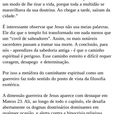
um modo de lhe tirar a vida, porque toda a multidão se
maravilhava da sua doutrina. Ao chegar a tarde, saíram da
cidade.”
É interessante observar que Jesus não usa meias palavras.
Ele diz que o templo foi transformado em nada menos que
um “covil de salteadores”. Assim, os mais notáveis
sacerdotes passam a tramar sua morte. A conclusão, para
nós - aprendizes da sabedoria antiga - é que o caminho
espiritual é perigoso. Esse caminho estreito e difícil requer
coragem, desapego e determinação.
Por isso a metáfora do caminhante espiritual como um
guerreiro faz todo sentido do ponto de vista da filosofia
esotérica.
A dimensão guerreira de Jesus aparece com destaque em
Mateus 23. Ali, ao longo de todo o capítulo, ele desafia
abertamente os dogmas doutrinários dominantes em
qualquer ocasião, e alerta contra a hipocrisia religiosa