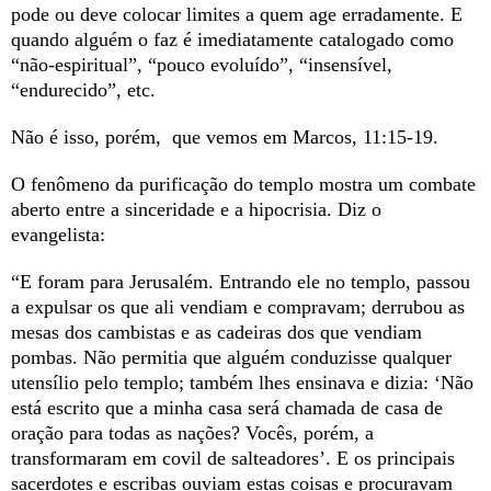
pode ou deve colocar limites a quem age erradamente. E
quando alguém o faz é imediatamente catalogado como
“não-espiritual”, “pouco evoluído”, “insensível,
“endurecido”, etc.
Não é isso, porém, que vemos em Marcos, 11:15-19.
O fenômeno da purificação do templo mostra um combate
aberto entre a sinceridade e a hipocrisia. Diz o
evangelista:
“E foram para Jerusalém. Entrando ele no templo, passou
a expulsar os que ali vendiam e compravam; derrubou as
mesas dos cambistas e as cadeiras dos que vendiam
pombas. Não permitia que alguém conduzisse qualquer
utensílio pelo templo; também lhes ensinava e dizia: ‘Não
está escrito que a minha casa será chamada de casa de
oração para todas as nações? Vocês, porém, a
transformaram em covil de salteadores’. E os principais
sacerdotes e escribas ouviam estas coisas e procuravam