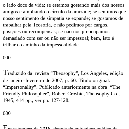
o lado doce da vida; se estamos gostando mais dos nossos
amigos e ampliando o círculo da amizade; se sentimos que
nosso sentimento de simpatia se expande; se gostamos de
trabalhar pela Teosofia, e não pedimos por cargos,
posições ou recompensas; se não nos preocupamos
demasiado com ser ou não ser impessoal; bem, isto é
trilhar o caminho da impessoalidade.
000
T
raduzido da revista “Theosophy”, Los Angeles, edição
de janeiro-fevereiro de 2007, p. 60. Título original:
“Impersonality”. Publicado anteriormente na obra “The
Friendly Philosopher”, Robert Crosbie, Theosophy Co.,
1945, 414 pp., ver pp. 127-128.
000
E
m setembro de 2016, depois de cuidadosa análise da