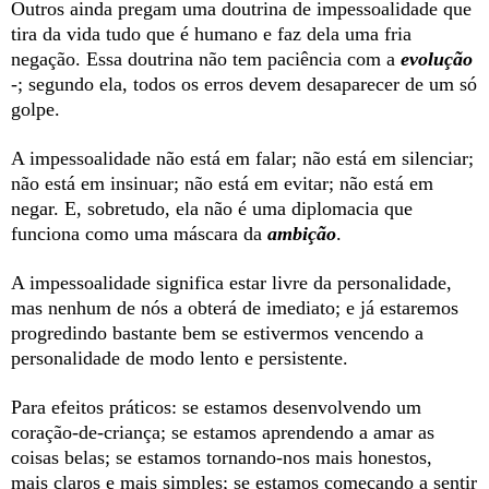
Outros ainda pregam uma doutrina de impessoalidade que
tira da vida tudo que é humano e faz dela uma fria
negação. Essa doutrina não tem paciência com a
evolução
-; segundo ela, todos os erros devem desaparecer de um só
golpe.
A impessoalidade não está em falar; não está em silenciar;
não está em insinuar; não está em evitar; não está em
negar. E, sobretudo, ela não é uma diplomacia que
funciona como uma máscara da
ambição
.
A impessoalidade significa estar livre da personalidade,
mas nenhum de nós a obterá de imediato; e já estaremos
progredindo bastante bem se estivermos vencendo a
personalidade de modo lento e persistente.
Para efeitos práticos: se estamos desenvolvendo um
coração-de-criança; se estamos aprendendo a amar as
coisas belas; se estamos tornando-nos mais honestos,
mais claros e mais simples; se estamos começando a sentir