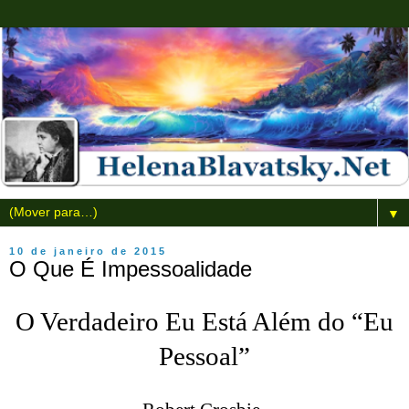
▼
10 de janeiro de 2015
O Que É Impessoalidade
O Verdadeiro Eu Está Além do “Eu
Pessoal”