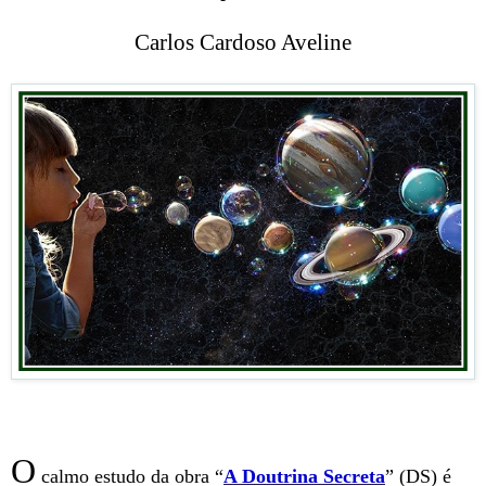
Carlos Cardoso Aveline
O
calmo estudo da obra “
A Doutrina Secreta
” (DS) é