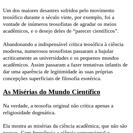
Um dos maiores desastres sofridos pelo movimento
teosófico durante o século vinte, por exemplo, foi a
vontade de inúmeros teosofistas de agradar os meios
acadêmicos, e o desejo deles de “parecer científicos”.
Abandonando a indispensável crítica teosófica à ciência
moderna, numerosos teosofistas passaram a bajular
acriticamente as universidades e os pequenos mundos
acadêmicos. Assim passaram a fazer tentativas infantis de
dar uma aparência de legitimidade às suas próprias
concepções superficiais de filosofia esotérica.
As Misérias do Mundo Científico
Na verdade, a teosofia original não critica apenas a
religiosidade dogmática.
Ela mostra as misérias da ciência acadêmica, que não são
poucas. Com frequência a ciência convencional e