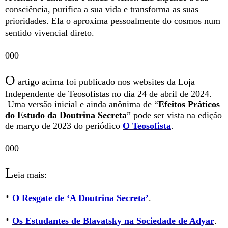
consciência, purifica a sua vida e transforma as suas
prioridades. Ela o aproxima pessoalmente do cosmos num
sentido vivencial direto.
000
O
artigo acima foi publicado nos websites da Loja
Independente de Teosofistas no dia 24 de abril de 2024.
Uma versão inicial e ainda anônima de “
Efeitos Práticos
do Estudo da Doutrina Secreta
” pode ser vista na edição
de março de 2023 do periódico
O Teosofista
.
000
L
eia mais:
*
O Resgate de ‘A Doutrina Secreta’
.
*
Os Estudantes de Blavatsky na Sociedade de Adyar
.