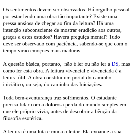
Os sentimentos devem ser observados. Há orgulho pessoal
por estar lendo uma obra tão importante? Existe uma
pressa ansiosa de chegar ao fim da leitura? Há uma
intenção subconsciente de mostrar erudição aos outros,
graças a estes estudos? Haverá preguiça mental? Tudo
deve ser observado com paciência, sabendo-se que com o
tempo virão emoções mais maduras.
A questão básica, portanto, não é ler ou não ler a
DS
, mas
como ler esta obra. A leitura vivencial e vivenciada é a
leitura útil. A obra constitui um portal do caminho
iniciático, ou seja, do caminho das Iniciações.
Toda bem-aventurança traz sofrimentos. O estudante
precisa lidar com a dolorosa perda do mundo simples em
que ele próprio vivia, antes de descobrir a bênção da
filosofia esotérica.
A leitura é uma luta e muda o leitor. Ela expande a sua