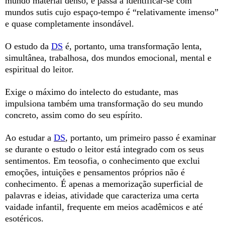
mundo material denso, e passa a identificar-se com
mundos sutis cujo espaço-tempo é “relativamente imenso”
e quase completamente insondável.
O estudo da
DS
é, portanto, uma transformação lenta,
simultânea, trabalhosa, dos mundos emocional, mental e
espiritual do leitor.
Exige o máximo do intelecto do estudante, mas
impulsiona também uma transformação do seu mundo
concreto, assim como do seu espírito.
Ao estudar a
DS
, portanto, um primeiro passo é examinar
se durante o estudo o leitor está integrado com os seus
sentimentos. Em teosofia, o conhecimento que exclui
emoções, intuições e pensamentos próprios não é
conhecimento. É apenas a memorização superficial de
palavras e ideias, atividade que caracteriza uma certa
vaidade infantil, frequente em meios acadêmicos e até
esotéricos.