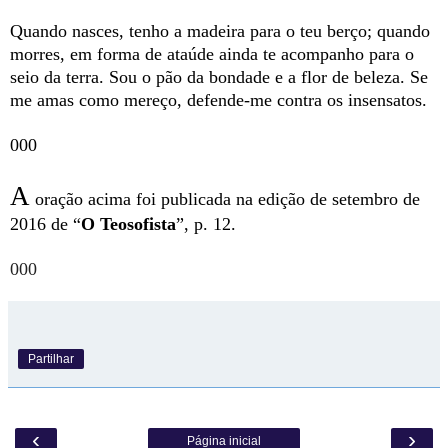
Quando nasces, tenho a madeira para o teu berço; quando
morres, em forma de ataúde ainda te acompanho para o
seio da terra. Sou o pão da bondade e a flor de beleza. Se
me amas como mereço, defende-me contra os insensatos.
000
A
oração acima foi publicada na edição de setembro de
2016 de “
O Teosofista
”, p. 12.
000
Partilhar
‹
›
Página inicial