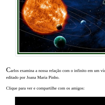
C
arlos examina a nossa relação com o infinito em um v
editado por Joana Maria Pinho.
Clique para ver e compartilhe com os amigos: