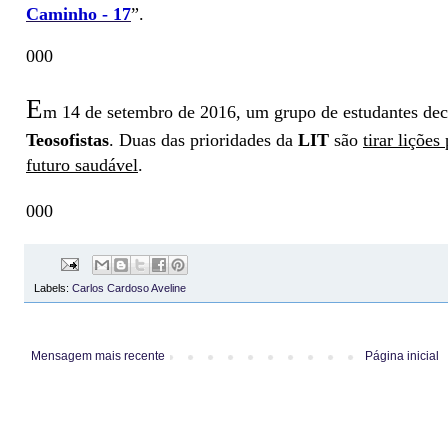
Caminho - 17
”.
000
E
m 14 de setembro de 2016, um grupo de estudantes deci
Teosofistas
. Duas das prioridades da
LIT
são
tirar lições
futuro saudável
.
000
Labels:
Carlos Cardoso Aveline
Mensagem mais recente
Página inicial