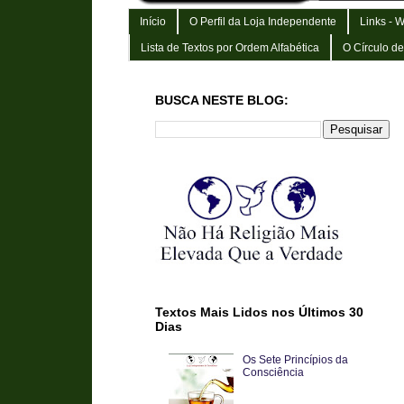
Início
O Perfil da Loja Independente
Links - 
Lista de Textos por Ordem Alfabética
O Círculo d
BUSCA NESTE BLOG:
Textos Mais Lidos nos Últimos 30
Dias
Os Sete Princípios da
Consciência