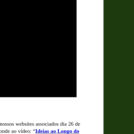
nossos websites associados dia 26 de
sponde ao vídeo:
“
Ideias ao Longo do