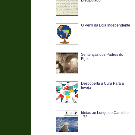
Discipulado
O Perfil da Loja Independente
Sentenças dos Padres do
Egito
Descoberta a Cura Para a
Inveja
Ideias ao Longo do Caminho
- 72