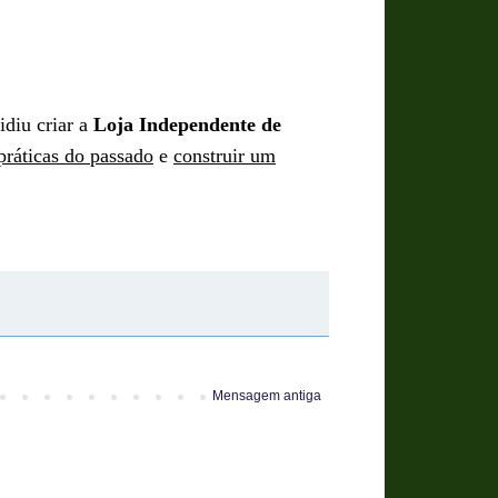
diu criar a
Loja Independente de
 práticas do passado
e
construir um
Mensagem antiga