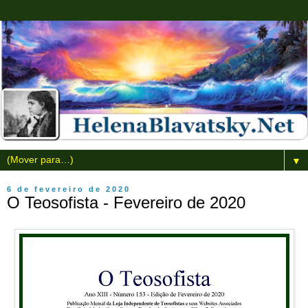
▼
6 de fevereiro de 2020
O Teosofista - Fevereiro de 2020