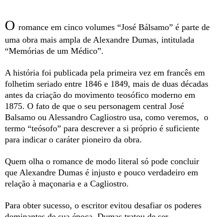
O
romance em cinco volumes “José Bálsamo” é parte de
uma obra mais ampla de Alexandre Dumas, intitulada
“Memórias de um Médico”.
A história foi publicada pela primeira vez em francês em
folhetim seriado entre 1846 e 1849, mais de duas décadas
antes da criação do movimento teosófico moderno em
1875. O fato de que o seu personagem central José
Balsamo ou Alessandro Cagliostro usa, como veremos,
o
termo “teósofo” para descrever a si próprio é suficiente
para indicar o caráter pioneiro da obra.
Quem olha o romance de modo literal só pode concluir
que Alexandre Dumas é injusto e pouco verdadeiro em
relação à maçonaria e a Cagliostro.
Para obter sucesso, o escritor evitou desafiar os poderes
dominantes de sua época. Dumas tratou de ser