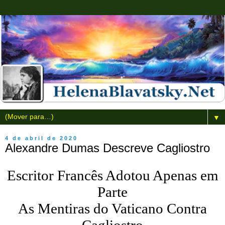
▼
4 de abril de 2020
Alexandre Dumas Descreve Cagliostro
Escritor Francês Adotou Apenas em
Parte
As Mentiras do Vaticano Contra
Cagliostro