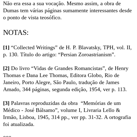
Não era essa a sua vocação. Mesmo assim, a obra de
Dumas tem várias páginas sumamente interessantes desde
o ponto de vista teosófico.
NOTAS:
[1]
“Collected Writings” de H. P. Blavatsky, TPH, vol. II,
p. 130.
Título do artigo: “Persian Zoroastrianism”.
[2]
Do livro “Vidas de Grandes Romancistas”, de Henry
Thomas e Dana Lee Thomas, Editora Globo, Rio de
Janeiro, Porto Alegre, São Paulo, tradução de James
Amado, 344 páginas, segunda edição, 1954, ver p. 113.
[3]
Palavras reproduzidas da obra
“Memórias de um
Médico - José Bálsamo”, volume I, Livraria Lello &
Irmão, Lisboa, 1945, 314 pp., ver pp. 31-32. A ortografia
foi atualizada.