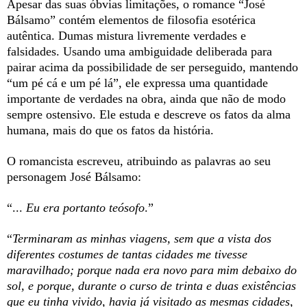
Apesar das suas óbvias limitações, o romance “José
Bálsamo” contém elementos de filosofia esotérica
autêntica. Dumas mistura livremente verdades e
falsidades. Usando uma ambiguidade deliberada para
pairar acima da possibilidade de ser perseguido, mantendo
“um pé cá e um pé lá”, ele expressa uma quantidade
importante de verdades na obra, ainda que não de modo
sempre ostensivo. E
le estuda e descreve os fatos da alma
humana, mais do que os fatos da história.
O romancista escreveu, atribuindo as palavras ao seu
personagem José Bálsamo:
“...
Eu era portanto teósofo
.”
“
Terminaram as minhas viagens, sem que a vista dos
diferentes costumes de tantas cidades me tivesse
maravilhado; porque nada era novo para mim debaixo do
sol, e porque, durante o curso de trinta e duas existências
que eu tinha vivido, havia já visitado as mesmas cidades,