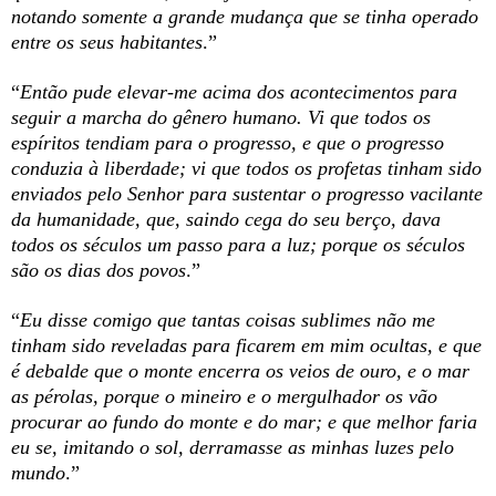
notando somente a grande mudança que se tinha operado
entre os seus habitantes
.”
“
Então pude elevar-me acima dos acontecimentos para
seguir a marcha do gênero humano. Vi que todos os
espíritos tendiam para o progresso, e que o progresso
conduzia à liberdade; vi que todos os profetas tinham sido
enviados pelo Senhor para sustentar o progresso vacilante
da humanidade, que, saindo cega do seu berço, dava
todos os séculos um passo para a luz; porque os séculos
são os dias dos povos
.”
“
Eu disse comigo que tantas coisas sublimes não me
tinham sido reveladas para ficarem em mim ocultas, e que
é debalde que o monte encerra os veios de ouro, e o mar
as pérolas, porque o mineiro e o mergulhador os vão
procurar ao fundo do monte e do mar; e que melhor faria
eu se, imitando o sol, derramasse as minhas luzes pelo
mundo
.”