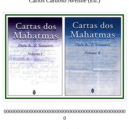
Carlos Cardoso Aveline (Ed.)
00000000000000000000000000000000000000000000000
0