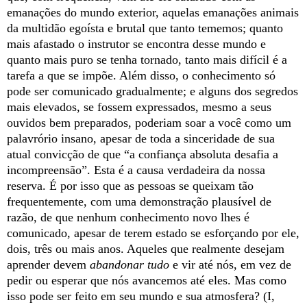
emanações do mundo exterior, aquelas emanações animais
da multidão egoísta e brutal que tanto tememos; quanto
mais afastado o instrutor se encontra desse mundo e
quanto mais puro se tenha tornado, tanto mais difícil é a
tarefa a que se impõe. Além disso, o conhecimento só
pode ser comunicado gradualmente; e alguns dos segredos
mais elevados, se fossem expressados, mesmo a seus
ouvidos bem preparados, poderiam soar a você como um
palavrório insano, apesar de toda a sinceridade de sua
atual convicção de que “a confiança absoluta desafia a
incompreensão”. Esta é a causa verdadeira da nossa
reserva. É por isso que as pessoas se queixam tão
frequentemente, com uma demonstração plausível de
razão, de que nenhum conhecimento novo lhes é
comunicado, apesar de terem estado se esforçando por ele,
dois, três ou mais anos. Aqueles que realmente desejam
aprender devem
abandonar tudo
e vir até nós, em vez de
pedir ou esperar que nós avancemos até eles. Mas como
isso pode ser feito em seu mundo e sua atmosfera? (I,