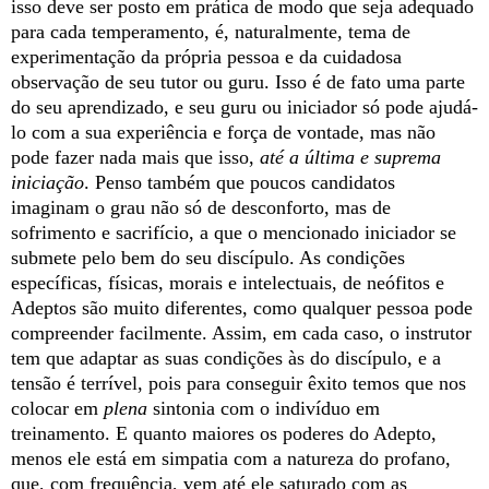
isso deve ser posto em prática de modo que seja adequado
para cada temperamento, é, naturalmente, tema de
experimentação da própria pessoa e da cuidadosa
observação de seu tutor ou guru. Isso é de fato uma parte
do seu aprendizado, e seu guru ou iniciador só pode ajudá-
lo com a sua experiência e força de vontade, mas não
pode fazer nada mais que isso,
até a última e suprema
iniciação
. Penso também que poucos candidatos
imaginam o grau não só de desconforto, mas de
sofrimento e sacrifício, a que o mencionado iniciador se
submete pelo bem do seu discípulo. As condições
específicas, físicas, morais e intelectuais, de neófitos e
Adeptos são muito diferentes, como qualquer pessoa pode
compreender facilmente. Assim, em cada caso, o instrutor
tem que adaptar as suas condições às do discípulo, e a
tensão é terrível, pois para conseguir êxito temos que nos
colocar em
plena
sintonia com o indivíduo em
treinamento. E quanto maiores os poderes do Adepto,
menos ele está em simpatia com a natureza do profano,
que, com frequência, vem até ele saturado com as