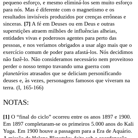
pequeno esforço, e mesmo eliminá-los sem muito esforço
para nós. Mas é diferente com o magnetismo e os
resultados invisíveis produzidos por crenças errôneas e
sinceras.
[7]
A fé em Deuses ou em Deus e outras
superstições atraem milhões de influências alheias,
entidades vivas e poderosos agentes para perto das
pessoas, e nos veríamos obrigados a usar algo mais que o
exercício comum de poder para afastá-los. Nós decidimos
não fazê-lo. Não consideramos necessário nem proveitoso
perder o nosso tempo travando uma guerra com
planetários
atrasados que se deliciam personificando
deuses e, às vezes, personagens famosos que viveram na
terra. (I, 165-166)
NOTAS:
[1]
O “final do ciclo” ocorreu entre os anos 1897 e 1900.
Em 1897 completaram-se os primeiros 5.000 anos do Kali
Yuga. Em 1900 houve a passagem para a Era de Aquário.