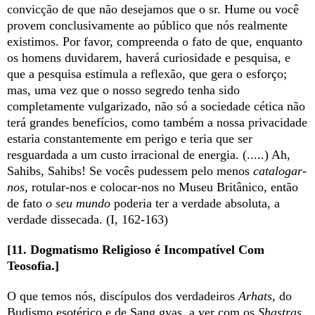
convicção de que não desejamos que o sr. Hume ou você
provem conclusivamente ao público que nós realmente
existimos. Por favor, compreenda o fato de que, enquanto
os homens duvidarem, haverá curiosidade e pesquisa, e
que a pesquisa estimula a reflexão, que gera o esforço;
mas, uma vez que o nosso segredo tenha sido
completamente vulgarizado, não só a sociedade cética não
terá grandes benefícios, como também a nossa privacidade
estaria constantemente em perigo e teria que ser
resguardada a um custo irracional de energia. (.....) Ah,
Sahibs, Sahibs! Se vocês pudessem pelo menos
catalogar-
nos
, rotular-nos e colocar-nos no Museu Britânico, então
de fato
o seu mundo
poderia ter a verdade absoluta, a
verdade dissecada. (I, 162-163)
[11. Dogmatismo Religioso é Incompatível Com
Teosofia.]
O que temos nós, discípulos dos verdadeiros
Arhats
, do
Budismo esotérico e de Sang gyas, a ver com os
Shastras