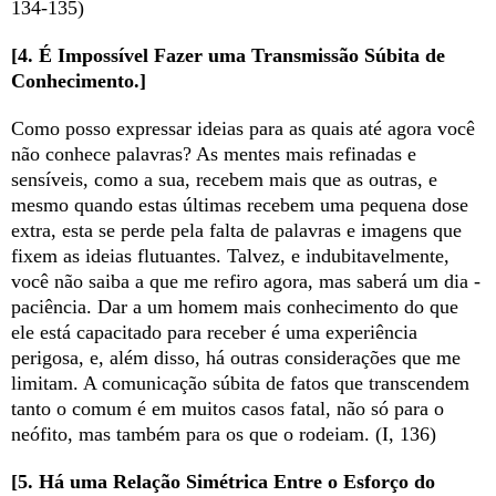
134-135)
[4. É Impossível Fazer uma Transmissão Súbita de
Conhecimento.]
Como posso expressar ideias para as quais até agora você
não conhece palavras? As mentes mais refinadas e
sensíveis, como a sua, recebem mais que as outras, e
mesmo quando estas últimas recebem uma pequena dose
extra, esta se perde pela falta de palavras e imagens que
fixem as ideias flutuantes. Talvez, e indubitavelmente,
você não saiba a que me refiro agora, mas saberá um dia -
paciência. Dar a um homem mais conhecimento do que
ele está capacitado para receber é uma experiência
perigosa, e, além disso, há outras considerações que me
limitam. A comunicação súbita de fatos que transcendem
tanto o comum é em muitos casos fatal, não só para o
neófito, mas também para os que o rodeiam. (I, 136)
[5. Há uma Relação Simétrica Entre o Esforço do