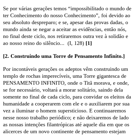
Se por várias gerações temos “impossibilitado o mundo de
ter Conhecimento do nosso Conhecimento”, foi devido ao
seu absoluto despreparo; e se, apesar das provas dadas, o
mundo ainda se negar a aceitar as evidências, então nós,
no final deste ciclo, nos retiraremos outra vez à solidão e
ao nosso reino do silêncio... (I, 128)
[1]
[2. Construindo uma Torre de Pensamento Infinito.]
Por incontáveis gerações os adeptos vêm construindo um
templo de rochas imperecíveis, uma Torre gigantesca de
PENSAMENTO INFINITO, onde o Titã morava, e onde,
se for necessário, voltará a morar solitário, saindo dela
somente no final de cada ciclo, para convidar os eleitos da
humanidade a cooperarem com ele e o auxiliarem por sua
vez a iluminar o homem supersticioso. E continuaremos
nesse nosso trabalho periódico; e não deixaremos de lado
as nossas intenções filantrópicas até aquele dia em que os
alicerces de um novo continente de pensamento estejam