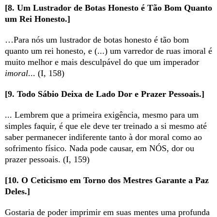
[8. Um Lustrador de Botas Honesto é Tão Bom Quanto
um Rei Honesto.]
…Para nós um lustrador de botas honesto é tão bom
quanto um rei honesto, e (...) um varredor de ruas imoral é
muito melhor e mais desculpável do que um imperador
imoral
... (I, 158)
[9. Todo Sábio Deixa de Lado Dor e Prazer Pessoais.]
... Lembrem que a primeira exigência, mesmo para um
simples faquir, é que ele deve ter treinado a si mesmo até
saber permanecer indiferente tanto à dor moral como ao
sofrimento físico. Nada pode causar, em NÓS, dor ou
prazer pessoais. (I, 159)
[10. O Ceticismo em Torno dos Mestres Garante a Paz
Deles.]
Gostaria de poder imprimir em suas mentes uma profunda