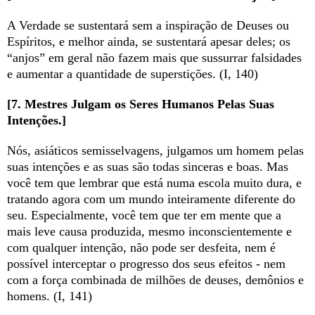
A Verdade se sustentará sem a inspiração de Deuses ou
Espíritos, e melhor ainda, se sustentará apesar deles; os
“anjos” em geral não fazem mais que sussurrar falsidades
e aumentar a quantidade de superstições. (I, 140)
[7. Mestres Julgam os Seres Humanos Pelas Suas
Intenções.]
Nós, asiáticos semisselvagens, julgamos um homem pelas
suas intenções e as suas são todas sinceras e boas. Mas
você tem que lembrar que está numa escola muito dura, e
tratando agora com um mundo inteiramente diferente do
seu. Especialmente, você tem que ter em mente que a
mais leve causa produzida, mesmo inconscientemente e
com qualquer intenção, não pode ser desfeita, nem é
possível interceptar o progresso dos seus efeitos - nem
com a força combinada de milhões de deuses, demônios e
homens. (I, 141)