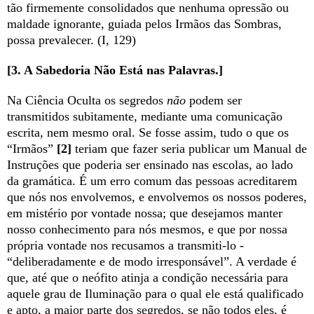
tão firmemente consolidados que nenhuma opressão ou
maldade ignorante, guiada pelos Irmãos das Sombras,
possa prevalecer. (I, 129)
[3. A Sabedoria Não Está nas Palavras.]
Na Ciência Oculta os segredos
não
podem ser
transmitidos subitamente, mediante uma comunicação
escrita, nem mesmo oral. Se fosse assim, tudo o que os
“Irmãos”
[2]
teriam que fazer seria publicar um Manual de
Instruções que poderia ser ensinado nas escolas, ao lado
da gramática. É um erro comum das pessoas acreditarem
que nós nos envolvemos, e envolvemos os nossos poderes,
em mistério por vontade nossa; que desejamos manter
nosso conhecimento para nós mesmos, e que por nossa
própria vontade nos recusamos a transmiti-lo -
“deliberadamente e de modo irresponsável”. A verdade é
que, até que o neófito atinja a condição necessária para
aquele grau de Iluminação para o qual ele está qualificado
e apto, a maior parte dos segredos, se não todos eles, é