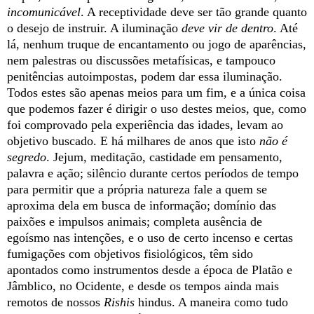
incomunicável
. A receptividade deve ser tão grande quanto
o desejo de instruir. A iluminação
deve vir de dentro
. Até
lá, nenhum truque de encantamento ou jogo de aparências,
nem palestras ou discussões metafísicas, e tampouco
penitências autoimpostas, podem dar essa iluminação.
Todos estes são apenas meios para um fim, e a única coisa
que podemos fazer é dirigir o uso destes meios, que, como
foi comprovado pela experiência das idades, levam ao
objetivo buscado. E há milhares de anos que isto
não é
segredo
. Jejum, meditação, castidade em pensamento,
palavra e ação; silêncio durante certos períodos de tempo
para permitir que a própria natureza fale a quem se
aproxima dela em busca de informação; domínio das
paixões e impulsos animais; completa ausência de
egoísmo nas intenções, e o uso de certo incenso e certas
fumigações com objetivos fisiológicos, têm sido
apontados como instrumentos desde a época de Platão e
Jâmblico, no Ocidente, e desde os tempos ainda mais
remotos de nossos
Rishis
hindus. A maneira como tudo