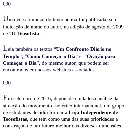
000
U
ma versão inicial do texto acima foi publicada, sem
indicação de nome do autor, na edição de agosto de 2009
de “
O Teosofista
”.
L
eia também os textos “
Um Confronto Diário no
Templo
”, “
Como Começar o Dia
” e “
Oração para
Começar o Dia
”, do mesmo autor, que podem ser
encontrados em nossos websites associados.
000
E
m setembro de 2016, depois de cuidadosa análise da
situação do movimento esotérico internacional, um grupo
de estudantes decidiu formar a
Loja Independente de
Teosofistas
, que tem como uma das suas prioridades a
construção de um futuro melhor nas diversas dimensões