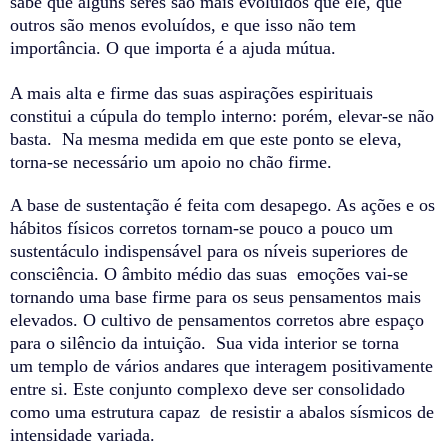
sabe que alguns seres são mais evoluídos que ele, que
outros são menos evoluídos, e que isso não tem
importância. O que importa é a ajuda mútua.
A mais alta e firme das suas aspirações espirituais
constitui a cúpula do templo interno: porém, elevar-se não
basta. Na mesma medida em que este ponto se eleva,
torna-se necessário um apoio no chão firme.
A base de sustentação é feita com desapego. As ações e os
hábitos físicos corretos tornam-se pouco a pouco um
sustentáculo indispensável para os níveis superiores de
consciência. O âmbito médio das suas emoções vai-se
tornando uma base firme para os seus pensamentos mais
elevados. O cultivo de pensamentos corretos abre espaço
para o silêncio da intuição. Sua vida interior se torna
um
templo de vários andares que
interagem positivamente
entre si. Este conjunto complexo deve ser consolidado
como uma estrutura capaz de resistir a abalos sísmicos de
intensidade variada.