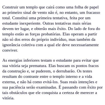
Construir um templo que cairá como uma folha de papel
ao primeiro sinal de vento não é, no entanto, um fracasso
total. Constitui uma primeira tentativa, feita por um
estudante inexperiente. Outras tentativas mais sérias
devem ter lugar, e obterão mais êxito. Do lado de fora do
templo estão as forças probatórias. Elas operam a partir
não só dos erros do próprio indivíduo, mas também da
ignorância coletiva com a qual ele deve necessariamente
conviver.
As energias inferiores testam o estudante para evitar que
sua vitória seja prematura. Elas buscam os pontos fracos
da construção e, se puderem, o derrubarão. Os testes
resultam do contraste entre o templo interno e a vida
externa, e não há como evitá-los. Suas reais intenções e
sua paciência serão examinadas. É passando com êxito por
tais obstáculos que ele conquista a certeza de merecer a
vitória.