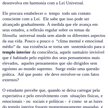
desenvolva em harmonia com a Lei Universal.
Ele procura estabelecer o tempo todo um contato
consciente com a Lei. Ele sabe que isso pode ser
alcançado gradualmente. À medida que ele avança em
seus estudos, a reflexão regular sobre os temas da
filosofia universal muda sem alarde os diferentes aspectos
da sua vida. Pouco a pouco o “clima mental e emocional
médio” da sua existência se torna um sustentáculo para o
templo interior
da consciência, aquele
santuário invisível
que é habitado pelo espírito dos seus pensamentos mais
elevados, aqueles pensamentos que são dirigidos sem
egoísmo ao mundo supremo. Surge então uma questão
prática. Até que ponto ele deve envolver-se com fatos
externos?
O estudante percebe que, quando se deixa carregar pela
expectativa e pelo envolvimento com situações físicas, e
emocionais - ou sociais e políticas - é como se as luzes
do templo interior fossem momentaneamente apagadas, e