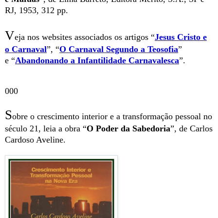
RJ, 1953, 312 pp.
V
eja nos websites associados os artigos “
Jesus Cristo e
o Carnaval
”,
“
O Carnaval Segundo a Teosofia
”
e
“
Abandonando a Infantilidade Carnavalesca
”
.
000
S
obre o crescimento interior e a transformação pessoal no
século 21, leia a obra “
O Poder da Sabedoria
”, de Carlos
Cardoso Aveline.