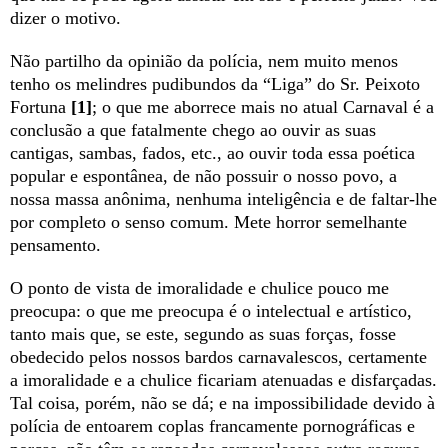
dizer o motivo.
Não partilho da opinião da polícia, nem muito menos
tenho os melindres pudibundos da “Liga” do Sr. Peixoto
Fortuna
[1]
; o que me aborrece mais no atual Carnaval é a
conclusão a que fatalmente chego ao ouvir as suas
cantigas, sambas, fados, etc., ao ouvir toda essa poética
popular e espontânea, de não possuir o nosso povo, a
nossa massa anônima, nenhuma inteligência e de faltar-lhe
por completo o senso comum. Mete horror semelhante
pensamento.
O ponto de vista de imoralidade e chulice pouco me
preocupa: o que me preocupa é o intelectual e artístico,
tanto mais que, se este, segundo as suas forças, fosse
obedecido pelos nossos bardos carnavalescos, certamente
a imoralidade e a chulice ficariam atenuadas e disfarçadas.
Tal coisa, porém, não se dá; e na impossibilidade devido à
polícia de entoarem coplas francamente pornográficas e