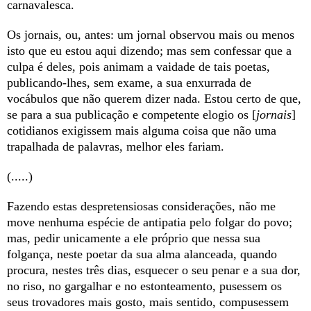
carnavalesca.
Os jornais, ou, antes: um jornal observou mais ou menos
isto que eu estou aqui dizendo; mas sem confessar que a
culpa é deles, pois animam a vaidade de tais poetas,
publicando-lhes, sem exame, a sua enxurrada de
vocábulos que não querem dizer nada. Estou certo de que,
se para a sua publicação e competente elogio os [
jornais
]
cotidianos exigissem mais alguma coisa que não uma
trapalhada de palavras, melhor eles fariam.
(.....)
Fazendo estas despretensiosas considerações, não me
move nenhuma espécie de antipatia pelo folgar do povo;
mas, pedir unicamente a ele próprio que nessa sua
folgança, neste poetar da sua alma alanceada, quando
procura, nestes três dias, esquecer o seu penar e a sua dor,
no riso, no gargalhar e no estonteamento, pusessem os
seus trovadores mais gosto, mais sentido, compusessem