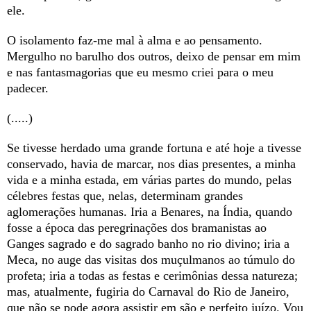
ele.
O isolamento faz-me mal à alma e ao pensamento.
Mergulho no barulho dos outros, deixo de pensar em mim
e nas fantasmagorias que eu mesmo criei para o meu
padecer.
(.....)
Se tivesse herdado uma grande fortuna e até hoje a tivesse
conservado, havia de marcar, nos dias presentes, a minha
vida e a minha estada, em várias partes do mundo, pelas
célebres festas que, nelas, determinam grandes
aglomerações humanas. Iria a Benares, na Índia, quando
fosse a época das peregrinações dos bramanistas ao
Ganges sagrado e do sagrado banho no rio divino; iria a
Meca, no auge das visitas dos muçulmanos ao túmulo do
profeta; iria a todas as festas e cerimônias dessa natureza;
mas, atualmente, fugiria do Carnaval do Rio de Janeiro,
que não se pode agora assistir em são e perfeito juízo. Vou