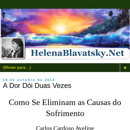
▼
18 de outubro de 2014
A Dor Dói Duas Vezes
Como Se Eliminam as Causas do
Sofrimento
Carlos Cardoso Aveline