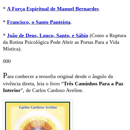
*
A Força Espiritual de Manuel Bernardes
.
*
Francisco, o Santo Panteísta
.
*
João de Deus, Louco, Santo, e Sábio
(Como a Ruptura
da Rotina Psicológica Pode Abrir as Portas Para a Vida
Mística).
000
P
ara conhecer a teosofia original desde o ângulo da
vivência direta, leia o livro “
Três Caminhos Para a Paz
Interior
”, de Carlos Cardoso Aveline.