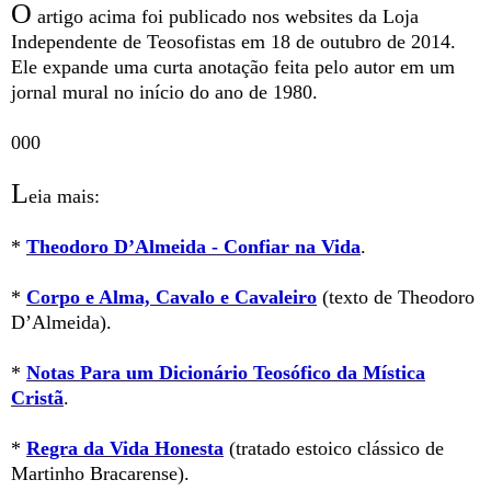
O
artigo acima foi publicado nos websites da Loja
Independente de Teosofistas em 18 de outubro de 2014.
Ele expande uma curta anotação feita pelo autor em um
jornal mural no início do ano de 1980.
000
L
eia mais:
*
Theodoro D’Almeida - Confiar na Vida
.
*
Corpo e Alma, Cavalo e Cavaleiro
(texto de Theodoro
D’Almeida).
*
Notas Para um Dicionário Teosófico da Mística
Cristã
.
*
Regra da Vida Honesta
(tratado estoico clássico de
Martinho Bracarense).