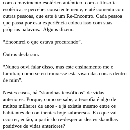
com o movimento esotérico autêntico, com a filosofia
esotérica, e percebe, conscientemente, e até comenta com
outras pessoas, que este é um
Re-Encontro
. Cada pessoa
que passa por esta experiência coloca isso com suas
próprias palavras. Alguns dizem:
“Encontrei o que estava procurando”.
Outros declaram:
“Nunca ouvi falar disso, mas este ensinamento me é
familiar, como se eu trouxesse esta visão das coisas dentro
de mim”.
Nestes casos, há “skandhas teosóficos” de vidas
anteriores. Porque, como se sabe, a teosofia é algo de
muitos milhares de anos - e já existia mesmo entre os
habitantes de continentes hoje submersos. E o que vai
ocorrer, então, a partir do re-despertar destes skandhas
positivos de vidas anteriores?