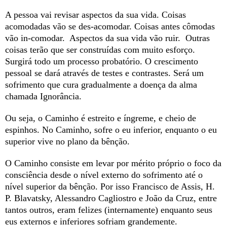
A pessoa vai revisar aspectos da sua vida. Coisas
acomodadas vão se des-acomodar. Coisas antes cômodas
vão in-comodar. Aspectos da sua vida vão ruir. Outras
coisas terão que ser construídas com muito esforço.
Surgirá todo um processo probatório. O crescimento
pessoal se dará através de testes e contrastes. Será um
sofrimento que cura gradualmente a doença da alma
chamada Ignorância.
Ou seja, o Caminho é estreito e íngreme, e cheio de
espinhos. No Caminho, sofre o eu inferior, enquanto o eu
superior vive no plano da bênção.
O Caminho consiste em levar por mérito próprio o foco da
consciência desde o nível externo do sofrimento até o
nível superior da bênção. Por isso Francisco de Assis, H.
P. Blavatsky, Alessandro Cagliostro e João da Cruz, entre
tantos outros, eram felizes (internamente) enquanto seus
eus externos e inferiores sofriam grandemente.