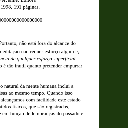
 Aveline, Editora
, 1998, 191 páginas.
00000000000000000
Portanto, não está fora do alcance do
 meditação não requer esforço algum e,
ncia de qualquer esforço superficial
.
 é tão inútil quanto pretender empurrar
o natural da mente humana inclui a
coisas ao mesmo tempo. Quando isso
 alcançamos com facilidade este estado
idos físicos, que são registradas,
e em função de lembranças do passado e