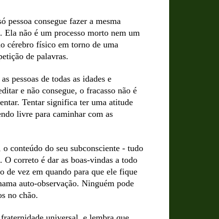
só pessoa consegue fazer a mesma
te. Ela não é um processo morto nem um
do cérebro físico em torno de uma
etição de palavras.
as pessoas de todas as idades e
itar e não consegue, o fracasso não é
entar. Tentar significa ter uma atitude
sendo livre para caminhar com as
 o conteúdo do seu subconsciente - tudo
. O correto é dar as boas-vindas a todo
lo de vez em quando para que ele fique
se chama auto-observação. Ninguém pode
os no chão.
fraternidade universal, e lembra que