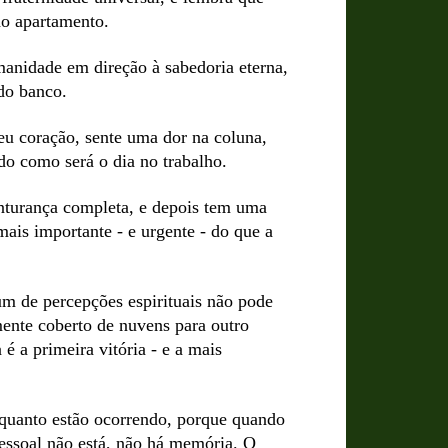
do apartamento.
anidade em direção à sabedoria eterna,
do banco.
eu coração, sente uma dor na coluna,
do como será o dia no trabalho.
nturança completa, e depois tem uma
mais importante - e urgente - do que a
um de percepções espirituais não pode
mente coberto de nuvens para outro
é a primeira vitória - e a mais
quanto estão ocorrendo, porque quando
essoal não está, não há memória. O