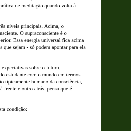
prática de meditação quando volta à
s níveis principais. Acima, o
nsciente. O supraconsciente é o
perior. Essa energia universal fica acima
as que sejam - só podem apontar para ela
expectativas sobre o futuro,
ção do estudante com o mundo em termos
pio tipicamente humano da consciência,
à frente e outro atrás, pensa que é
ta condição: