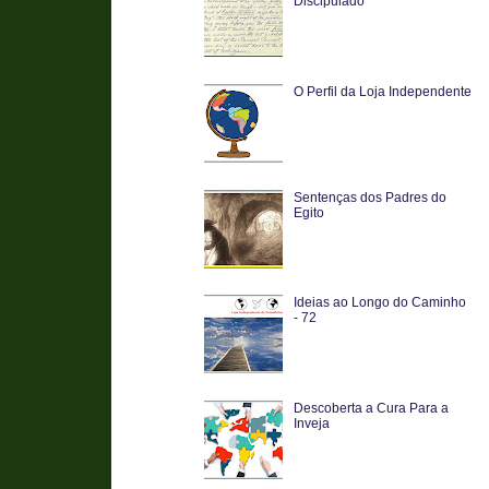
Discipulado
O Perfil da Loja Independente
Sentenças dos Padres do
Egito
Ideias ao Longo do Caminho
- 72
Descoberta a Cura Para a
Inveja