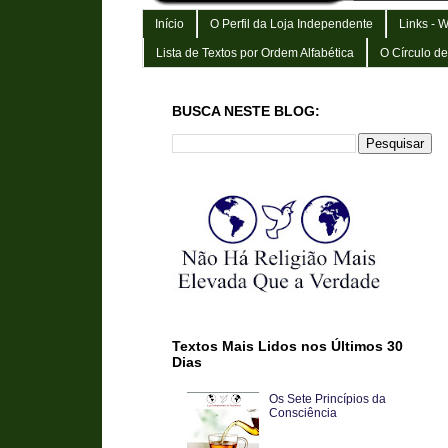
Início
O Perfil da Loja Independente
Links - 
Lista de Textos por Ordem Alfabética
O Círculo d
BUSCA NESTE BLOG:
Textos Mais Lidos nos Últimos 30
Dias
Os Sete Princípios da
Consciência