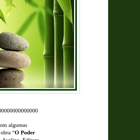
00000000000000
 com algumas
 obra “
O Poder