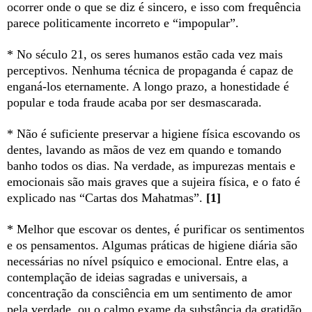
ocorrer onde o que se diz é sincero, e isso com frequência
parece politicamente incorreto e “impopular”.
* No século 21, os seres humanos estão cada vez mais
perceptivos. Nenhuma técnica de propaganda é capaz de
enganá-los eternamente. A longo prazo, a honestidade é
popular e toda fraude acaba por ser desmascarada.
* Não é suficiente preservar a higiene física escovando os
dentes, lavando as mãos de vez em quando e tomando
banho todos os dias. Na verdade, as impurezas mentais e
emocionais são mais graves que a sujeira física, e o fato é
explicado nas “Cartas dos Mahatmas”.
[1]
* Melhor que escovar os dentes, é purificar os sentimentos
e os pensamentos. Algumas práticas de higiene diária são
necessárias no nível psíquico e emocional. Entre elas, a
contemplação de ideias sagradas e universais, a
concentração da consciência em um sentimento de amor
pela verdade, ou o calmo exame da substância da gratidão