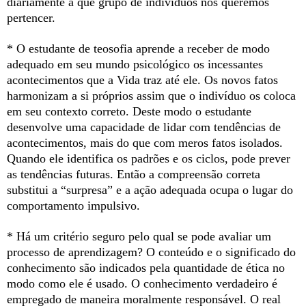
diariamente a que grupo de indivíduos nós queremos
pertencer.
* O estudante de teosofia aprende a receber de modo
adequado em seu mundo psicológico os incessantes
acontecimentos que a Vida traz até ele. Os novos fatos
harmonizam a si próprios assim que o indivíduo os coloca
em seu contexto correto. Deste modo o estudante
desenvolve uma capacidade de lidar com tendências de
acontecimentos, mais do que com meros fatos isolados.
Quando ele identifica os padrões e os ciclos, pode prever
as tendências futuras. Então a compreensão correta
substitui a “surpresa” e a ação adequada ocupa o lugar do
comportamento impulsivo.
* Há um critério seguro pelo qual se pode avaliar um
processo de aprendizagem? O conteúdo e o significado do
conhecimento são indicados pela quantidade de ética no
modo como ele é usado. O conhecimento verdadeiro é
empregado de maneira moralmente responsável. O real