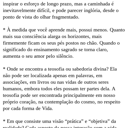
inspirar o esforço de longo prazo, mas a caminhada é
inevitavelmente difícil, e pode parecer inglória, desde o
ponto de vista do olhar fragmentado.
* À medida que você aprende mais, possui menos. Quanto
mais sua consciência alarga os horizontes, mais
firmemente ficam os seus pés postos no chão. Quando o
significado do ensinamento sagrado se torna claro,
aumenta o seu amor pelo silêncio.
* Onde se encontra a teosofia ou sabedoria divina? Ela
não pode ser localizada apenas em palavras, em
associações, em livros ou nas vidas de outros seres
humanos, embora todos eles possam ter partes dela. A
teosofia pode ser encontrada principalmente em nosso
próprio coração, na contemplação do cosmo, no respeito
por cada forma de Vida.
* Em que consiste uma visão “prática” e “objetiva” da
realidade? Cada aspecto da nossa interação com a vida,