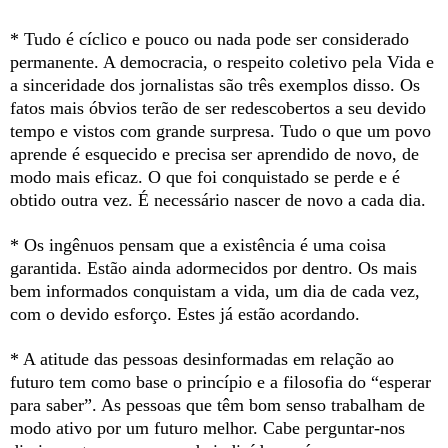
* Tudo é cíclico e pouco ou nada pode ser considerado
permanente. A democracia, o respeito coletivo pela Vida e
a sinceridade dos jornalistas são três exemplos disso. Os
fatos mais óbvios terão de ser redescobertos a seu devido
tempo e vistos com grande surpresa. Tudo o que um povo
aprende é esquecido e precisa ser aprendido de novo, de
modo mais eficaz. O que foi conquistado se perde e é
obtido outra vez. É necessário nascer de novo a cada dia.
* Os ingênuos pensam que a existência é uma coisa
garantida. Estão ainda adormecidos por dentro. Os mais
bem informados conquistam a vida, um dia de cada vez,
com o devido esforço. Estes já estão acordando.
* A atitude das pessoas desinformadas em relação ao
futuro tem como base o princípio e a filosofia do “esperar
para saber”. As pessoas que têm bom senso trabalham de
modo ativo por um futuro melhor. Cabe perguntar-nos