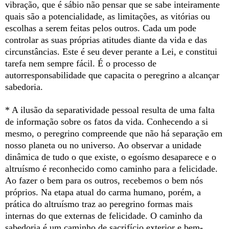
vibração, que é sábio não pensar que se sabe inteiramente
quais são a potencialidade, as limitações, as vitórias ou
escolhas a serem feitas pelos outros. Cada um pode
controlar as suas próprias atitudes diante da vida e das
circunstâncias. Este é seu dever perante a Lei, e constitui
tarefa nem sempre fácil. É o processo de
autorresponsabilidade que capacita o peregrino a alcançar
sabedoria.
* A ilusão da separatividade pessoal resulta de uma falta
de informação sobre os fatos da vida. Conhecendo a si
mesmo, o peregrino compreende que não há separação em
nosso planeta ou no universo. Ao observar a unidade
dinâmica de tudo o que existe, o egoísmo desaparece e o
altruísmo é reconhecido como caminho para a felicidade.
Ao fazer o bem para os outros, recebemos o bem nós
próprios. Na etapa atual do carma humano, porém, a
prática do altruísmo traz ao peregrino formas mais
internas do que externas de felicidade. O caminho da
sabedoria é um caminho de sacrifício exterior e bem-