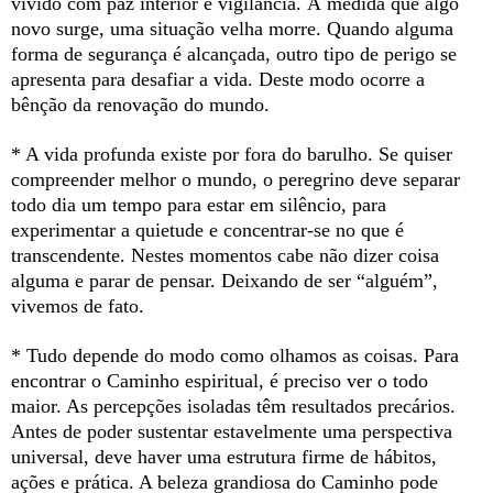
vivido com paz interior e vigilância. À medida que algo
novo surge, uma situação velha morre. Quando alguma
forma de segurança é alcançada, outro tipo de perigo se
apresenta para desafiar a vida. Deste modo ocorre a
bênção da renovação do mundo.
* A vida profunda existe por fora do barulho. Se quiser
compreender melhor o mundo, o peregrino deve separar
todo dia um tempo para estar em silêncio, para
experimentar a quietude e concentrar-se no que é
transcendente. Nestes momentos cabe não dizer coisa
alguma e parar de pensar. Deixando de ser “alguém”,
vivemos de fato.
* Tudo depende do modo como olhamos as coisas. Para
encontrar o Caminho espiritual, é preciso ver o todo
maior. As percepções isoladas têm resultados precários.
Antes de poder sustentar estavelmente uma perspectiva
universal, deve haver uma estrutura firme de hábitos,
ações e prática. A beleza grandiosa do Caminho pode