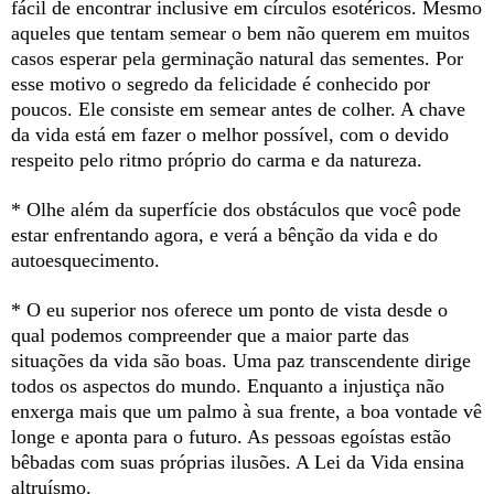
fácil de encontrar inclusive em círculos esotéricos. Mesmo
aqueles que tentam semear o bem não querem em muitos
casos esperar pela germinação natural das sementes. Por
esse motivo o segredo da felicidade é conhecido por
poucos. Ele consiste em semear antes de colher. A chave
da vida está em fazer o melhor possível, com o devido
respeito pelo ritmo próprio do carma e da natureza.
* Olhe além da superfície dos obstáculos que você pode
estar enfrentando agora, e verá a bênção da vida e do
autoesquecimento.
* O eu superior nos oferece um ponto de vista desde o
qual podemos compreender que a maior parte das
situações da vida são boas. Uma paz transcendente dirige
todos os aspectos do mundo. Enquanto a injustiça não
enxerga mais que um palmo à sua frente, a boa vontade vê
longe e aponta para o futuro. As pessoas egoístas estão
bêbadas com suas próprias ilusões. A Lei da Vida ensina
altruísmo.