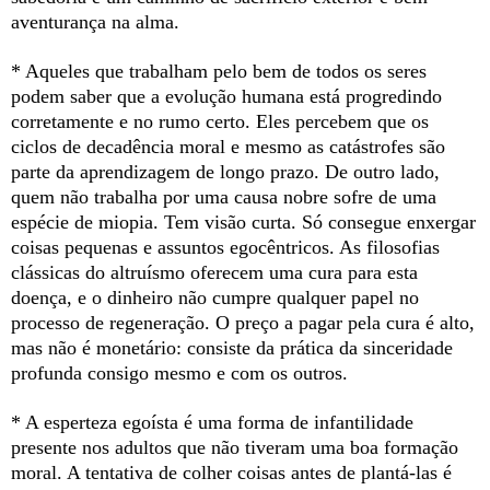
aventurança na alma.
* Aqueles que trabalham pelo bem de todos os seres
podem saber que a evolução humana está progredindo
corretamente e no rumo certo. Eles percebem que os
ciclos de decadência moral e mesmo as catástrofes são
parte da aprendizagem de longo prazo. De outro lado,
quem não trabalha por uma causa nobre sofre de uma
espécie de miopia. Tem visão curta. Só consegue enxergar
coisas pequenas e assuntos egocêntricos. As filosofias
clássicas do altruísmo oferecem uma cura para esta
doença, e o dinheiro não cumpre qualquer papel no
processo de regeneração. O preço a pagar pela cura é alto,
mas não é monetário: consiste da prática da sinceridade
profunda consigo mesmo e com os outros.
* A esperteza egoísta é uma forma de infantilidade
presente nos adultos que não tiveram uma boa formação
moral. A tentativa de colher coisas antes de plantá-las é