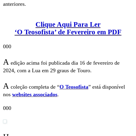
anteriores.
Clique Aqui Para Ler
‘O Teosofista’ de Fevereiro em PDF
000
A
edição acima foi publicada dia 16 de fevereiro de
2024, com a Lua em 29 graus de Touro.
A
coleção completa de “
O Teosofista
” está disponível
nos
websites associados
.
000