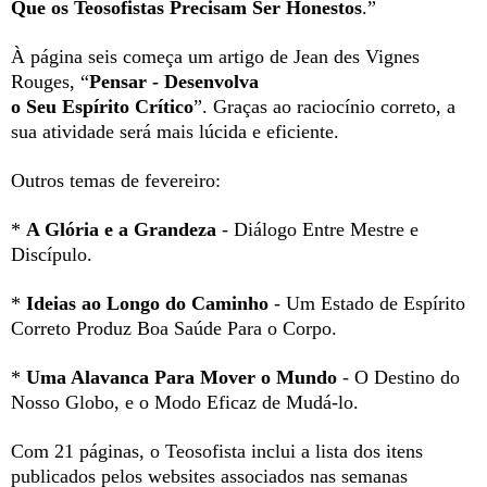
Que os Teosofistas Precisam Ser Honestos
.”
À página seis começa um artigo de Jean des Vignes
Rouges, “
Pensar - Desenvolva
o Seu Espírito Crítico
”. Graças ao raciocínio correto, a
sua atividade será mais lúcida e eficiente.
Outros temas de fevereiro:
*
A
Glória e a Grandeza
- Diálogo Entre Mestre e
Discípulo.
*
Ideias ao Longo do Caminho
- Um Estado de Espírito
Correto Produz Boa Saúde Para o Corpo.
*
Uma Alavanca Para Mover o Mundo
- O Destino do
Nosso Globo, e o Modo Eficaz de Mudá-lo.
Com 21 páginas, o Teosofista inclui a lista dos itens
publicados pelos websites associados nas semanas