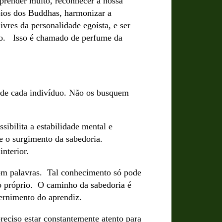
render muito, reconhecer a nossa
pios dos Buddhas, harmonizar a
ivres da personalidade egoísta, e ser
ção. Isso é chamado de perfume da
o de cada indivíduo. Não os busquem
ibilita a estabilidade mental e
e o surgimento da sabedoria.
 interior.
om palavras. Tal conhecimento só pode
ço próprio. O caminho da sabedoria é
cernimento do aprendiz.
reciso estar constantemente atento para