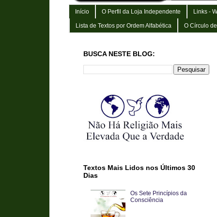
Início
O Perfil da Loja Independente
Links - 
Lista de Textos por Ordem Alfabética
O Círculo d
BUSCA NESTE BLOG:
Textos Mais Lidos nos Últimos 30
Dias
Os Sete Princípios da
Consciência