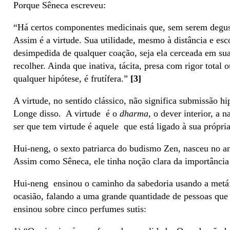
Porque Sêneca escreveu:
“Há certos componentes medicinais que, sem serem degus
Assim é a virtude. Sua utilidade, mesmo à distância e esco
desimpedida de qualquer coação, seja ela cerceada em su
recolher. Ainda que inativa, tácita, presa com rigor total 
qualquer hipótese, é frutífera.”
[3]
A virtude, no sentido clássico, não significa submissão h
Longe disso. A virtude é o
dharma
, o dever interior, a
ser que tem virtude é aquele que está ligado à sua própria
Hui-neng, o sexto patriarca do budismo Zen, nasceu no an
Assim como Sêneca, ele tinha noção clara da importância 
Hui-neng ensinou o caminho da sabedoria usando a metáfo
ocasião, falando a uma grande quantidade de pessoas que 
ensinou sobre cinco perfumes sutis: