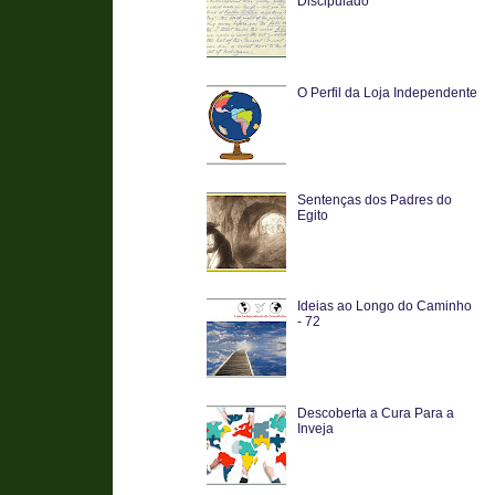
Discipulado
O Perfil da Loja Independente
Sentenças dos Padres do
Egito
Ideias ao Longo do Caminho
- 72
Descoberta a Cura Para a
Inveja