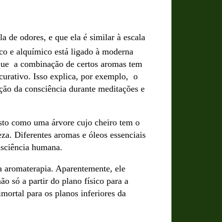
a de odores, e que ela é similar à escala
ico e alquímico está ligado à moderna
e que a combinação de certos aromas tem
 curativo. Isso explica, por exemplo, o
ação da consciência durante meditações e
isto como uma árvore cujo cheiro tem o
teza. Diferentes aromas e óleos essenciais
onsciência humana.
 aromaterapia. Aparentemente, ele
 só a partir do plano físico para a
mortal para os planos inferiores da