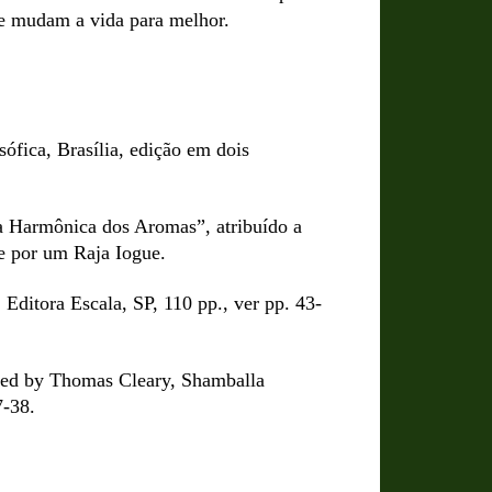
que mudam a vida para melhor.
ófica, Brasília, edição em dois
a Harmônica dos Aromas”, atribuído a
te por um Raja Iogue.
Editora Escala, SP, 110 pp., ver pp. 43-
ted by Thomas Cleary, Shamballa
7-38.