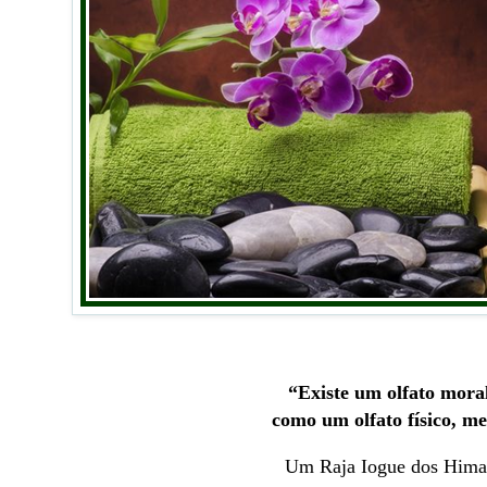
“Existe um olfato moral
como um olfato físico, m
Um Raja Iogue dos Hima