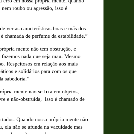
á erro em nossa própria mente, quando
 nem roubo ou agressão, isso é
e ver as características boas e más dos
 é chamada de perfume da estabilidade.”
própria mente não tem obstrução, e
ão fazemos nada que seja mau. Mesmo
so. Respeitosos em relação aos mais
ticos e solidários para com os que
a sabedoria.”
rópria mente não se fixa em objetos,
vre e não-obstruída, isso é chamado de
ertados. Quando nossa própria mente não
, ela não se afunda na vacuidade mas