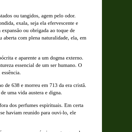
tados ou tangidos, agem pelo odor.
ndida, exala, seja ela efervescente e
a expansão ou obrigada ao toque de
ou aberta com plena naturalidade, ela, em
ipócrita e aparente a um dogma externo.
 natureza essencial de um ser humano. O
 essência.
o de 638 e morreu em 713 da era cristã.
de uma vida austera e digna.
ra dos perfumes espirituais. Em certa
se haviam reunido para ouvi-lo, ele