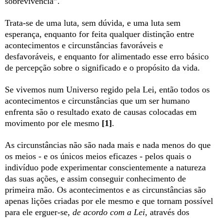
sobrevivência”.
Trata-se de uma luta, sem dúvida, e uma luta sem
esperança, enquanto for feita qualquer distinção entre
acontecimentos e circunstâncias favoráveis e
desfavoráveis, e enquanto for alimentado esse erro básico
de percepção sobre o significado e o propósito da vida.
Se vivemos num Universo regido pela Lei, então todos os
acontecimentos e circunstâncias que um ser humano
enfrenta são o resultado exato de causas colocadas em
movimento por ele mesmo
[1]
.
As circunstâncias não são nada mais e nada menos do que
os meios - e os únicos meios eficazes - pelos quais o
indivíduo pode experimentar conscientemente a natureza
das suas ações, e assim conseguir conhecimento de
primeira mão. Os acontecimentos e as circunstâncias são
apenas lições criadas por ele mesmo e que tornam possível
para ele erguer-se,
de acordo com a Lei
, através dos