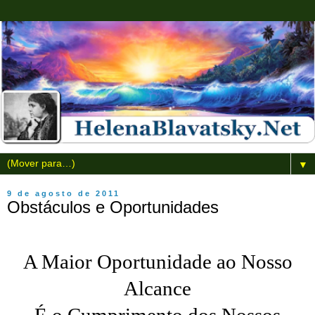
▼
9 de agosto de 2011
Obstáculos e Oportunidades
A Maior Oportunidade ao Nosso
Alcance
É o Cumprimento dos Nossos