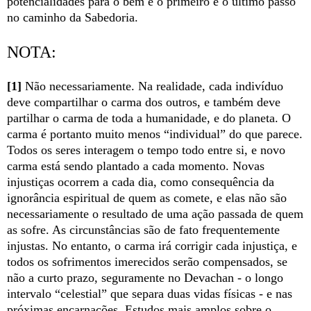
potencialidades para o bem é o primeiro e o último passo
no caminho da Sabedoria.
NOTA:
[1]
Não necessariamente. Na realidade, cada indivíduo
deve compartilhar o carma dos outros, e também deve
partilhar o carma de toda a humanidade, e do planeta. O
carma é portanto muito menos “individual” do que parece.
Todos os seres interagem o tempo todo entre si, e novo
carma está sendo plantado a cada momento. Novas
injustiças ocorrem a cada dia, como consequência da
ignorância espiritual de quem as comete, e elas não são
necessariamente o resultado de uma ação passada de quem
as sofre. As circunstâncias são de fato frequentemente
injustas. No entanto, o carma irá corrigir cada injustiça, e
todos os sofrimentos imerecidos serão compensados, se
não a curto prazo, seguramente no Devachan - o longo
intervalo “celestial” que separa duas vidas físicas - e nas
próximas encarnações. Estudos mais amplos sobre o