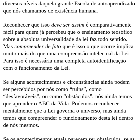
diversos níveis daquela grande Escola de autoaprendizado
que nós chamamos de existência humana.
Reconhecer que isso
deve ser assim
é comparativamente
fácil para quem já percebeu que o ensinamento teosófico
sobre a absoluta universalidade da lei faz todo sentido.
Mas
compreender de fato
que é isso o que ocorre implica
muito mais do que uma compreensão intelectual da Lei.
Para isso é necessária uma completa autoidentificação
com o funcionamento da Lei.
Se alguns acontecimentos e circunstâncias ainda podem
ser percebidos por nós como “ruins”, como
“desfavoráveis”, ou como “obstáculos”, nós ainda temos
que aprender o ABC da Vida. Podemos reconhecer
mentalmente que a Lei governa o universo, mas ainda
temos que compreender o funcionamento desta lei dentro
de nós mesmos.
Se os acontecimentos atuais parecem ser obstáculos, se as