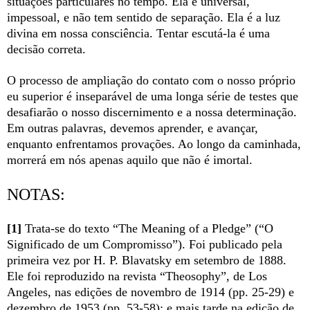
situações particulares no tempo. Ela é universal,
impessoal, e não tem sentido de separação. Ela é a luz
divina em nossa consciência. Tentar escutá-la é uma
decisão correta.
O processo de ampliação do contato com o nosso próprio
eu superior é inseparável de uma longa série de testes que
desafiarão o nosso discernimento e a nossa determinação.
Em outras palavras, devemos aprender, e avançar,
enquanto enfrentamos provações. Ao longo da caminhada,
morrerá em nós apenas aquilo que não é imortal.
NOTAS:
[1]
Trata-se do texto “The Meaning of a Pledge” (“O
Significado de um Compromisso”). Foi publicado pela
primeira vez por H. P. Blavatsky em setembro de 1888.
Ele foi reproduzido na revista “Theosophy”, de Los
Angeles, nas edições de novembro de 1914 (pp. 25-29) e
dezembro de 1953 (pp. 53-58); e mais tarde na edição de