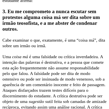
estudante afirma:
3. Eu me comprometo a nunca escutar sem
protestos alguma coisa má ser dita sobre um
irmão teosofista, e a me abster de condenar
outros.
Cabe examinar o que, exatamente, é uma “coisa má”, dita
sobre um irmão ou irmã.
Uma
coisa má
é uma falsidade ou crítica inverdadeira. A
intenção das palavras é destrutiva, e a pessoa que comete
esta ação frequentemente não assume responsabilidade
pelo que falou. A falsidade pode ser dita de modo
ostensivo ou pode ser insinuada de modo venenoso, sob a
aparência de um comentário inocente e feito de passagem.
Ataques disfarçados trazem testes difíceis para o
discernimento do estudante. A crítica destrutiva pode ser
objeto de uma
sugestão
sutil feita sob camadas de amizade
recíproca, evitando assim uma análise racional. A crítica