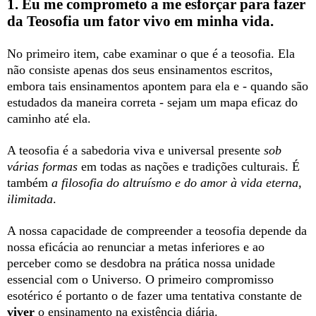
1. Eu me comprometo a me esforçar para fazer
da Teosofia um fator vivo em minha vida.
No primeiro item, cabe examinar o que é a teosofia. Ela
não consiste apenas dos seus ensinamentos escritos,
embora tais ensinamentos apontem para ela e - quando são
estudados da maneira correta - sejam um mapa eficaz do
caminho até ela.
A teosofia é a sabedoria viva e universal presente
sob
várias formas
em todas as nações e tradições culturais. É
também
a filosofia do altruísmo e do amor à vida eterna,
ilimitada
.
A nossa capacidade de compreender a teosofia depende da
nossa eficácia ao renunciar a metas inferiores e ao
perceber como se desdobra na prática nossa unidade
essencial com o Universo. O primeiro compromisso
esotérico é portanto o de fazer uma tentativa constante de
viver
o ensinamento na existência diária.