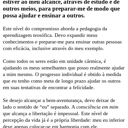
estiver ao meu alcance, através de estudo e de
outros meios, para preparar-me de modo que
possa ajudar e ensinar a outros.
Este nível do compromisso aborda a pedagogia da
aprendizagem teosófica. Devo expandir meus
conhecimentos e preparar-me para ensinar outras pessoas
com eficácia, inclusive através do meu exemplo.
Como todos os seres estão em unidade cármica, é
ajudando os meus semelhantes que posso realmente ajudar
a mim mesmo. O progresso individual é obtido à medida
que eu tenho como meta de longo prazo ajudar os outros
em suas tentativas de encontrar a felicidade.
Se desejo alcançar a bem-aventurança, devo deixar de
lado o sentido de “eu” separado. A
consciência em mim
que alcança a libertação é impessoal. Este nível de
percepção da vida já é a própria liberdade: meu eu inferior
deve apenas colocar-se em harmonia com ele.