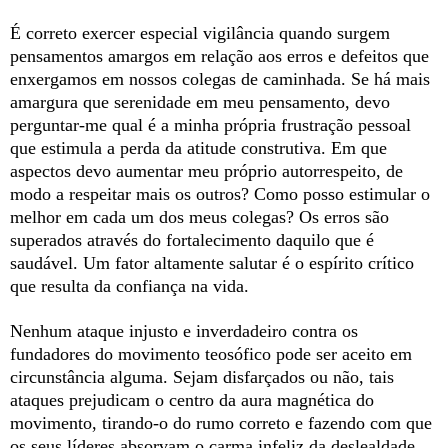
É correto exercer especial vigilância quando surgem
pensamentos amargos em relação aos erros e defeitos que
enxergamos em nossos colegas de caminhada. Se há mais
amargura que serenidade em meu pensamento, devo
perguntar-me qual é a minha própria frustração pessoal
que estimula a perda da atitude construtiva. Em que
aspectos devo aumentar meu próprio autorrespeito, de
modo a respeitar mais os outros? Como posso estimular o
melhor em cada um dos meus colegas? Os erros são
superados através do fortalecimento daquilo que é
saudável. Um fator altamente salutar é o espírito crítico
que resulta da confiança na vida.
Nenhum ataque injusto e inverdadeiro contra os
fundadores do movimento teosófico pode ser aceito em
circunstância alguma. Sejam disfarçados ou não, tais
ataques prejudicam o centro da aura magnética do
movimento, tirando-o do rumo correto e fazendo com que
os seus líderes absorvam o carma infeliz da deslealdade