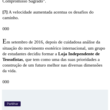
Compromisso Sagrado”.
[7]
A velocidade aumentada acentua os desafios do
caminho.
000
E
m setembro de 2016, depois de cuidadosa análise da
situação do movimento esotérico internacional, um grupo
de estudantes decidiu formar a
Loja Independente de
Teosofistas
, que tem como uma das suas prioridades a
construção de um futuro melhor nas diversas dimensões
da vida.
000
Partilhar