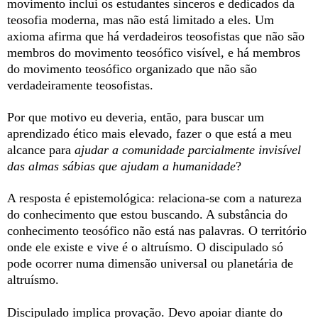
movimento inclui os estudantes sinceros e dedicados da
teosofia moderna, mas não está limitado a eles. Um
axioma afirma que há verdadeiros teosofistas que não são
membros do movimento teosófico visível, e há membros
do movimento teosófico organizado que não são
verdadeiramente teosofistas.
Por que motivo eu deveria, então, para buscar um
aprendizado ético mais elevado, fazer o que está a meu
alcance para
ajudar a comunidade parcialmente invisível
das almas sábias que ajudam a humanidade
?
A resposta é epistemológica: relaciona-se com a natureza
do conhecimento que estou buscando. A substância do
conhecimento teosófico não está nas palavras. O território
onde ele existe e vive é o altruísmo. O discipulado só
pode ocorrer numa dimensão universal ou planetária de
altruísmo.
Discipulado implica provação. Devo apoiar diante do