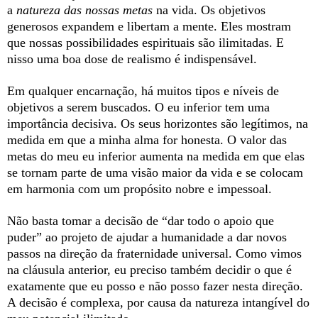
a
natureza das nossas metas
na vida. Os objetivos
generosos expandem e libertam a mente. Eles mostram
que nossas possibilidades espirituais são ilimitadas. E
nisso uma boa dose de realismo é indispensável.
Em qualquer encarnação, há muitos tipos e níveis de
objetivos a serem buscados. O eu inferior tem uma
importância decisiva. Os seus horizontes são legítimos, na
medida em que a minha alma for honesta. O valor das
metas do meu eu inferior aumenta na medida em que elas
se tornam parte de uma visão maior da vida e se colocam
em harmonia com um propósito nobre e impessoal.
Não basta tomar a decisão de “dar todo o apoio que
puder” ao projeto de ajudar a humanidade a dar novos
passos na direção da fraternidade universal. Como vimos
na cláusula anterior, eu preciso também decidir o que é
exatamente que eu posso e não posso fazer nesta direção.
A decisão é complexa, por causa da natureza intangível do