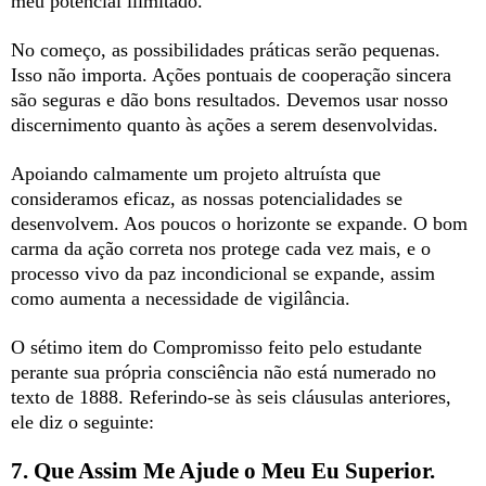
meu potencial ilimitado.
No começo, as possibilidades práticas serão pequenas.
Isso não importa. Ações pontuais de cooperação sincera
são seguras e dão bons resultados. Devemos usar nosso
discernimento quanto às ações a serem desenvolvidas.
Apoiando calmamente um projeto altruísta que
consideramos eficaz, as nossas potencialidades se
desenvolvem. Aos poucos o horizonte se expande. O bom
carma da ação correta nos protege cada vez mais, e o
processo vivo da paz incondicional se expande, assim
como aumenta a necessidade de vigilância.
O sétimo item do Compromisso feito pelo estudante
perante sua própria consciência não está numerado no
texto de 1888. Referindo-se às seis cláusulas anteriores,
ele diz o seguinte:
7. Que Assim Me Ajude o Meu Eu Superior.