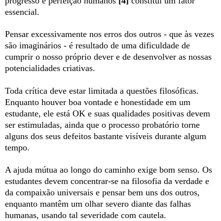
progresso e perfeição humanos
[4]
constitui um fator
essencial.
Pensar excessivamente nos erros dos outros - que às vezes
são imaginários - é resultado de uma dificuldade de
cumprir o nosso próprio dever e de desenvolver as nossas
potencialidades criativas.
Toda crítica deve estar limitada a questões filosóficas.
Enquanto houver boa vontade e honestidade em um
estudante, ele está OK e suas qualidades positivas devem
ser estimuladas, ainda que o processo probatório torne
alguns dos seus defeitos bastante visíveis durante algum
tempo.
A ajuda mútua ao longo do caminho exige bom senso. Os
estudantes devem concentrar-se na filosofia da verdade e
da compaixão universais e pensar bem uns dos outros,
enquanto mantêm um olhar severo diante das falhas
humanas, usando tal severidade com cautela.