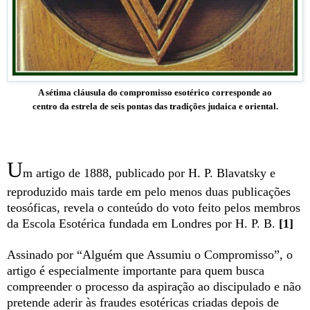
A sétima cláusula do compromisso esotérico corresponde ao
centro da estrela de seis pontas das tradições judaica e oriental.
U
m artigo de 1888, publicado por H. P. Blavatsky e
reproduzido mais tarde em pelo menos duas publicações
teosóficas, revela o conteúdo do voto feito pelos membros
da Escola Esotérica fundada em Londres por H. P. B.
[1]
Assinado por “Alguém que Assumiu o Compromisso”, o
artigo é especialmente importante para quem busca
compreender o processo da aspiração ao discipulado e não
pretende aderir às fraudes esotéricas criadas depois de