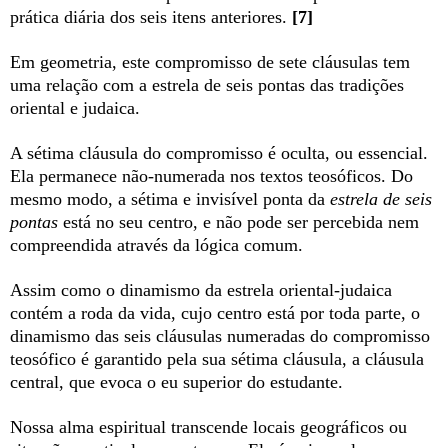
prática diária dos seis itens anteriores.
[7]
Em geometria, este compromisso de sete cláusulas tem
uma relação com a estrela de seis pontas das tradições
oriental e judaica.
A sétima cláusula do compromisso é oculta, ou essencial.
Ela permanece não-numerada nos textos teosóficos. Do
mesmo modo, a sétima e invisível ponta da
estrela de seis
pontas
está no seu centro, e não pode ser percebida nem
compreendida através da lógica comum.
Assim como o dinamismo da estrela oriental-judaica
contém a roda da vida, cujo centro está por toda parte, o
dinamismo das seis cláusulas numeradas do compromisso
teosófico é garantido pela sua sétima cláusula, a cláusula
central, que evoca o eu superior do estudante.
Nossa alma espiritual transcende locais geográficos ou