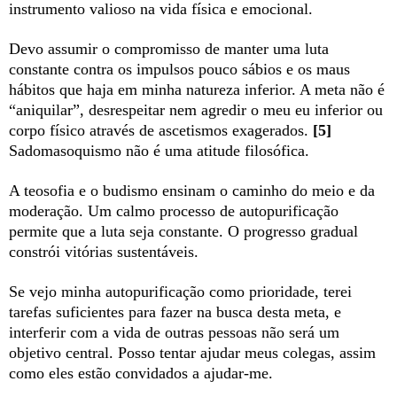
instrumento valioso na vida física e emocional.
Devo assumir o compromisso de manter uma luta
constante contra os impulsos pouco sábios e os maus
hábitos que haja em minha natureza inferior. A meta não é
“aniquilar”, desrespeitar nem agredir o meu eu inferior ou
corpo físico através de ascetismos exagerados.
[5]
Sadomasoquismo não é uma atitude filosófica.
A teosofia e o budismo ensinam o caminho do meio e da
moderação. Um calmo processo de autopurificação
permite que a luta seja constante. O progresso gradual
constrói vitórias sustentáveis.
Se vejo minha autopurificação como prioridade, terei
tarefas suficientes para fazer na busca desta meta, e
interferir com a vida de outras pessoas não será um
objetivo central. Posso tentar ajudar meus colegas, assim
como eles estão convidados a ajudar-me.