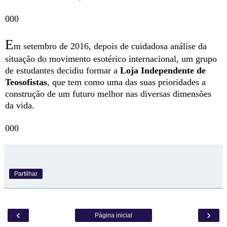
000
E
m setembro de 2016, depois de cuidadosa análise da
situação do movimento esotérico internacional, um grupo
de estudantes decidiu formar a
Loja Independente de
Teosofistas
, que tem como uma das suas prioridades a
construção de um futuro melhor nas diversas dimensões
da vida.
000
Partilhar
‹
›
Página inicial