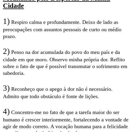
Cidade
1)
Respiro calma e profundamente. Deixo de lado as
preocupações com assuntos pessoais de curto ou médio
prazo.
2)
Penso na dor acumulada do povo do meu país e da
cidade em que moro. Observo minha própria dor. Reflito
sobre o fato de que é possível transmutar o sofrimento em
sabedoria.
3)
Reconheço que o apego à dor não é necessário.
Admito que todo obstáculo é fonte de lições.
4)
Concentro-me no fato de que a tarefa maior do ser
humano é crescer interiormente, fortalecendo a vontade de
agir de modo correto. A vocação humana para a felicidade