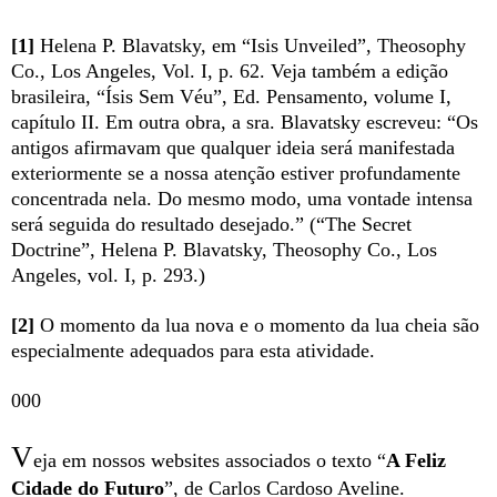
[1]
Helena P. Blavatsky, em “Isis Unveiled”, Theosophy
Co., Los Angeles, Vol. I, p. 62. Veja também a edição
brasileira, “Ísis Sem Véu”, Ed. Pensamento, volume I,
capítulo II. Em outra obra, a sra. Blavatsky escreveu: “Os
antigos afirmavam que qualquer ideia será manifestada
exteriormente se a nossa atenção estiver profundamente
concentrada nela. Do mesmo modo, uma vontade intensa
será seguida do resultado desejado.” (“The Secret
Doctrine”, Helena P. Blavatsky, Theosophy Co., Los
Angeles, vol. I, p. 293.)
[2]
O momento da lua nova e o momento da lua cheia são
especialmente adequados para esta atividade.
000
V
eja em nossos websites associados o texto “
A Feliz
Cidade do Futuro
”, de Carlos Cardoso Aveline.