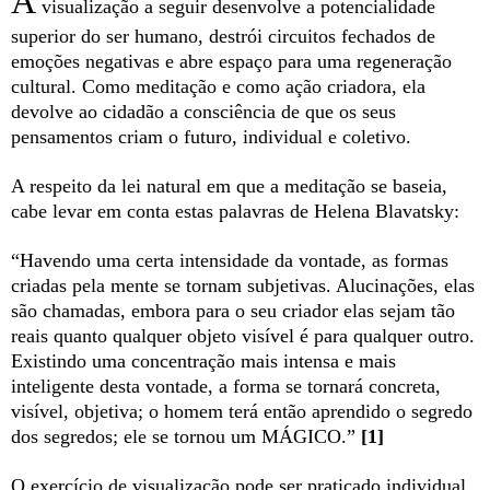
A
visualização a seguir desenvolve a potencialidade
superior do ser humano, destrói circuitos fechados de
emoções negativas e abre espaço para uma regeneração
cultural. Como meditação e como ação criadora, ela
devolve ao cidadão a consciência de que os seus
pensamentos criam o futuro, individual e coletivo.
A respeito da lei natural em que a meditação se baseia,
cabe levar em conta estas palavras de Helena Blavatsky:
“Havendo uma certa intensidade da vontade, as formas
criadas pela mente se tornam subjetivas. Alucinações, elas
são chamadas, embora para o seu criador elas sejam tão
reais quanto qualquer objeto visível é para qualquer outro.
Existindo uma concentração mais intensa e mais
inteligente desta vontade, a forma se tornará concreta,
visível, objetiva; o homem terá então aprendido o segredo
dos segredos; ele se tornou um MÁGICO.”
[1]
O exercício de visualização pode ser praticado individual