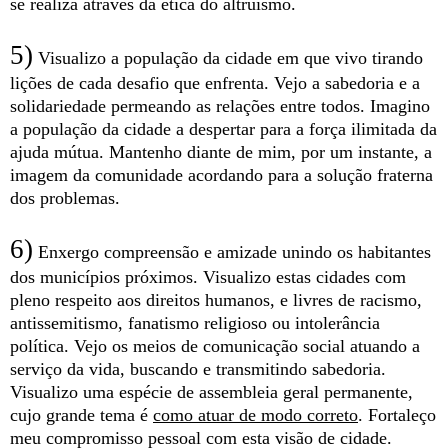
se realiza através da ética do altruísmo.
5)
Visualizo a população da cidade em que vivo tirando
lições de cada desafio que enfrenta. Vejo a sabedoria e a
solidariedade permeando as relações entre todos. Imagino
a população da cidade a despertar para a força ilimitada da
ajuda mútua. Mantenho diante de mim, por um instante, a
imagem da comunidade acordando para a solução fraterna
dos problemas.
6)
Enxergo
compreensão e amizade unindo os habitantes
dos municípios próximos. Visualizo estas cidades com
pleno respeito aos direitos humanos, e livres de racismo,
antissemitismo, fanatismo religioso ou intolerância
política.
Vejo os meios de comunicação social atuando a
serviço da vida, buscando e transmitindo sabedoria.
Visualizo uma espécie de assembleia geral permanente,
cujo grande tema é
como atuar de modo correto
.
Fortaleço
meu compromisso pessoal com esta visão de cidade.