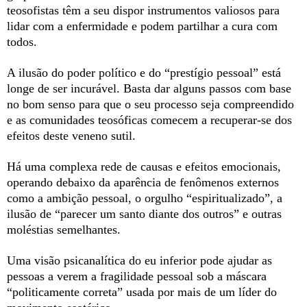
teosofistas têm a seu dispor instrumentos valiosos para
lidar com a enfermidade e podem partilhar a cura com
todos.
A ilusão do poder político e do “prestígio pessoal” está
longe de ser incurável. Basta dar alguns passos com base
no bom senso para que o seu processo seja compreendido
e as comunidades teosóficas comecem a recuperar-se dos
efeitos deste veneno sutil.
Há uma complexa rede de causas e efeitos emocionais,
operando debaixo da aparência de fenômenos externos
como a ambição pessoal, o orgulho “espiritualizado”, a
ilusão de “parecer um santo diante dos outros” e outras
moléstias semelhantes.
Uma visão psicanalítica do eu inferior pode ajudar as
pessoas a verem a fragilidade pessoal sob a máscara
“politicamente correta” usada por mais de um líder do