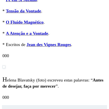
*
Tensão da Vontade
.
*
O Fluido Magnético
.
*
A Atenção e a Vontade
.
* Escritos de
Jean des Vignes Rouges
.
000
H
elena Blavatsky (foto) escreveu estas palavras: “
Antes
de desejar, faça por merecer
”.
000