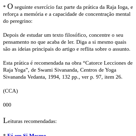
O
*
seguinte exercício faz parte da prática da Raja Ioga, e
reforça a memória e a capacidade de concentração mental
do peregrino:
Depois de estudar um texto filosófico, concentre o seu
pensamento no que acaba de ler. Diga a si mesmo quais
são as ideias principais do artigo e reflita sobre o assunto.
Esta prática é recomendada na obra “Catorce Lecciones de
Raja Yoga”, de Swami Sivananda, Centros de Yoga
Sivananda Vedanta, 1994, 132 pp., ver p. 97, item 26.
(CCA)
000
L
eituras recomendadas:
*
Fé em Si Mesmo
.