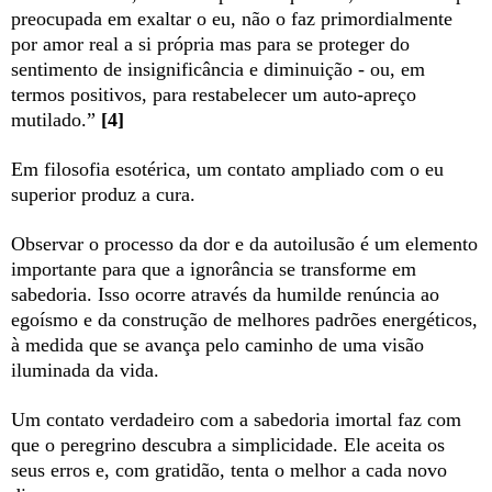
preocupada em exaltar o eu, não o faz primordialmente
por amor real a si própria mas para se proteger do
sentimento de insignificância e diminuição - ou, em
termos positivos, para restabelecer um auto-apreço
mutilado.”
[4]
Em filosofia esotérica, um contato ampliado com o eu
superior produz a cura.
Observar o processo da dor e da autoilusão é um elemento
importante para que a ignorância se transforme em
sabedoria. Isso ocorre através da humilde renúncia ao
egoísmo e da construção de melhores padrões energéticos,
à medida que se avança pelo caminho de uma visão
iluminada da vida.
Um contato verdadeiro com a sabedoria imortal faz com
que o peregrino descubra a simplicidade. Ele aceita os
seus erros e, com gratidão, tenta o melhor a cada novo