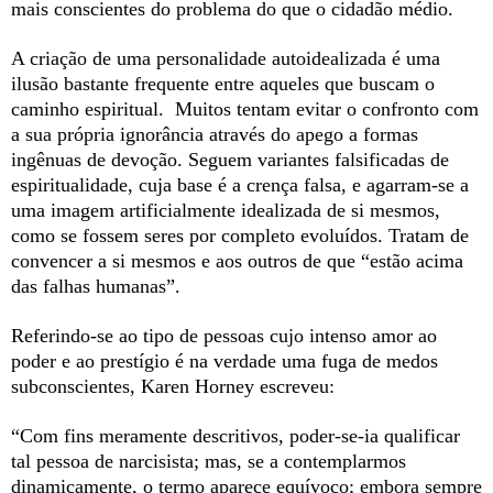
mais conscientes do problema do que o cidadão médio.
A criação de uma personalidade autoidealizada é uma
ilusão bastante frequente entre aqueles que buscam o
caminho espiritual. Muitos tentam evitar o confronto com
a sua própria ignorância através do apego a formas
ingênuas de devoção. Seguem variantes falsificadas de
espiritualidade, cuja base é a crença falsa, e agarram-se a
uma imagem artificialmente idealizada de si mesmos,
como se fossem seres por completo evoluídos. Tratam de
convencer a si mesmos e aos outros de que “estão acima
das falhas humanas”.
Referindo-se ao tipo de pessoas cujo intenso amor ao
poder e ao prestígio é na verdade uma fuga de medos
subconscientes, Karen Horney escreveu:
“Com fins meramente descritivos, poder-se-ia qualificar
tal pessoa de narcisista; mas, se a contemplarmos
dinamicamente, o termo aparece equívoco; embora sempre