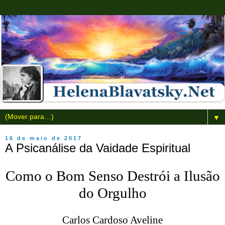
▼
16 de maio de 2017
A Psicanálise da Vaidade Espiritual
Como o Bom Senso Destrói a Ilusão
do Orgulho
Carlos Cardoso Aveline