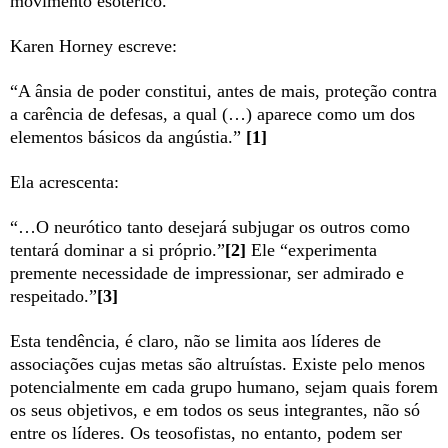
movimento esotérico.
Karen Horney escreve:
“A ânsia de poder constitui, antes de mais, proteção contra
a carência de defesas, a qual (…) aparece como um dos
elementos básicos da angústia.”
[1]
Ela acrescenta:
“…O neurótico tanto desejará subjugar os outros como
tentará dominar a si próprio.”
[2]
Ele “experimenta
premente necessidade de impressionar, ser admirado e
respeitado.”
[3]
Esta tendência, é claro, não se limita aos líderes de
associações cujas metas são altruístas. Existe pelo menos
potencialmente em cada grupo humano, sejam quais forem
os seus objetivos, e em todos os seus integrantes, não só
entre os líderes. Os teosofistas, no entanto, podem ser