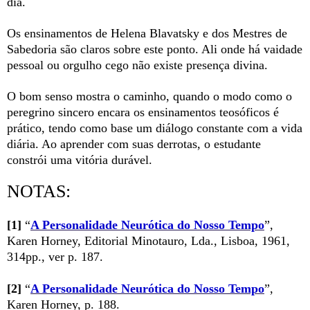
dia.
Os ensinamentos de Helena Blavatsky e dos Mestres de
Sabedoria são claros sobre este ponto. Ali onde há vaidade
pessoal ou orgulho cego não existe presença divina.
O bom senso mostra o caminho, quando o modo como o
peregrino sincero encara os ensinamentos teosóficos é
prático, tendo como base um diálogo constante com a vida
diária. Ao aprender com suas derrotas, o estudante
constrói uma vitória durável.
NOTAS:
[1]
“
A Personalidade Neurótica do Nosso Tempo
”,
Karen Horney, Editorial Minotauro, Lda., Lisboa, 1961,
314pp., ver p. 187.
[2]
“
A Personalidade Neurótica do Nosso Tempo
”,
Karen Horney, p. 188.