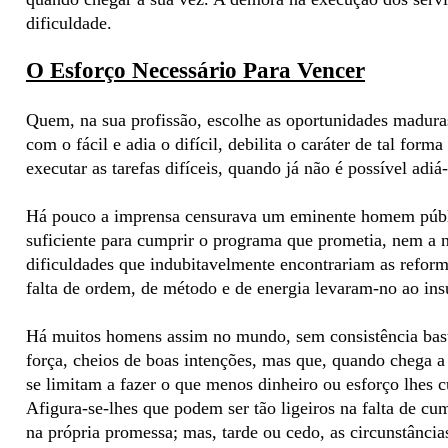
dificuldade.
O Esforço Necessário Para Vencer
Quem, na sua profissão, escolhe as oportunidades madura
com o fácil e adia o difícil, debilita o caráter de tal form
executar as tarefas difíceis, quando já não é possível adiá
Há pouco a imprensa censurava um eminente homem públic
suficiente para cumprir o programa que prometia, nem a n
dificuldades que indubitavelmente encontrariam as refor
falta de ordem, de método e de energia levaram-no ao ins
Há muitos homens assim no mundo, sem consistência bas
força, cheios de boas intenções, mas que, quando chega 
se limitam a fazer o que menos dinheiro ou esforço lhes 
Afigura-se-lhes que podem ser tão ligeiros na falta de 
na própria promessa; mas, tarde ou cedo, as circunstância