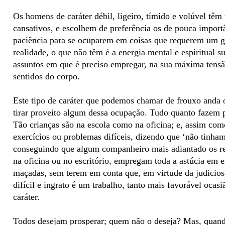
Os homens de caráter débil, ligeiro, tímido e volúvel têm 
cansativos, e escolhem de preferência os de pouca import
paciência para se ocuparem em coisas que requerem um g
realidade, o que não têm é a energia mental e espiritual s
assuntos em que é preciso empregar, na sua máxima tensão
sentidos do corpo.
Este tipo de caráter que podemos chamar de frouxo anda 
tirar proveito algum dessa ocupação. Tudo quanto fazem põ
Tão crianças são na escola como na oficina; e, assim com
exercícios ou problemas difíceis, dizendo que ‘não tinham
conseguindo que algum companheiro mais adiantado os re
na oficina ou no escritório, empregam toda a astúcia em e
maçadas, sem terem em conta que, em virtude da judicios
difícil e ingrato é um trabalho, tanto mais favorável ocas
caráter.
Todos desejam prosperar; quem não o deseja? Mas, quando 