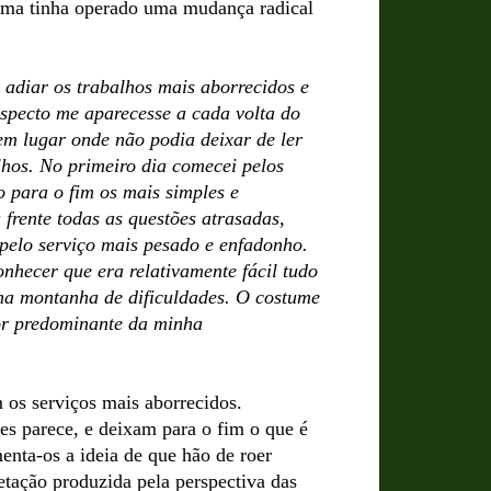
xima tinha operado uma mudança radical
adiar os trabalhos mais aborrecidos e
aspecto me aparecesse a cada volta do
 em lugar onde não podia deixar de ler
lhos. No primeiro dia comecei pelos
o para o fim os mais simples e
frente todas as questões atrasadas,
pelo serviço mais pesado e enfadonho.
onhecer que era relativamente fácil tudo
uma montanha de dificuldades. O costume
ator predominante da minha
os serviços mais aborrecidos.
es parece, e deixam para o fim o que é
menta-os a ideia de que hão de roer
tação produzida pela perspectiva das