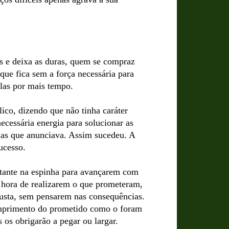
s e deixa as duras, quem se compraz
a que fica sem a força necessária para
-las por mais tempo.
o, dizendo que não tinha caráter
ecessária energia para solucionar as
mas que anunciava. Assim sucedeu. A
ucesso.
tante na espinha para avançarem com
a hora de realizarem o que prometeram,
custa, sem pensarem nas consequências.
cumprimento do prometido como o foram
s os obrigarão a pegar ou largar.