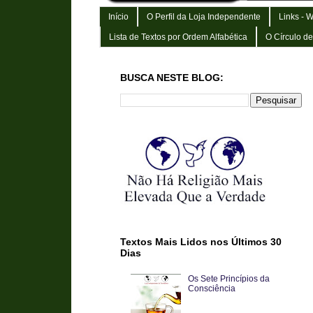
Início
O Perfil da Loja Independente
Links - 
Lista de Textos por Ordem Alfabética
O Círculo d
BUSCA NESTE BLOG:
Textos Mais Lidos nos Últimos 30
Dias
Os Sete Princípios da
Consciência