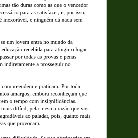
gumas tão duras como as que o vencedor
ssário para as satisfazer, e, por isso,
i é inexorável, e ninguém dá nada sem
e se um jovem entra no mundo da
 educação recebida para atingir o lugar
 passar por todas as provas e penas
em indiretamente a prosseguir no
o compreendem e praticam. Por toda
entos amargos, embora reconheçam que
arem o tempo com insignificâncias.
 mais difícil, pela mesma razão que vos
agradáveis ao paladar, pois, quanto mais
seas que provocam.