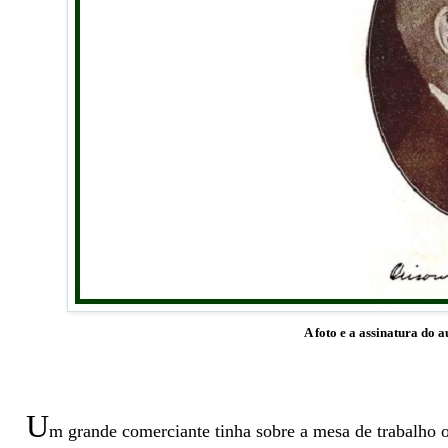
A foto e a assinatura do a
U
m grande comerciante tinha sobre a mesa de trabalho o 