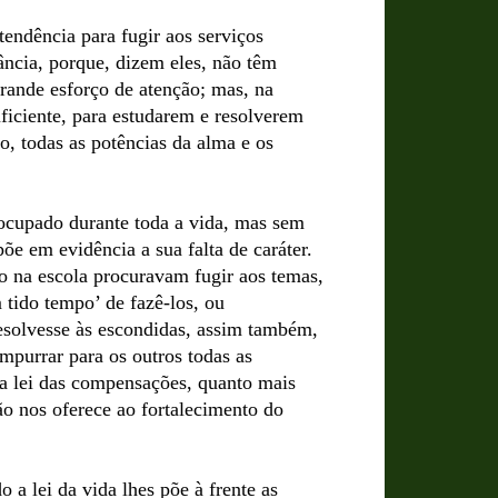
tendência para fugir aos serviços
ância, porque, dizem eles, não têm
rande esforço de atenção; mas, na
uficiente, para estudarem e resolverem
, todas as potências da alma e os
ocupado durante toda a vida, mas sem
e em evidência a sua falta de caráter.
o na escola procuravam fugir aos temas,
 tido tempo’ de fazê-los, ou
solvesse às escondidas, assim também,
mpurrar para os outros todas as
a lei das compensações, quanto mais
ião nos oferece ao fortalecimento do
a lei da vida lhes põe à frente as