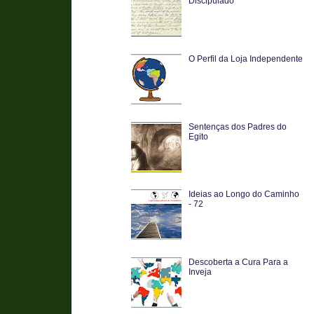
Discipulado
O Perfil da Loja Independente
Sentenças dos Padres do
Egito
Ideias ao Longo do Caminho
- 72
Descoberta a Cura Para a
Inveja