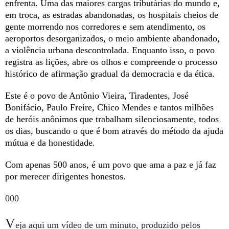
enfrenta. Uma das maiores cargas tributárias do mundo e,
em troca, as estradas abandonadas, os hospitais cheios de
gente morrendo nos corredores e sem atendimento, os
aeroportos desorganizados, o meio ambiente abandonado,
a violência urbana descontrolada. Enquanto isso, o povo
registra as lições, abre os olhos e compreende o processo
histórico de afirmação gradual da democracia e da ética.
Este é o povo de Antônio Vieira, Tiradentes, José
Bonifácio, Paulo Freire, Chico Mendes e tantos milhões
de heróis anônimos que trabalham silenciosamente, todos
os dias, buscando o que é bom através do método da ajuda
mútua e da honestidade.
Com apenas 500 anos, é um povo que ama a paz e já faz
por merecer dirigentes honestos.
000
V
eja aqui um vídeo de um minuto, produzido pelos