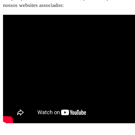
nossos websites associados: