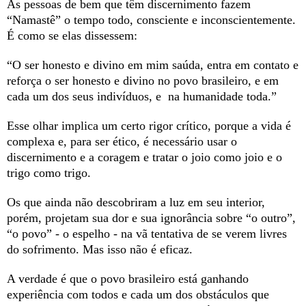
As pessoas de bem que têm discernimento fazem
“Namastê” o tempo todo, consciente e inconscientemente.
É como se elas dissessem:
“O ser honesto e divino em mim saúda, entra em contato e
reforça o ser honesto e divino no povo brasileiro, e em
cada um dos seus indivíduos, e na humanidade toda.”
Esse olhar implica um certo rigor crítico, porque a vida é
complexa e, para ser ético, é necessário usar o
discernimento e a coragem e tratar o joio como joio e o
trigo como trigo.
Os que ainda não descobriram a luz em seu interior,
porém, projetam sua dor e sua ignorância sobre “o outro”,
“o povo” - o espelho - na vã tentativa de se verem livres
do sofrimento. Mas isso não é eficaz.
A verdade é que o povo brasileiro está ganhando
experiência com todos e cada um dos obstáculos que