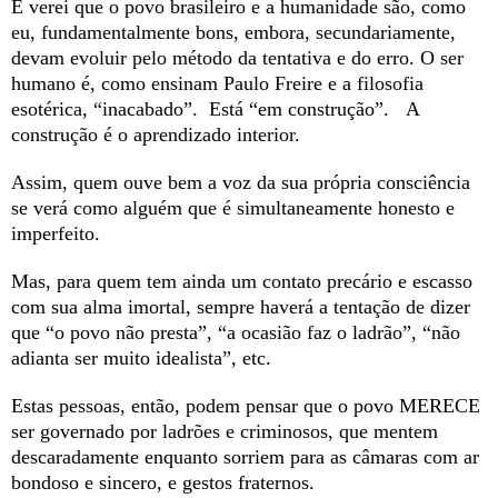
E verei que o povo brasileiro e a humanidade são, como
eu, fundamentalmente bons, embora, secundariamente,
devam evoluir pelo método da tentativa e do erro. O ser
humano é, como ensinam Paulo Freire e a filosofia
esotérica, “inacabado”. Está “em construção”. A
construção é o aprendizado interior.
Assim, quem ouve bem a voz da sua própria consciência
se verá como alguém que é simultaneamente honesto e
imperfeito.
Mas, para quem tem ainda um contato precário e escasso
com sua alma imortal, sempre haverá a tentação de dizer
que “o povo não presta”, “a ocasião faz o ladrão”, “não
adianta ser muito idealista”, etc.
Estas pessoas, então, podem pensar que o povo MERECE
ser governado por ladrões e criminosos, que mentem
descaradamente enquanto sorriem para as câmaras com ar
bondoso e sincero, e gestos fraternos.