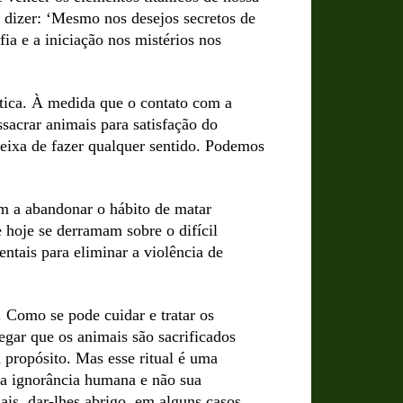
lo dizer: ‘Mesmo nos desejos secretos de
fia e a iniciação nos mistérios nos
tica. À medida que o contato com a
ssacrar animais para satisfação do
deixa de fazer qualquer sentido. Podemos
am a abandonar o hábito de matar
 hoje se derramam sobre o difícil
tais para eliminar a violência de
 Como se pode cuidar e tratar os
gar que os animais são sacrificados
propósito. Mas esse ritual é uma
 a ignorância humana e não sua
ais, dar-lhes abrigo, em alguns casos