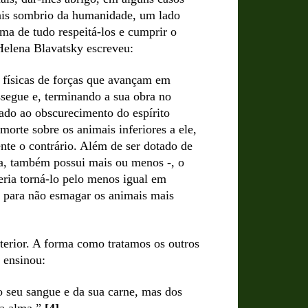
mais sombrio da humanidade, um lado
ima de tudo respeitá-los e cumprir o
 Helena Blavatsky escreveu:
 físicas de forças que avançam em
segue e, terminando a sua obra no
do ao obscurecimento do espírito
orte sobre os animais inferiores a ele,
ente o contrário. Além de ser dotado de
a, também possui mais ou menos -, o
eria torná-lo pelo menos igual em
 para não esmagar os animais mais
nterior. A forma como tratamos os outros
 ensinou:
 seu sangue e da sua carne, mas dos