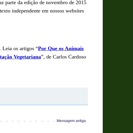
faz parte da edição de novembro de 2015
 texto independente em nossos websites
. Leia os artigos
“
Por Que os Animais
tação Vegetariana
”
, de Carlos Cardoso
Mensagem antiga