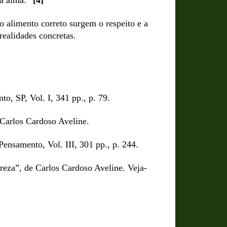
ua alma.”
[4]
 alimento correto surgem o respeito e a
ealidades concretas.
o, SP, Vol. I, 341 pp., p. 79.
 Carlos Cardoso Aveline.
ensamento, Vol. III, 301 pp., p. 244.
ureza”, de Carlos Cardoso Aveline. Veja-