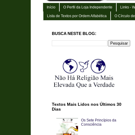
Início
O Perfil da Loja Independente
Links - 
Lista de Textos por Ordem Alfabética
O Círculo d
BUSCA NESTE BLOG:
Textos Mais Lidos nos Últimos 30
Dias
Os Sete Princípios da
Consciência