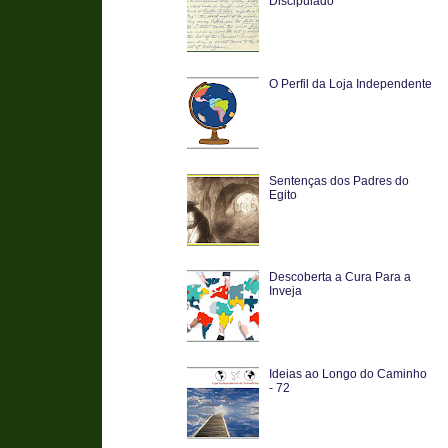
Discipulado
O Perfil da Loja Independente
Sentenças dos Padres do
Egito
Descoberta a Cura Para a
Inveja
Ideias ao Longo do Caminho
- 72