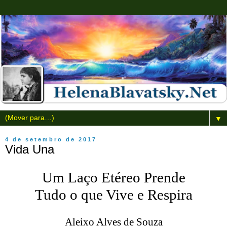
▼
4 de setembro de 2017
Vida Una
Um Laço Etéreo Prende
Tudo o que Vive e Respira
Aleixo Alves de Souza