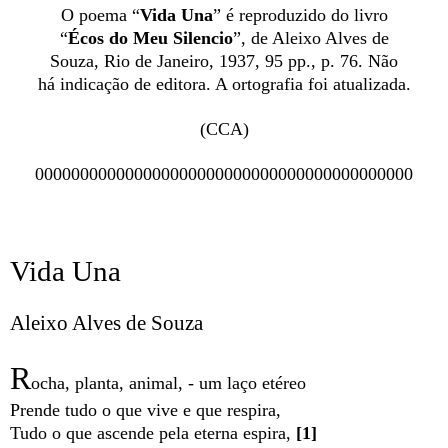
O poema “
Vida Una
” é reproduzido do livro
“
Écos do Meu Silencio
”, de Aleixo Alves de
Souza, Rio de Janeiro, 1937, 95 pp., p. 76. Não
há indicação de editora. A ortografia foi atualizada.
(CCA)
000000000000000000000000000000000000000000
Vida Una
Aleixo Alves de Souza
R
ocha, planta, animal, - um laço etéreo
Prende tudo o que vive e que respira,
Tudo o que ascende pela eterna espira,
[1]