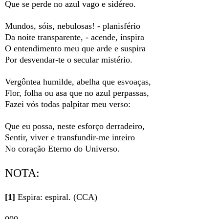
Que se perde no azul vago e sidéreo.
Mundos, sóis, nebulosas! - planisfério
Da noite transparente, - acende, inspira
O entendimento meu que arde e suspira
Por desvendar-te o secular mistério.
Vergôntea humilde, abelha que esvoaças,
Flor, folha ou asa que no azul perpassas,
Fazei vós todas palpitar meu verso:
Que eu possa, neste esforço derradeiro,
Sentir, viver e transfundir-me inteiro
No coração Eterno do Universo.
NOTA:
[1]
Espira: espiral. (CCA)