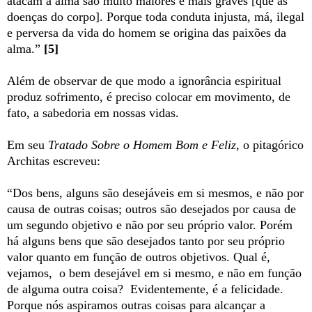
atacam a alma são muito maiores e mais graves [que as
doenças do corpo]. Porque toda conduta injusta, má, ilegal
e perversa da vida do homem se origina das paixões da
alma.”
[5]
Além de observar de que modo a ignorância espiritual
produz sofrimento, é preciso colocar em movimento, de
fato, a sabedoria em nossas vidas.
Em seu
Tratado Sobre o Homem Bom e Feliz
, o pitagórico
Architas escreveu:
“Dos bens, alguns são desejáveis em si mesmos, e não por
causa de outras coisas; outros são desejados por causa de
um segundo objetivo e não por seu próprio valor. Porém
há alguns bens que são desejados tanto por seu próprio
valor quanto em função de outros objetivos. Qual é,
vejamos, o bem desejável em si mesmo, e não em função
de alguma outra coisa? Evidentemente, é a felicidade.
Porque nós aspiramos outras coisas para alcançar a