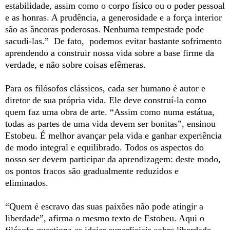
estabilidade, assim como o corpo físico ou o poder pessoal
e as honras. A prudência, a generosidade e a força interior
são as âncoras poderosas. Nenhuma tempestade pode
sacudi-las.” De fato, podemos evitar bastante sofrimento
aprendendo a construir nossa vida sobre a base firme da
verdade, e não sobre coisas efêmeras.
Para os filósofos clássicos, cada ser humano é autor e
diretor de sua própria vida. Ele deve construí-la como
quem faz uma obra de arte. “Assim como numa estátua,
todas as partes de uma vida devem ser bonitas”, ensinou
Estobeu. É melhor avançar pela vida e ganhar experiência
de modo integral e equilibrado. Todos os aspectos do
nosso ser devem participar da aprendizagem: deste modo,
os pontos fracos são gradualmente reduzidos e
eliminados.
“Quem é escravo das suas paixões não pode atingir a
liberdade”, afirma o mesmo texto de Estobeu. Aqui o