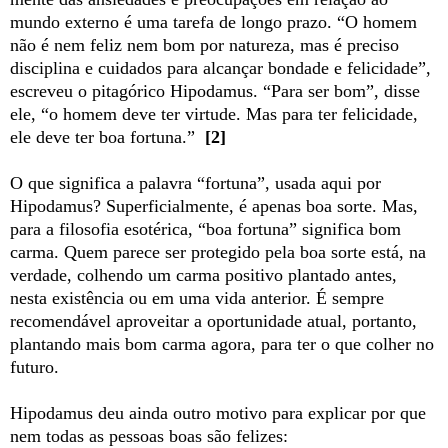
mundo externo é uma tarefa de longo prazo. “O homem
não é nem feliz nem bom por natureza, mas é preciso
disciplina e cuidados para alcançar bondade e felicidade”,
escreveu o pitagórico Hipodamus. “Para ser bom”, disse
ele, “o homem deve ter virtude. Mas para ter felicidade,
ele deve ter boa fortuna.”
[2]
O que significa a palavra “fortuna”, usada aqui por
Hipodamus? Superficialmente, é apenas boa sorte. Mas,
para a filosofia esotérica, “boa fortuna” significa bom
carma. Quem parece ser protegido pela boa sorte está, na
verdade, colhendo um carma positivo plantado antes,
nesta existência ou em uma vida anterior. É sempre
recomendável aproveitar a oportunidade atual, portanto,
plantando mais bom carma agora, para ter o que colher no
futuro.
Hipodamus deu ainda outro motivo para explicar por que
nem todas as pessoas boas são felizes: