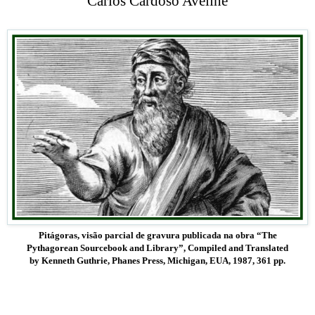
Carlos Cardoso Aveline
Pitágoras, visão parcial de gravura publicada na obra “The
Pythagorean Sourcebook and Library”, Compiled and Translated
by Kenneth Guthrie, Phanes Press, Michigan, EUA, 1987, 361 pp.