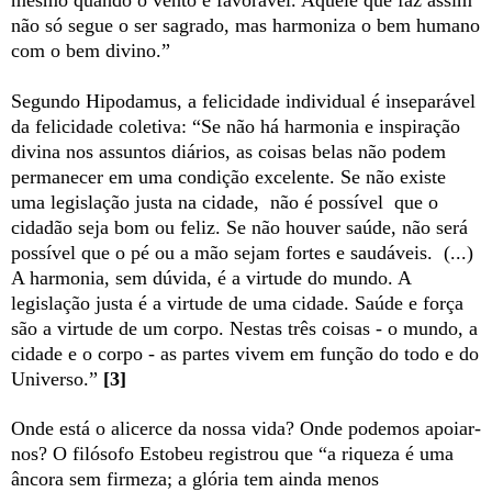
mesmo quando o vento é favorável. Aquele que faz assim
não só segue o ser sagrado, mas harmoniza o bem humano
com o bem divino.”
Segundo Hipodamus, a felicidade individual é inseparável
da felicidade coletiva: “Se não há harmonia e inspiração
divina nos assuntos diários, as coisas belas não podem
permanecer em uma condição excelente. Se não existe
uma legislação justa na cidade, não é possível que o
cidadão seja bom ou feliz. Se não houver saúde, não será
possível que o pé ou a mão sejam fortes e saudáveis. (...)
A harmonia, sem dúvida, é a virtude do mundo. A
legislação justa é a virtude de uma cidade. Saúde e força
são a virtude de um corpo. Nestas três coisas - o mundo, a
cidade e o corpo - as partes vivem em função do todo e do
Universo.”
[3]
Onde está o alicerce da nossa vida? Onde podemos apoiar-
nos? O filósofo Estobeu registrou que “a riqueza é uma
âncora sem firmeza; a glória tem ainda menos