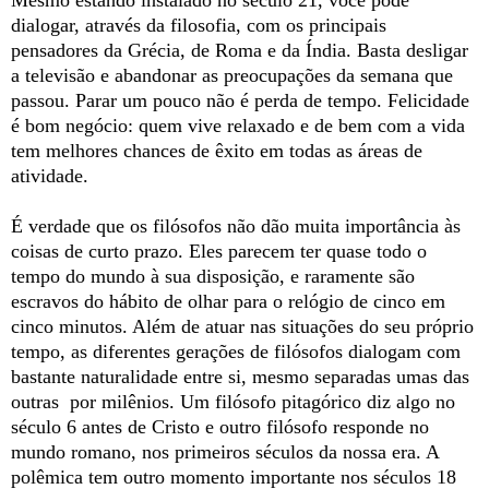
Mesmo estando instalado no século 21, você pode
dialogar, através da filosofia, com os principais
pensadores da Grécia, de Roma e da Índia. Basta desligar
a televisão e abandonar as preocupações da semana que
passou. Parar um pouco não é perda de tempo. Felicidade
é bom negócio: quem vive relaxado e de bem com a vida
tem melhores chances de êxito em todas as áreas de
atividade.
É verdade que os filósofos não dão muita importância às
coisas de curto prazo. Eles parecem ter quase todo o
tempo do mundo à sua disposição, e raramente são
escravos do hábito de olhar para o relógio de cinco em
cinco minutos. Além de atuar nas situações do seu próprio
tempo, as diferentes gerações de filósofos dialogam com
bastante naturalidade entre si, mesmo separadas umas das
outras por milênios. Um filósofo pitagórico diz algo no
século 6 antes de Cristo e outro filósofo responde no
mundo romano, nos primeiros séculos da nossa era. A
polêmica tem outro momento importante nos séculos 18