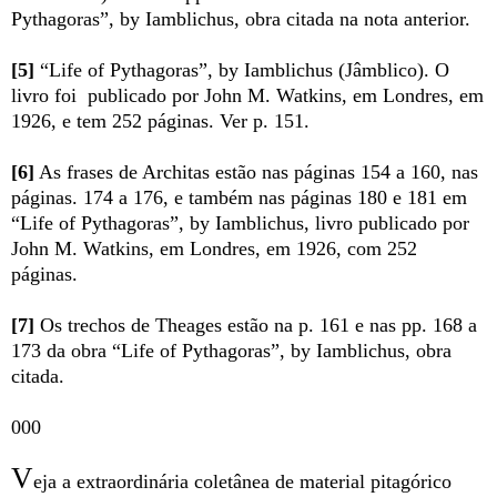
Pythagoras”, by Iamblichus, obra citada na nota anterior.
[5]
“Life of Pythagoras”, by Iamblichus (Jâmblico).
O
livro foi publicado por John M. Watkins, em Londres, em
1926, e tem 252 páginas. Ver p. 151.
[6]
As
frases de Architas estão nas páginas 154 a 160, nas
páginas. 174 a 176, e também nas páginas 180 e 181 em
“Life of Pythagoras”, by Iamblichus,
livro publicado por
John M. Watkins, em Londres, em 1926, com 252
páginas.
[7]
Os trechos de Theages estão na p. 161 e nas pp. 168 a
173 da obra
“Life of Pythagoras”, by Iamblichus, obra
citada.
000
V
eja a extraordinária coletânea de material pitagórico