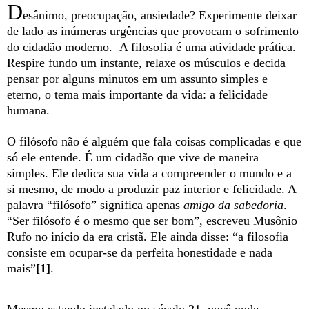
D
esânimo, preocupação, ansiedade? Experimente deixar
de lado as inúmeras urgências que provocam o sofrimento
do cidadão moderno. A filosofia é uma atividade prática.
Respire fundo um instante, relaxe os músculos e decida
pensar por alguns minutos em um assunto simples e
eterno, o tema mais importante da vida: a felicidade
humana.
O filósofo não é alguém que fala coisas complicadas e que
só ele entende. É um cidadão que vive de maneira
simples. Ele dedica sua vida a compreender o mundo e a
si mesmo, de modo a produzir paz interior e felicidade. A
palavra “filósofo” significa apenas
amigo da sabedoria
.
“Ser filósofo é o mesmo que ser bom”, escreveu Musônio
Rufo no início da era cristã. Ele ainda disse: “a filosofia
consiste em ocupar-se da perfeita honestidade e nada
mais”
[1]
.