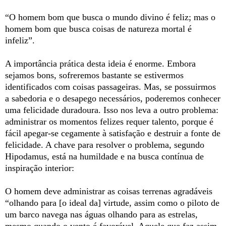
“O homem bom que busca o mundo divino é feliz; mas o
homem bom que busca coisas de natureza mortal é
infeliz”.
A importância prática desta ideia é enorme. Embora
sejamos bons, sofreremos bastante se estivermos
identificados com coisas passageiras. Mas, se possuirmos
a sabedoria e o desapego necessários, poderemos conhecer
uma felicidade duradoura. Isso nos leva a outro problema:
administrar os momentos felizes requer talento, porque é
fácil apegar-se cegamente à satisfação e destruir a fonte de
felicidade. A chave para resolver o problema, segundo
Hipodamus, está na humildade e na busca contínua de
inspiração interior:
O homem deve administrar as coisas terrenas agradáveis
“olhando para [o ideal da] virtude, assim como o piloto de
um barco navega nas águas olhando para as estrelas,