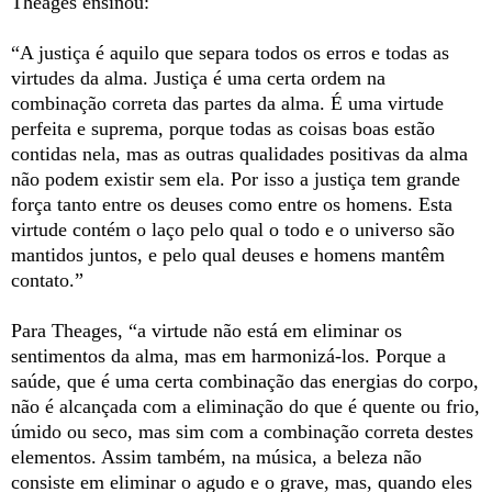
Theages ensinou:
“A justiça é aquilo que separa todos os erros e todas as
virtudes da alma. Justiça é uma certa ordem na
combinação correta das partes da alma. É uma virtude
perfeita e suprema, porque todas as coisas boas estão
contidas nela, mas as outras qualidades positivas da alma
não podem existir sem ela. Por isso a justiça tem grande
força tanto entre os deuses como entre os homens. Esta
virtude contém o laço pelo qual o todo e o universo são
mantidos juntos, e pelo qual deuses e homens mantêm
contato.”
Para Theages, “a virtude não está em eliminar os
sentimentos da alma, mas em harmonizá-los. Porque a
saúde, que é uma certa combinação das energias do corpo,
não é alcançada com a eliminação do que é quente ou frio,
úmido ou seco, mas sim com a combinação correta destes
elementos. Assim também, na música, a beleza não
consiste em eliminar o agudo e o grave, mas, quando eles