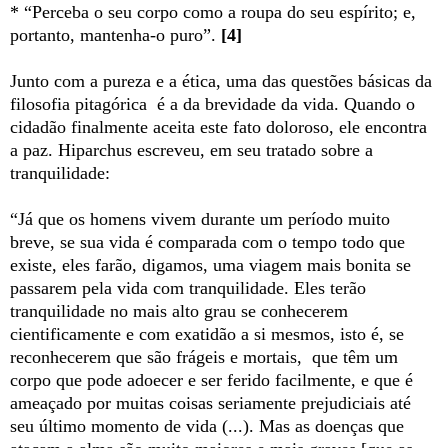
* “Perceba o seu corpo como a roupa do seu espírito; e,
portanto, mantenha-o puro”.
[4]
Junto com a pureza e a ética, uma das questões básicas da
filosofia pitagórica é a da brevidade da vida. Quando o
cidadão finalmente aceita este fato doloroso, ele encontra
a paz. Hiparchus escreveu, em seu tratado sobre a
tranquilidade:
“Já que os homens vivem durante um período muito
breve, se sua vida é comparada com o tempo todo que
existe, eles farão, digamos, uma viagem mais bonita se
passarem pela vida com tranquilidade. Eles terão
tranquilidade no mais alto grau se conhecerem
cientificamente e com exatidão a si mesmos, isto é, se
reconhecerem que são frágeis e mortais, que têm um
corpo que pode adoecer e ser ferido facilmente, e que é
ameaçado por muitas coisas seriamente prejudiciais até
seu último momento de vida (...). Mas as doenças que