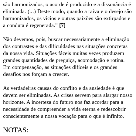
são harmonizados, o acorde é produzido e a dissonância é
eliminada. (...) Deste modo, quando a raiva e o desejo são
harmonizados, os vícios e outras paixões são extirpados e
a conduta é regenerada.”
[7]
Não devemos, pois, buscar necessariamente a eliminação
dos contrastes e das dificuldades nas situações concretas
da nossa vida. Situações fáceis muitas vezes produzem
grandes quantidades de preguiça, acomodação e rotina.
Em compensação, as situações difíceis e os grandes
desafios nos forçam a crescer.
As verdadeiras causas do conflito e da ansiedade é que
devem ser eliminadas. As crises servem para alargar nosso
horizonte. A incerteza do futuro nos faz acordar para a
necessidade de compreender a vida eterna e redescobrir
conscientemente a nossa vocação para o que é infinito.
NOTAS: