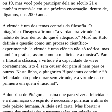
ou 19, mas você pode participar dela no século 21 e
também retomá-la em sua próxima encarnação, dentro de,
digamos, uns 2000 anos.
A virtude é um dos temas centrais da filosofia. O
pitagórico Theages afirmou: “a verdadeira virtude é o
hábito de ficar dentro do que é adequado.” Musônio Rufo
definia a questão como um processo científico-
experimental: “a virtude é uma ciência não só teórica, mas
também prática, assim como a medicina e a música”. Para
a filosofia clássica, a virtude é a capacidade de viver
corretamente, isto é, sem causar dor para si nem para os
outros. Nesta linha, o pitagórico Hipodamus concluiu: “A
felicidade não pode durar sem virtude, e a virtude nasce
primeiro em quem é racional”.
A doutrina de Pitágoras ensina que para viver a felicidade
e a iluminação do espírito é necessário purificar a alma de
toda paixão humana. A ideia está certa. Mas libertar a
mente das ansiedades e preocupações em relação ao