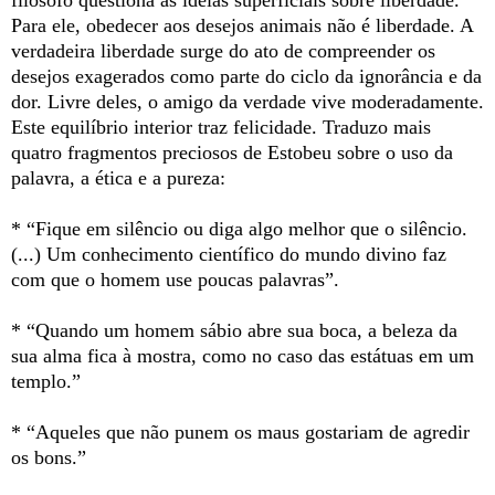
filósofo questiona as ideias superficiais sobre liberdade.
Para ele, obedecer aos desejos animais não é liberdade. A
verdadeira liberdade surge do ato de compreender os
desejos exagerados como parte do ciclo da ignorância e da
dor. Livre deles, o amigo da verdade vive moderadamente.
Este equilíbrio interior traz felicidade. Traduzo mais
quatro fragmentos preciosos de Estobeu sobre o uso da
palavra, a ética e a pureza:
* “Fique em silêncio ou diga algo melhor que o silêncio.
(...) Um conhecimento científico do mundo divino faz
com que o homem use poucas palavras”.
* “Quando um homem sábio abre sua boca, a beleza da
sua alma fica à mostra, como no caso das estátuas em um
templo.”
* “Aqueles que não punem os maus gostariam de agredir
os bons.”