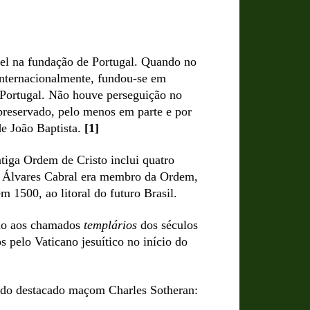
pel na fundação de Portugal. Quando no
 internacionalmente, fundou-se em
 Portugal. Não houve perseguição no
 preservado, pelo menos em parte e por
de João Baptista.
[1]
tiga Ordem de Cristo inclui quatro
o Álvares Cabral era membro da Ordem,
m 1500, ao litoral do futuro Brasil.
ção aos chamados
templários
dos séculos
s pelo Vaticano jesuítico no início do
s do destacado maçom Charles Sotheran: