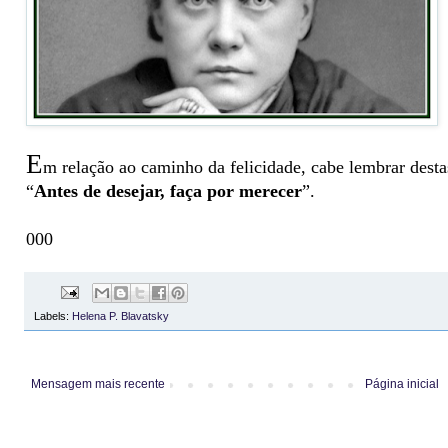
E
m relação ao caminho da felicidade, cabe lembrar desta
“
Antes de desejar, faça por merecer
”.
000
Labels:
Helena P. Blavatsky
Mensagem mais recente
Página inicial