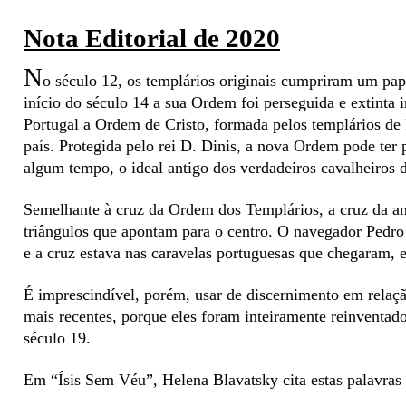
Nota Editorial de 2020
N
o século 12, os templários originais cumpriram um pa
início do século 14 a sua Ordem foi perseguida e extinta
Portugal a Ordem de Cristo, formada pelos templários de
país. Protegida pelo rei D. Dinis, a nova Ordem pode ter
algum tempo, o ideal antigo dos verdadeiros cavalheiros 
Semelhante à cruz da Ordem dos Templários, a cruz da an
triângulos que apontam para o centro. O navegador Pedr
e a cruz estava nas caravelas portuguesas que chegaram, e
É imprescindível, porém, usar de discernimento em rela
mais recentes, porque eles foram inteiramente reinventado
século 19.
Em “Ísis Sem Véu”, Helena Blavatsky cita estas palavra