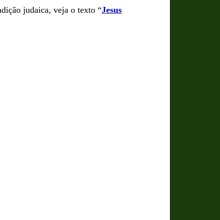
ição judaica, veja o texto “
Jesus