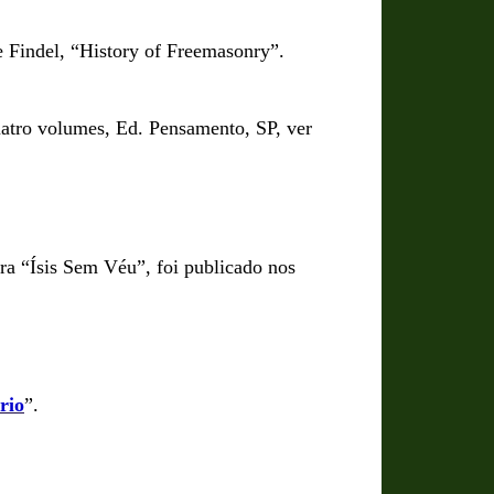
de Findel, “History of Freemasonry”.
uatro volumes, Ed. Pensamento, SP, ver
ra “Ísis Sem Véu”, foi publicado nos
rio
”.