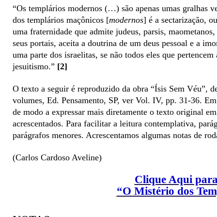
“Os templários modernos (…) são apenas umas gralhas ve
dos templários maçônicos [
modernos
] é a sectarização, o
uma fraternidade que admite judeus, parsis, maometanos, 
seus portais, aceita a doutrina de um deus pessoal e a im
uma parte dos israelitas, se não todos eles que pertencem
jesuitismo.”
[2]
O texto a seguir é reproduzido da obra “Ísis Sem Véu”, d
volumes, Ed. Pensamento, SP, ver Vol. IV, pp. 31-36. Em 
de modo a expressar mais diretamente o texto original em 
acrescentados. Para facilitar a leitura contemplativa, pa
parágrafos menores. Acrescentamos algumas notas de rod
(Carlos Cardoso Aveline)
Clique Aqui para
“O Mistério dos Tem