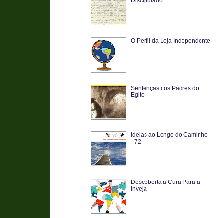
Discipulado
O Perfil da Loja Independente
Sentenças dos Padres do
Egito
Ideias ao Longo do Caminho
- 72
Descoberta a Cura Para a
Inveja