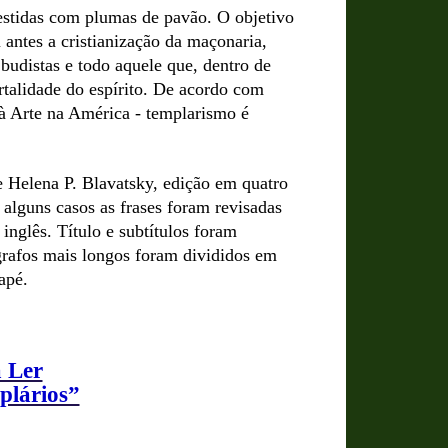
stidas com plumas de pavão. O objetivo
u antes a cristianização da maçonaria,
budistas e todo aquele que, dentro de
ortalidade do espírito. De acordo com
 à Arte na América - templarismo é
e Helena P. Blavatsky, edição em quatro
alguns casos as frases foram revisadas
inglês. Título e subtítulos foram
rágrafos mais longos foram divididos em
apé.
 Ler
plários”