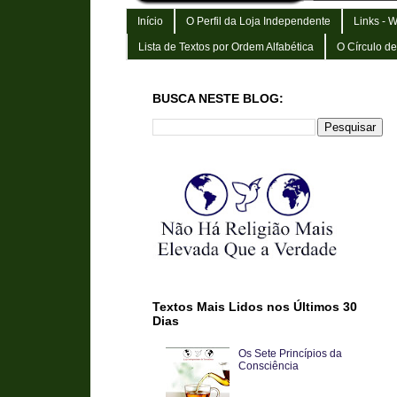
Início
O Perfil da Loja Independente
Links - 
Lista de Textos por Ordem Alfabética
O Círculo d
BUSCA NESTE BLOG:
Textos Mais Lidos nos Últimos 30
Dias
Os Sete Princípios da
Consciência